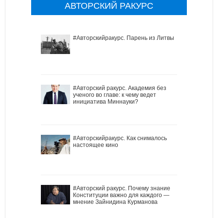
АВТОРСКИЙ РАКУРС
#Авторскийракурс. Парень из Литвы
#Авторский ракурс. Академия без
ученого во главе: к чему ведет
инициатива Миннауки?
#Авторскийракурс. Как снималось
настоящее кино
#Авторский ракурс. Почему знание
Конституции важно для каждого —
мнение Зайнидина Курманова