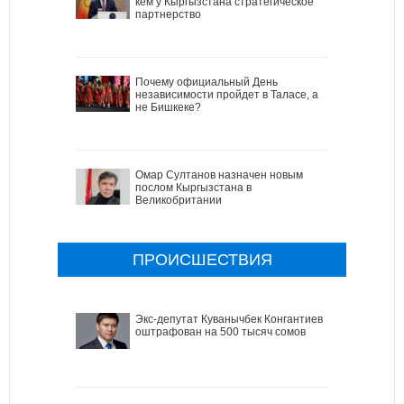
кем у Кыргызстана стратегическое
партнерство
Почему официальный День
независимости пройдет в Таласе, а
не Бишкеке?
Омар Султанов назначен новым
послом Кыргызстана в
Великобритании
ПРОИСШЕСТВИЯ
Экс-депутат Куванычбек Конгантиев
оштрафован на 500 тысяч сомов