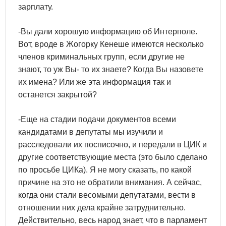
зарплату.
-Вы дали хорошую информацию об Интерполе.
Вот, вроде в Жогорку Кенеше имеются несколько
членов криминальных групп, если другие не
знают, то уж Вы- то их знаете? Когда Вы назовете
их имена? Или же эта информация так и
останется закрытой?
-Еще на стадии подачи документов всеми
кандидатами в депутаты мы изучили и
расследовали их посписочно, и передали в ЦИК и
другие соответствующие места (это было сделано
по просьбе ЦИКа). Я не могу сказать, по какой
причине на это не обратили внимания. А сейчас,
когда они стали весомыми депутатами, вести в
отношении них дела крайне затруднительно.
Действительно, весь народ знает, что в парламент