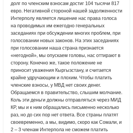
долг по членским взносам достиг 104 тысячи 817
евро. Негативной стороной нашей задолженности
Интерполу является лишение нас права голоса
на проводимых им ежегодно генеральных
заседаниях при обсуждении многих проблем, при
голосовании новых законов. На этих заседаниях
при голосовании наша страна признается
«негодной», мы опускаем головы, нас оттирают в
сторону. Конечно же, такое положение не
приносит уважения Кыргызстану, и считается
крайне удручающим и плохим. Чтобы платить
членские взносы, у МВД нет своих денег.
Обращаемся в правительство, слышим молчание.
Коль эти деньги должны отправляться через МИД
КР, мы и к ним обращались письменно несколько
раз, но до сих пор нет ответа. Все страны платят
своевременно, а мы, видимо, скоро как Сомали, и
2 – 3 членам Интерпола не сможем платить