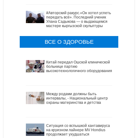
#Авторский ракурс.«Он хотел успеть
передать всё». Последний ученик
Улана Садыкова — о выдающемся
мастере кыргызской скульптуры
ВСЕ О ЗДОРОВЬЕ
Китай передал Ошской клинической
больнице партию
высокотехнологичного оборудования
Между родами должны быть
интервалы, - Национальный центр
охраны материнства и детства
Ситуация со вспышкой хантавируса
на круизном лайнере MV Hondius
продолжает ухудшаться