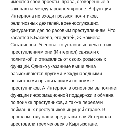
имеются свои проекты, права, оговоренные в
законах на международном уровне. В функции
Интерпола не входит розыск: политиков,
религиозных деятелей, военнослужащих,
фигурантов дел по расовым преступлениям. Что
касается К.Бакиева, его детей, Ж.Бакиева,
Суталинова, Усенова, то уголовные дела по их
преступлениям они (Интерпол) связали с
политикой, и отказались от своих розыскных
функций. Однако указанные выше лица
разыскиваются другими международными
розыскными организациями по поимке
преступников. А Интерпол в основном выполняет
функции информационной поддержки и обмена
по поимке преступников, а также передачи
пойманных преступников ищущей стране. В
прошлом году наши представители Интерпола
арестовали трех человек в Кыргызстане,