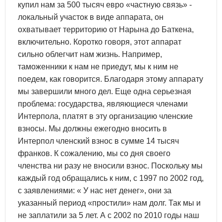
купил нам за 500 тысяч евро «частную связь» -
локальный участок в виде аппарата, он
охватывает территорию от Нарына до Баткена,
включительно. Коротко говоря, этот аппарат
сильно облегчит нам жизнь. Например,
таможенники к нам не приедут, мы к ним не
поедем, как говорится. Благодаря этому аппарату
мы завершили много дел. Еще одна серьезная
проблема: государства, являющиеся членами
Интерпола, платят в эту организацию членские
взносы. Мы должны ежегодно вносить в
Интерпол членский взнос в сумме 14 тысяч
франков. К сожалению, мы со дня своего
членства ни разу не вносили взнос. Поскольку мы
каждый год обращались к ним, с 1997 по 2002 год,
с заявлениями: « У нас нет денег», они за
указанный период «простили» нам долг. Так мы и
не заплатили за 5 лет. А с 2002 по 2010 годы наш