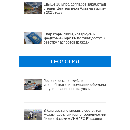
Свыше 20 млрд долларов заработали
страны Центральной Азии на туризме
в 2025 году
Операторы связи, нотариусы и
кредитные бюро КР получат доступ к
реестру паспортов граждан
ГЕОЛОГИЯ
Геологическая служба и
угледобывающие компании обсудили
регулирование цен на уголь
В Кыргызстане впервые состоится
Международный горно-геологический
бизнес-форум «МИНГЕО Евразия»