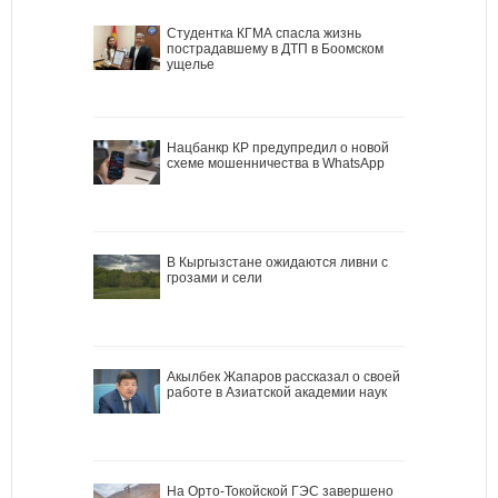
Студентка КГМА спасла жизнь
пострадавшему в ДТП в Боомском
ущелье
Нацбанкр КР предупредил о новой
схеме мошенничества в WhatsApp
В Кыргызстане ожидаются ливни с
грозами и сели
Акылбек Жапаров рассказал о своей
работе в Азиатской академии наук
На Орто-Токойской ГЭС завершено