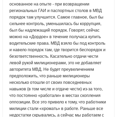
основанное на опыте - при возвращении
региональных ГАИ и паспортных столов в МВД
порядок там улучшится. Самое главное, был бы
сильнее контроль, уменьшилась бы коррупция,
был бы надлежащий порядок. Говорят, сейчас
можно на «Дордое» в течение получаса купить
водительские права. МВД взяло бы под контроль
и навело порядок там, где творится беспорядок и
безответственность. Касательно отдачи чести
левой рукой милиционерами, это не добавляет
авторитета МВД. Не будет преувеличением
предположить, что раньше милиционеры
несколько отошли от своих повседневных
навыков (в том числе и отдаче чести) из-за того,
что постоянно «работали» в местах скопления
оппозиции. Все это привело к тому, что работники
милиции стали «хромать» в работе. Раньше все
недостатки скрывались, а сейчас мы работаем с