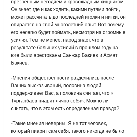
презренным негодяем и кровожадным хищником.
Он знает, где и как ходить, какими путями пойти,
может рассчитать до последней иголки и нитки, он
опирается на свой многолетний опыт. Вот почему
его нелегко будет поймать, несмотря на огромные
усилия. Тем не менее, народ знает, что в
результате больших усилий в прошлом году на
юге были арестованы Санжар Бакиев и Ахмат
Бакиев.
-Мнения общественности разделились после
Ваших высказываний, половина людей
поддерживает Вас, а половина считает, что «
Турганбаев пиарит лично себя». Можно ли
считать, что в этом есть определенная правда?
-Такие мнения неверны. Я не тот человек,
который пиарит сам себя, такого никогда не было