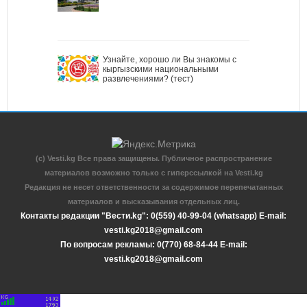
Узнайте, хорошо ли Вы знакомы с
кыргызскими национальными
развлечениями? (тест)
(c) Vesti.kg Все права защищены. Публичное распространение
материалов возможно только с гиперссылкой на Vesti.kg
Редакция не несет ответственности за содержимое перепечатанных
материалов и высказывания отдельных лиц.
Контакты редакции "Вести.kg": 0(559) 40-99-04 (whatsapp) E-mail:
vesti.kg2018@gmail.com
По вопросам рекламы: 0(770) 68-84-44 E-mail:
vesti.kg2018@gmail.com