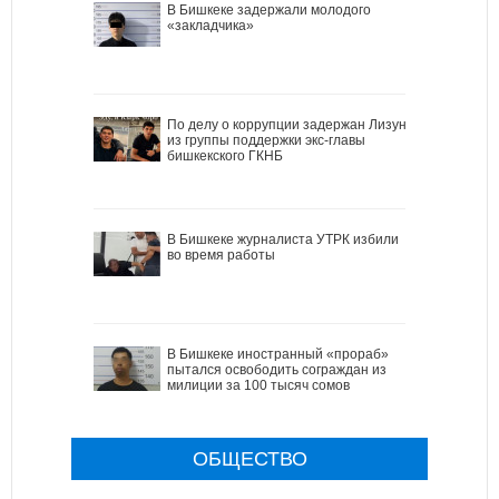
В Бишкеке задержали молодого
«закладчика»
По делу о коррупции задержан Лизун
из группы поддержки экс-главы
бишкекского ГКНБ
В Бишкеке журналиста УТРК избили
во время работы
В Бишкеке иностранный «прораб»
пытался освободить сограждан из
милиции за 100 тысяч сомов
ОБЩЕСТВО