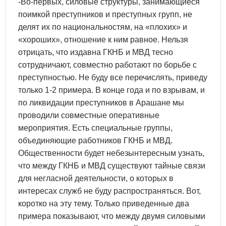
-Во-первых, силовые структуры, занимающиеся
поимкой преступников и преступных групп, не
делят их по национальностям, на «плохих» и
«хороших», отношение к ним равное. Нельзя
отрицать, что издавна ГКНБ и МВД тесно
сотрудничают, совместно работают по борьбе с
преступностью. Не буду все перечислять, приведу
только 1-2 примера. В конце года и по взрывам, и
по ликвидации преступников в Арашане мы
проводили совместные оперативные
мероприятия. Есть специальные группы,
объединяющие работников ГКНБ и МВД.
Общественности будет небезынтересным узнать,
что между ГКНБ и МВД существуют тайные связи
для негласной деятельности, о которых в
интересах служб не буду распространяться. Вот,
коротко на эту тему. Только приведенные два
примера показывают, что между двумя силовыми