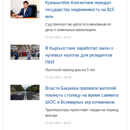
Куванычбек Конгантиев передал
государству недвижимость на $15
млн
Суд признал экс-депутата виновным по
делу о земельных махинациях
07.08.2026 - 09:02
В Кыргызстане заработал закон о
нулевых налогах для резидентов
ПКИ
Льготный период дан на 5 лет
07.08.2026 - 08:35
Власти Бишкека призвали жителей
покинуть столицу на время саммита
ШОС и Всемирных игр кочевников
Туроператоры приготовят скидки на период
выезда
07.08.2026 - 08:02