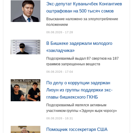
Экс-депутат Куванычбек Конгантиев
оштрафован на 500 тысяч сомов
Взыскание наложено за злоупотребление
положением
06.08.2026 - 17:28
В Бишкеке задержали молодого
«закладчика»
Подозреваемый выдал 87 свертков на 187
граммов запрещенных веществ
06.08.2026 - 17:04
По делу о коррупции задержан
Лизун из группы поддержки экс-
главы бишкекского ГКНБ
Подозреваемый являлся активным
участником группы «Эдунун кырк чоросу»
06.08.2026 - 16:31
Помощник госсекретаря США