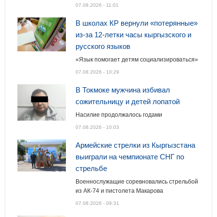
07.08.2026 - 11:01
В школах КР вернули «потерянные»
из-за 12-летки часы кыргызского и
русского языков
«Язык помогает детям социализироваться»
07.08.2026 - 10:29
В Токмоке мужчина избивал
сожительницу и детей лопатой
Насилие продолжалось годами
07.08.2026 - 10:03
Армейские стрелки из Кыргызстана
выиграли на чемпионате СНГ по
стрельбе
Военнослужащие соревновались стрельбой
из АК-74 и пистолета Макарова
07.08.2026 - 09:31