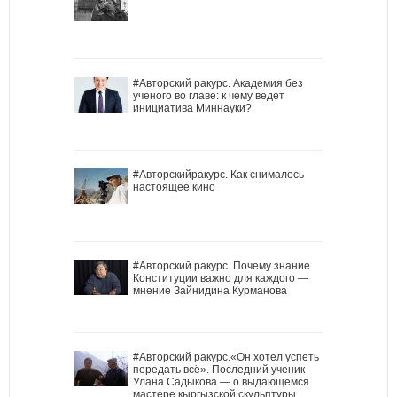
#Авторский ракурс. Академия без
ученого во главе: к чему ведет
инициатива Миннауки?
#Авторскийракурс. Как снималось
настоящее кино
#Авторский ракурс. Почему знание
Конституции важно для каждого —
мнение Зайнидина Курманова
#Авторский ракурс.«Он хотел успеть
передать всё». Последний ученик
Улана Садыкова — о выдающемся
мастере кыргызской скульптуры