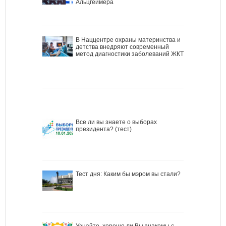
Альцгеймера
В Наццентре охраны материнства и
детства внедряют современный
метод диагностики заболеваний ЖКТ
Все ли вы знаете о выборах
президента? (тест)
Тест дня: Каким бы мэром вы стали?
Узнайте, хорошо ли Вы знакомы с