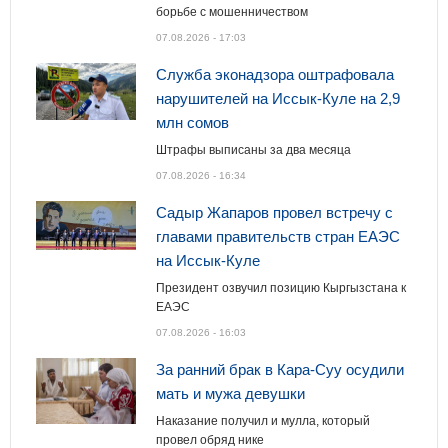
борьбе с мошенничеством
07.08.2026 - 17:03
Служба эконадзора оштрафовала
нарушителей на Иссык-Куле на 2,9
млн сомов
Штрафы выписаны за два месяца
07.08.2026 - 16:34
Садыр Жапаров провел встречу с
главами правительств стран ЕАЭС
на Иссык-Куле
Президент озвучил позицию Кыргызстана к
ЕАЭС
07.08.2026 - 16:03
За ранний брак в Кара-Суу осудили
мать и мужа девушки
Наказание получил и мулла, который
провел обряд нике