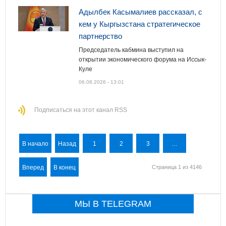
Адылбек Касымалиев рассказал, с
кем у Кыргызстана стратегическое
партнерство
Председатель кабмина выступил на
открытии экономического форума на Иссык-
Куле
06.08.2026 - 13:01
Подписаться на этот канал RSS
В начало
Назад
1
2
3
…
Вперед
В конец
Страница 1 из 4146
МЫ В TELEGRAM