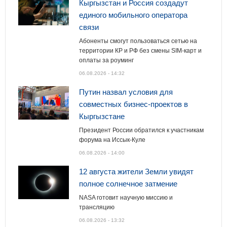
Кыргызстан и Россия создадут
единого мобильного оператора
связи
Абоненты смогут пользоваться сетью на
территории КР и РФ без смены SIM-карт и
оплаты за роуминг
06.08.2026 - 14:32
Путин назвал условия для
совместных бизнес-проектов в
Кыргызстане
Президент России обратился к участникам
форума на Иссык-Куле
06.08.2026 - 14:00
12 августа жители Земли увидят
полное солнечное затмение
NASA готовит научную миссию и
трансляцию
06.08.2026 - 13:32