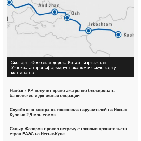
Эксперт: Железная дорога Китай–Кыргызстан–
Узбекистан трансформирует экономическую карту
континента
Нацбанк КР получит право экстренно блокировать
В
банковские и денежные операции
о
Служба эконадзора оштрафовала нарушителей на Иссык-
С
Куле на 2,9 млн сомов
с
Садыр Жапаров провел встречу с главами правительств
М
стран ЕАЭС на Иссык-Куле