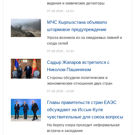
видения и химические детекторы
07.08.2026 - 14:01
МЧС Кыргызстана объявило
штормовое предупреждение
Угроза возникла из-за ожидаемых ливней и
схода селей
07.08.2026 - 13:31
Садыр Жапаров встретился с
Николом Пашиняном
Стороны обсудили политические и
экономические отношения двух стран
07.08.2026 - 13:00
Главы правительств стран ЕАЭС
обсуждают на Иссык-Куле
чувствительные для союза вопросы
На берегу озера проходит неформальная
встреча и заседание