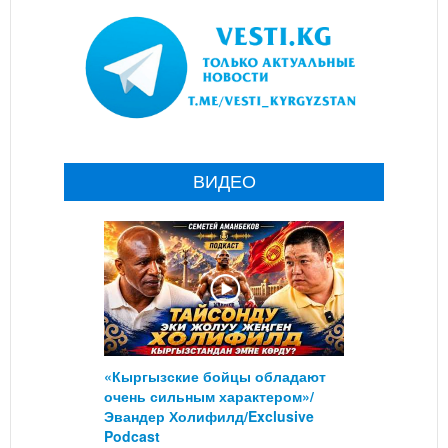
ВИДЕО
«Кыргызские бойцы обладают
очень сильным характером»/
Эвандер Холифилд/Exclusive
Podcast