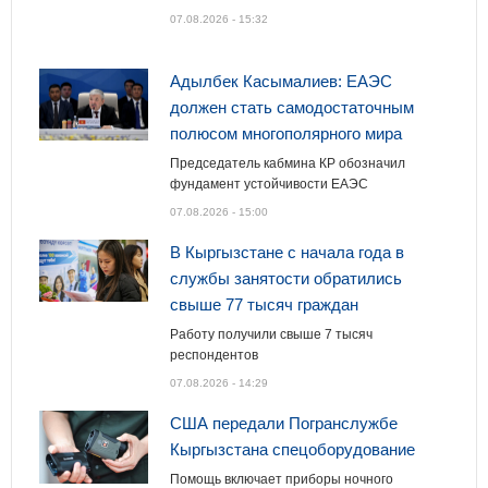
07.08.2026 - 15:32
Адылбек Касымалиев: ЕАЭС
должен стать самодостаточным
полюсом многополярного мира
Председатель кабмина КР обозначил
фундамент устойчивости ЕАЭС
07.08.2026 - 15:00
В Кыргызстане с начала года в
службы занятости обратились
свыше 77 тысяч граждан
Работу получили свыше 7 тысяч
респондентов
07.08.2026 - 14:29
США передали Погранслужбе
Кыргызстана спецоборудование
Помощь включает приборы ночного