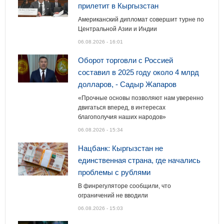
прилетит в Кыргызстан
Американский дипломат совершит турне по
Центральной Азии и Индии
06.08.2026 - 16:01
Оборот торговли с Россией
составил в 2025 году около 4 млрд
долларов, - Садыр Жапаров
«Прочные основы позволяют нам уверенно
двигаться вперед, в интересах
благополучия наших народов»
06.08.2026 - 15:34
Нацбанк: Кыргызстан не
единственная страна, где начались
проблемы с рублями
В финрегуляторе сообщили, что
ограничений не вводили
06.08.2026 - 15:03