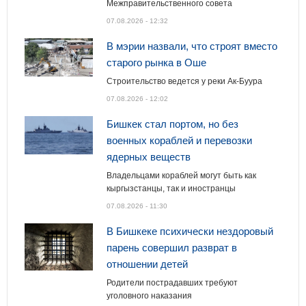
Межправительственного совета
07.08.2026 - 12:32
В мэрии назвали, что строят вместо
старого рынка в Оше
Строительство ведется у реки Ак-Буура
07.08.2026 - 12:02
Бишкек стал портом, но без
военных кораблей и перевозки
ядерных веществ
Владельцами кораблей могут быть как
кыргызстанцы, так и иностранцы
07.08.2026 - 11:30
В Бишкеке психически нездоровый
парень совершил разврат в
отношении детей
Родители пострадавших требуют
уголовного наказания