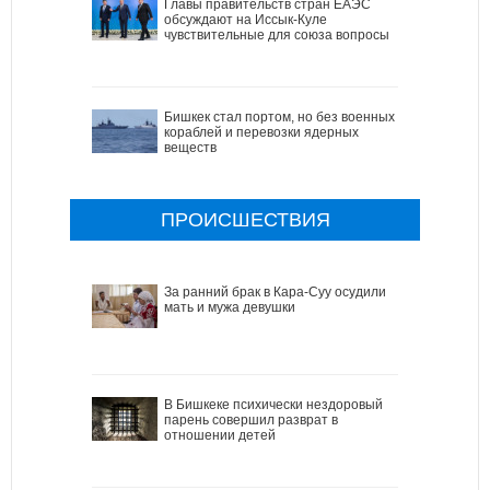
Главы правительств стран ЕАЭС
обсуждают на Иссык-Куле
чувствительные для союза вопросы
Бишкек стал портом, но без военных
кораблей и перевозки ядерных
веществ
ПРОИСШЕСТВИЯ
За ранний брак в Кара-Суу осудили
мать и мужа девушки
В Бишкеке психически нездоровый
парень совершил разврат в
отношении детей