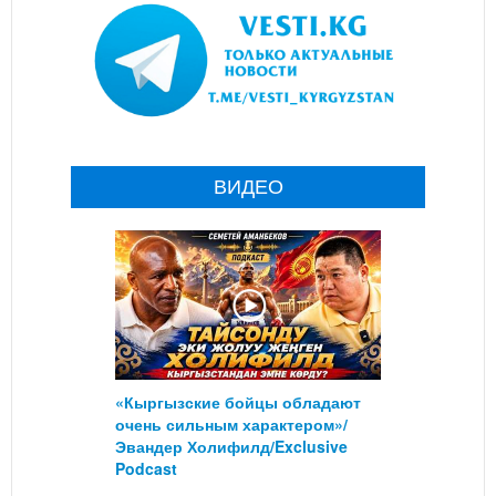
ВИДЕО
«Кыргызские бойцы обладают
очень сильным характером»/
Эвандер Холифилд/Exclusive
Podcast