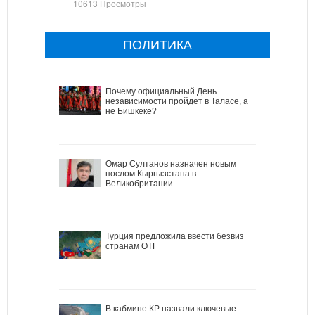
10613 Просмотры
ПОЛИТИКА
Почему официальный День
независимости пройдет в Таласе, а
не Бишкеке?
Омар Султанов назначен новым
послом Кыргызстана в
Великобритании
Турция предложила ввести безвиз
странам ОТГ
В кабмине КР назвали ключевые