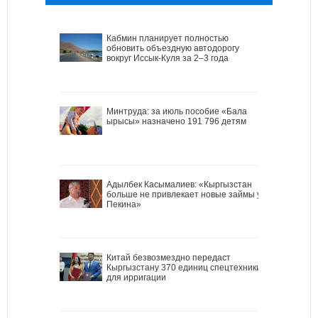
Кабмин планирует полностью
обновить объездную автодорогу
вокруг Иссык-Куля за 2–3 года
Минтруда: за июль пособие «Бала
ырысы» назначено 191 796 детям
Адылбек Касымалиев: «Кыргызстан
больше не привлекает новые займы у
Пекина»
Китай безвозмездно передаст
Кыргызстану 370 единиц спецтехники
для ирригации