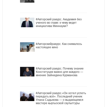
#Авторский ракурс. Академия без
ученого во главе: к чему ведет
инициатива Миннауки?
#Авторскийракурс. Как снималось
настоящее кино
#Авторский ракурс. Почему знание
Конституции важно для каждого —
мнение Зайнидина Курманова
#Авторский ракурс.«Он хотел успеть
передать всё». Последний ученик
Улана Садыкова — о выдающемся
мастере кыргызской скульптуры