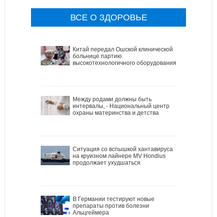
ВСЕ О ЗДОРОВЬЕ
Китай передал Ошской клинической
больнице партию
высокотехнологичного оборудования
Между родами должны быть
интервалы, - Национальный центр
охраны материнства и детства
Ситуация со вспышкой хантавируса
на круизном лайнере MV Hondius
продолжает ухудшаться
В Германии тестируют новые
препараты против болезни
Альцгеймера