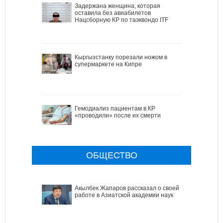
Задержана женщина, которая
оставила без авиабилетов
Нацсборную КР по таэквондо ITF
Кыргызстанку порезали ножом в
супермаркете на Кипре
Гемодиализ пациентам в КР
«проводили» после их смерти
ОБЩЕСТВО
Акылбек Жапаров рассказал о своей
работе в Азиатской академии наук