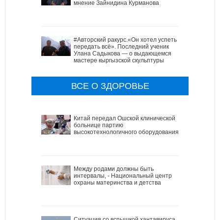
мнение Зайнидина Курманова
#Авторский ракурс.«Он хотел успеть
передать всё». Последний ученик
Улана Садыкова — о выдающемся
мастере кыргызской скульптуры
ВСЕ О ЗДОРОВЬЕ
Китай передал Ошской клинической
больнице партию
высокотехнологичного оборудования
Между родами должны быть
интервалы, - Национальный центр
охраны материнства и детства
Ситуация со вспышкой хантавируса