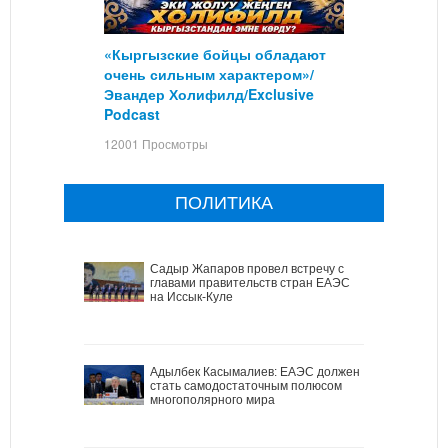
«Кыргызские бойцы обладают
очень сильным характером»/
Эвандер Холифилд/Exclusive
Podcast
12001 Просмотры
ПОЛИТИКА
Садыр Жапаров провел встречу с
главами правительств стран ЕАЭС
на Иссык-Куле
Адылбек Касымалиев: ЕАЭС должен
стать самодостаточным полюсом
многополярного мира