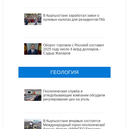
В Кыргызстане заработал закон о
нулевых налогах для резидентов ПКИ
Оборот торговли с Россией составил в
2025 году около 4 млрд долларов, -
Садыр Жапаров
ГЕОЛОГИЯ
Геологическая служба и
угледобывающие компании обсудили
регулирование цен на уголь
В Кыргызстане впервые состоится
Международный горно-геологический
бизнес-форум «МИНГЕО Евразия»