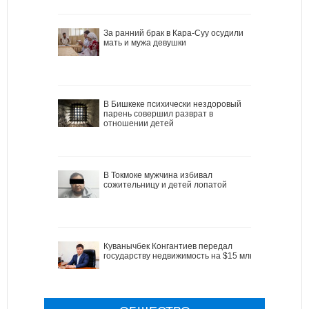
За ранний брак в Кара-Суу осудили
мать и мужа девушки
В Бишкеке психически нездоровый
парень совершил разврат в
отношении детей
В Токмоке мужчина избивал
сожительницу и детей лопатой
Куванычбек Конгантиев передал
государству недвижимость на $15 млн