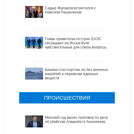
Садыр Жапаров встретился с
Николом Пашиняном
Главы правительств стран ЕАЭС
обсуждают на Иссык-Куле
чувствительные для союза вопросы
Бишкек стал портом, но без военных
кораблей и перевозки ядерных
веществ
ПРОИСШЕСТВИЯ
Минский суд вынес приговор по делу
об убийстве Алманбета Анапияева