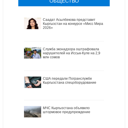
ОБЩЕСТВО
Саадат Асылбекова представит
Кыргызстан на конкурсе «Мисс Мира
2026»
Служба эконадзора оштрафовала
нарушителей на Иссык-Куле на 2,9
млн сомов
США передали Погранслужбе
Кыргызстана спецоборудование
МЧС Кыргызстана объявило
штормовое предупреждение