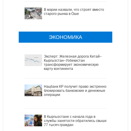
В мэрии назвали, что строят вместо
старого рынка в Оше
ЭКОНОМИКА
Эксперт: Железная дорога Китай–
Кыргызстан–Узбекистан
трансформирует экономическую
карту континента
Нацбанк КР получит право экстренно
блокировать банковские и денежные
операции
В Кыргызстане с начала года в
службы занятости обратились свыше
77 тысяч граждан