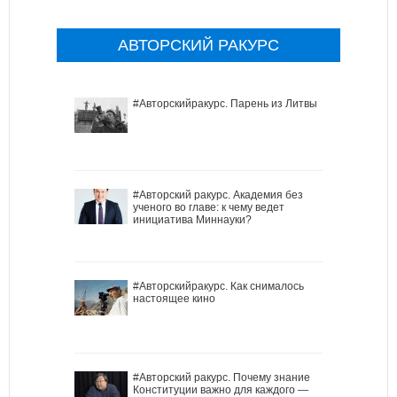
АВТОРСКИЙ РАКУРС
#Авторскийракурс. Парень из Литвы
#Авторский ракурс. Академия без
ученого во главе: к чему ведет
инициатива Миннауки?
#Авторскийракурс. Как снималось
настоящее кино
#Авторский ракурс. Почему знание
Конституции важно для каждого —