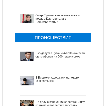
Омар Султанов назначен новым
послом Кыргызстана в
Великобритании
ПРОИСШЕСТВИЯ
Экс-депутат Куванычбек Конгантиев
оштрафован на 500 тысяч сомов
В Бишкеке задержали молодого
«закладчика»
По делу о коррупции задержан Лизун
из группы поддержки экс-главы