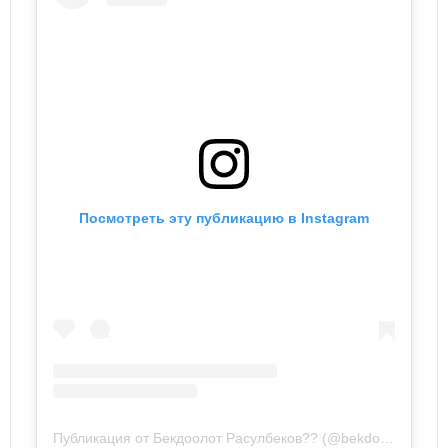
Посмотреть эту публикацию в Instagram
Публикация от Бекдоолот Расулбеков?? (@bekdolott)