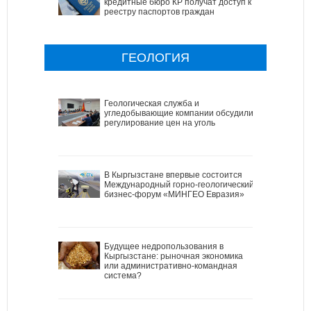
кредитные бюро КР получат доступ к
реестру паспортов граждан
ГЕОЛОГИЯ
Геологическая служба и
угледобывающие компании обсудили
регулирование цен на уголь
В Кыргызстане впервые состоится
Международный горно-геологический
бизнес-форум «МИНГЕО Евразия»
Будущее недропользования в
Кыргызстане: рыночная экономика
или административно-командная
система?