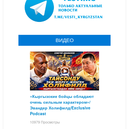
ВИДЕО
«Кыргызские бойцы обладают
очень сильным характером»/
Эвандер Холифилд/Exclusive
Podcast
10979 Просмотры