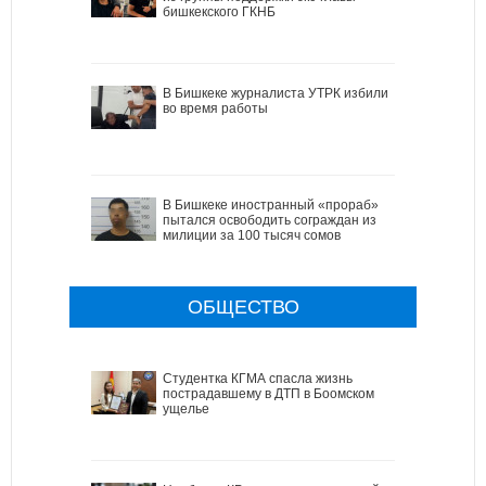
бишкекского ГКНБ
В Бишкеке журналиста УТРК избили
во время работы
В Бишкеке иностранный «прораб»
пытался освободить сограждан из
милиции за 100 тысяч сомов
ОБЩЕСТВО
Студентка КГМА спасла жизнь
пострадавшему в ДТП в Боомском
ущелье