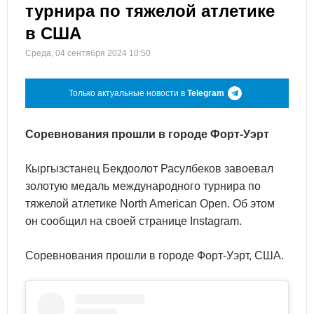
турнира по тяжелой атлетике
в США
Среда, 04 сентября 2024 10:50
Только актуальные новости в
Telegram
Соревнования прошли в городе Форт-Уэрт
Кыргызстанец Бекдоолот Расулбеков завоевал
золотую медаль международного турнира по
тяжелой атлетике North American Open. Об этом
он сообщил на своей странице Instagram.
Соревнования прошли в городе Форт-Уэрт, США.