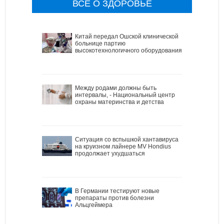
ВСЕ О ЗДОРОВЬЕ
Китай передал Ошской клинической
больнице партию
высокотехнологичного оборудования
Между родами должны быть
интервалы, - Национальный центр
охраны материнства и детства
Ситуация со вспышкой хантавируса
на круизном лайнере MV Hondius
продолжает ухудшаться
В Германии тестируют новые
препараты против болезни
Альцгеймера