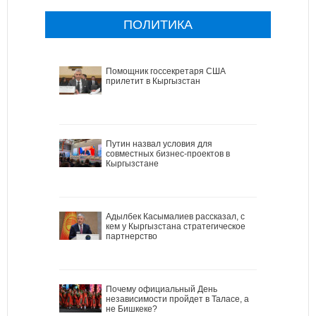
ПОЛИТИКА
Помощник госсекретаря США
прилетит в Кыргызстан
Путин назвал условия для
совместных бизнес-проектов в
Кыргызстане
Адылбек Касымалиев рассказал, с
кем у Кыргызстана стратегическое
партнерство
Почему официальный День
независимости пройдет в Таласе, а
не Бишкеке?