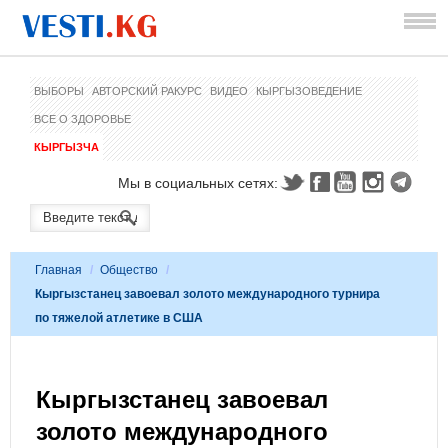
ВЫБОРЫ
АВТОРСКИЙ РАКУРС
ВИДЕО
КЫРГЫЗОВЕДЕНИЕ
ВСЕ О ЗДОРОВЬЕ
КЫРГЫЗЧА
Мы в социальных сетях:
Главная
/
Общество
/
Кыргызстанец завоевал золото международного турнира
по тяжелой атлетике в США
Кыргызстанец завоевал
золото международного