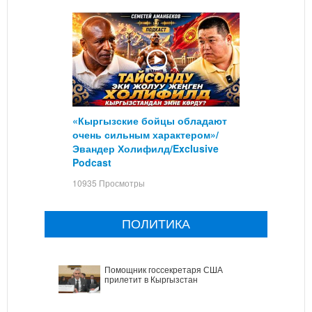
«Кыргызские бойцы обладают
очень сильным характером»/
Эвандер Холифилд/Exclusive
Podcast
10935 Просмотры
ПОЛИТИКА
Помощник госсекретаря США
прилетит в Кыргызстан