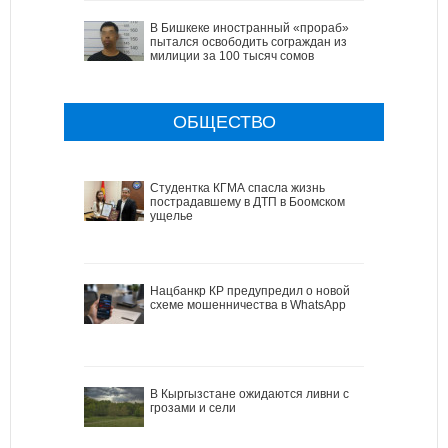
В Бишкеке иностранный «прораб»
пытался освободить сограждан из
милиции за 100 тысяч сомов
ОБЩЕСТВО
Студентка КГМА спасла жизнь
пострадавшему в ДТП в Боомском
ущелье
Нацбанкр КР предупредил о новой
схеме мошенничества в WhatsApp
В Кыргызстане ожидаются ливни с
грозами и сели