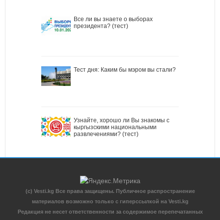
Все ли вы знаете о выборах
президента? (тест)
Тест дня: Каким бы мэром вы стали?
Узнайте, хорошо ли Вы знакомы с
кыргызскими национальными
развлечениями? (тест)
(c) Vesti.kg Все права защищены. Публичное распространение
материалов возможно только с гиперссылкой на Vesti.kg
Редакция не несет ответственности за содержимое перепечатанных