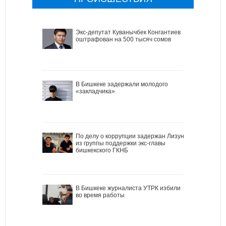
Экс-депутат Куванычбек Конгантиев
оштрафован на 500 тысяч сомов
В Бишкеке задержали молодого
«закладчика»
По делу о коррупции задержан Лизун
из группы поддержки экс-главы
бишкекского ГКНБ
В Бишкеке журналиста УТРК избили
во время работы