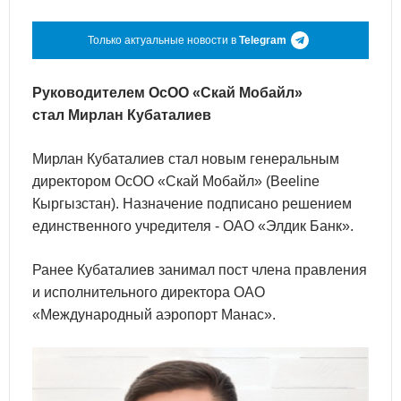
Только актуальные новости в
Telegram
Руководителем ОсОО «Скай Мобайл»
стал Мирлан Кубаталиев
Мирлан Кубаталиев стал новым генеральным
директором ОсОО «Скай Мобайл» (Beeline
Кыргызстан). Назначение подписано решением
единственного учредителя - ОАО «Элдик Банк».
Ранее Кубаталиев занимал пост члена правления
и исполнительного директора ОАО
«Международный аэропорт Манас».