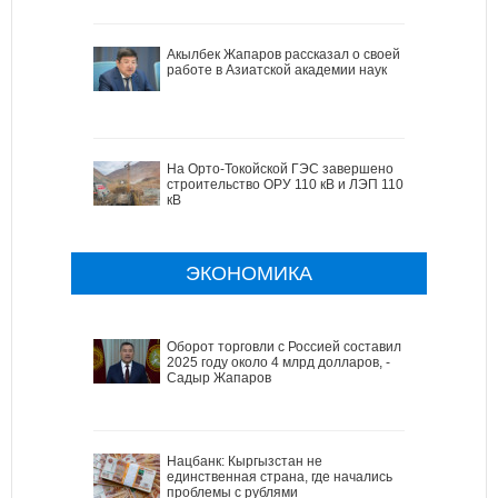
Акылбек Жапаров рассказал о своей
работе в Азиатской академии наук
На Орто-Токойской ГЭС завершено
строительство ОРУ 110 кВ и ЛЭП 110
кВ
ЭКОНОМИКА
Оборот торговли с Россией составил в
2025 году около 4 млрд долларов, -
Садыр Жапаров
Нацбанк: Кыргызстан не
единственная страна, где начались
проблемы с рублями