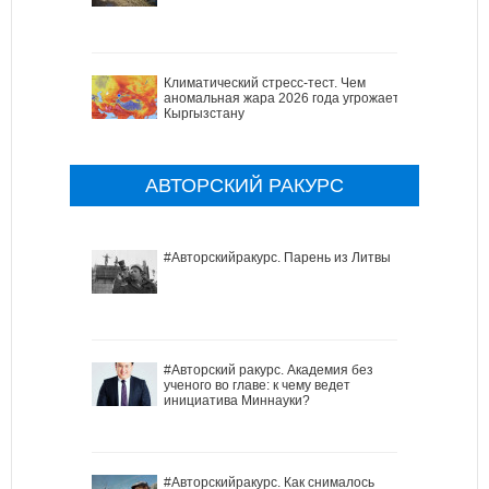
Климатический стресс-тест. Чем
аномальная жара 2026 года угрожает
Кыргызстану
АВТОРСКИЙ РАКУРС
#Авторскийракурс. Парень из Литвы
#Авторский ракурс. Академия без
ученого во главе: к чему ведет
инициатива Миннауки?
#Авторскийракурс. Как снималось