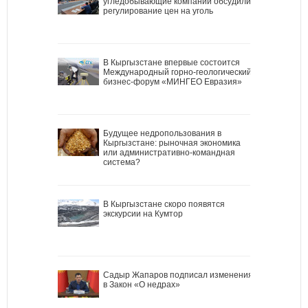
угледобывающие компании обсудили
регулирование цен на уголь
В Кыргызстане впервые состоится
Международный горно-геологический
бизнес-форум «МИНГЕО Евразия»
Будущее недропользования в
Кыргызстане: рыночная экономика
или административно-командная
система?
В Кыргызстане скоро появятся
экскурсии на Кумтор
Садыр Жапаров подписал изменения
в Закон «О недрах»