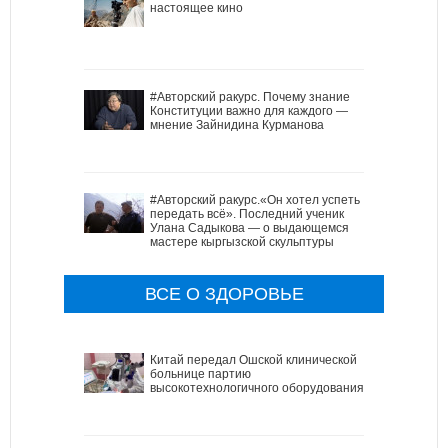
настоящее кино
#Авторский ракурс. Почему знание
Конституции важно для каждого —
мнение Зайнидина Курманова
#Авторский ракурс.«Он хотел успеть
передать всё». Последний ученик
Улана Садыкова — о выдающемся
мастере кыргызской скульптуры
ВСЕ О ЗДОРОВЬЕ
Китай передал Ошской клинической
больнице партию
высокотехнологичного оборудования