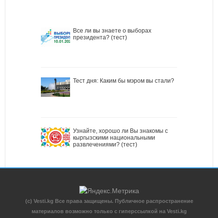
Все ли вы знаете о выборах
президента? (тест)
Тест дня: Каким бы мэром вы стали?
Узнайте, хорошо ли Вы знакомы с
кыргызскими национальными
развлечениями? (тест)
(c) Vesti.kg Все права защищены. Публичное распространение
материалов возможно только с гиперссылкой на Vesti.kg