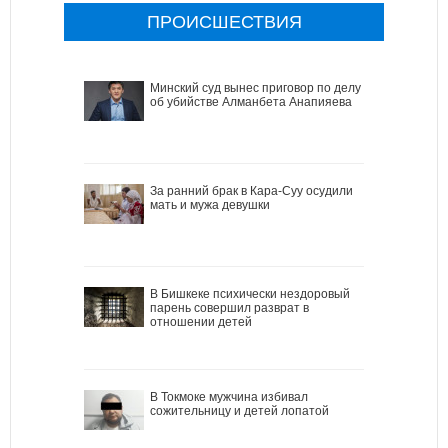
ПРОИСШЕСТВИЯ
Минский суд вынес приговор по делу
об убийстве Алманбета Анапияева
За ранний брак в Кара-Суу осудили
мать и мужа девушки
В Бишкеке психически нездоровый
парень совершил разврат в
отношении детей
В Токмоке мужчина избивал
сожительницу и детей лопатой