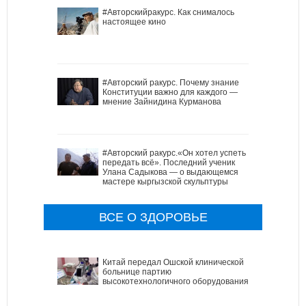
#Авторскийракурс. Как снималось
настоящее кино
#Авторский ракурс. Почему знание
Конституции важно для каждого —
мнение Зайнидина Курманова
#Авторский ракурс.«Он хотел успеть
передать всё». Последний ученик
Улана Садыкова — о выдающемся
мастере кыргызской скульптуры
ВСЕ О ЗДОРОВЬЕ
Китай передал Ошской клинической
больнице партию
высокотехнологичного оборудования