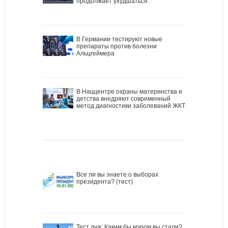
продолжает ухудшаться
В Германии тестируют новые
препараты против болезни
Альцгеймера
В Наццентре охраны материнства и
детства внедряют современный
метод диагностики заболеваний ЖКТ
Все ли вы знаете о выборах
президента? (тест)
Тест дня: Каким бы мэром вы стали?