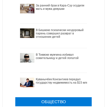
За ранний брак в Кара-Суу осудили
мать и мужа девушки
В Бишкеке психически нездоровый
парень совершил разврат в
отношении детей
В Токмоке мужчина избивал
сожительницу и детей лопатой
Куванычбек Конгантиев передал
государству недвижимость на $15 млн
ОБЩЕСТВО