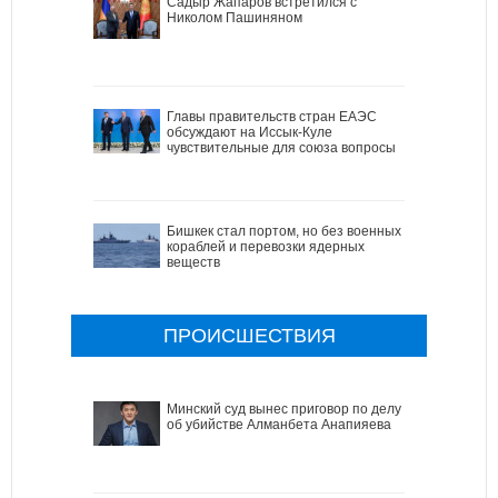
Садыр Жапаров встретился с
Николом Пашиняном
Главы правительств стран ЕАЭС
обсуждают на Иссык-Куле
чувствительные для союза вопросы
Бишкек стал портом, но без военных
кораблей и перевозки ядерных
веществ
ПРОИСШЕСТВИЯ
Минский суд вынес приговор по делу
об убийстве Алманбета Анапияева