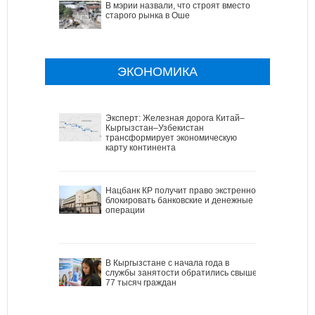
В мэрии назвали, что строят вместо
старого рынка в Оше
ЭКОНОМИКА
Эксперт: Железная дорога Китай–
Кыргызстан–Узбекистан
трансформирует экономическую
карту континента
Нацбанк КР получит право экстренно
блокировать банковские и денежные
операции
В Кыргызстане с начала года в
службы занятости обратились свыше
77 тысяч граждан