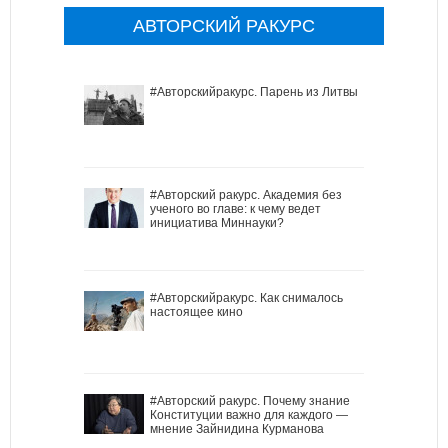
АВТОРСКИЙ РАКУРС
#Авторскийракурс. Парень из Литвы
#Авторский ракурс. Академия без
ученого во главе: к чему ведет
инициатива Миннауки?
#Авторскийракурс. Как снималось
настоящее кино
#Авторский ракурс. Почему знание
Конституции важно для каждого —
мнение Зайнидина Курманова