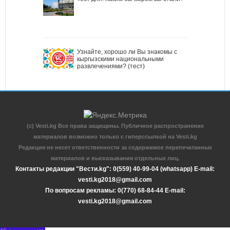
Узнайте, хорошо ли Вы знакомы с
кыргызскими национальными
развлечениями? (тест)
(c) Vesti.kg Все права защищены. Публичное распространение
материалов возможно только с гиперссылкой на Vesti.kg
Редакция не несет ответственности за содержимое перепечатанных
материалов и высказывания отдельных лиц.
Контакты редакции "Вести.kg": 0(559) 40-99-04 (whatsapp) E-mail:
vesti.kg2018@gmail.com
По вопросам рекламы: 0(770) 68-84-44 E-mail:
vesti.kg2018@gmail.com