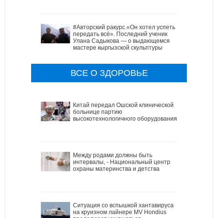
#Авторский ракурс.«Он хотел успеть
передать всё». Последний ученик
Улана Садыкова — о выдающемся
мастере кыргызской скульптуры
ВСЕ О ЗДОРОВЬЕ
Китай передал Ошской клинической
больнице партию
высокотехнологичного оборудования
Между родами должны быть
интервалы, - Национальный центр
охраны материнства и детства
Ситуация со вспышкой хантавируса
на круизном лайнере MV Hondius