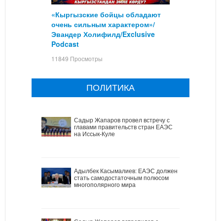
«Кыргызские бойцы обладают
очень сильным характером»/
Эвандер Холифилд/Exclusive
Podcast
11849 Просмотры
ПОЛИТИКА
Садыр Жапаров провел встречу с
главами правительств стран ЕАЭС
на Иссык-Куле
Адылбек Касымалиев: ЕАЭС должен
стать самодостаточным полюсом
многополярного мира