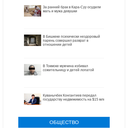
За ранний брак в Кара-Суу осудили
мать и мужа девушки
В Бишкеке психически нездоровый
парень совершил разврат в
отношении детей
В Токмоке мужчина избивал
сожительницу и детей лопатой
Куванычбек Конгантиев передал
государству недвижимость на $15 млн
ОБЩЕСТВО