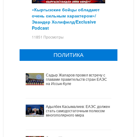
«Кыргызские бойцы обладают
очень сильным характером»/
Эвандер Холифилд/Exclusive
Podcast
11851 Просмотры
ПОЛИТИКА
Садыр Жапаров провел встречу с
главами правительств стран ЕАЭС
на Иссык-Куле
Адылбек Касымалиев: ЕАЭС должен
стать самодостаточным полюсом
многополярного мира