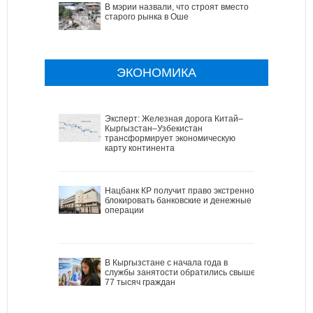
В мэрии назвали, что строят вместо
старого рынка в Оше
ЭКОНОМИКА
Эксперт: Железная дорога Китай–
Кыргызстан–Узбекистан
трансформирует экономическую
карту континента
Нацбанк КР получит право экстренно
блокировать банковские и денежные
операции
В Кыргызстане с начала года в
службы занятости обратились свыше
77 тысяч граждан