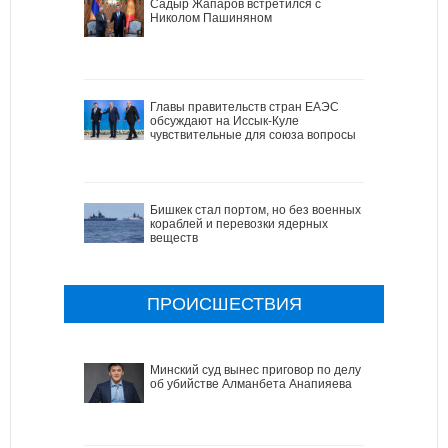
Садыр Жапаров встретился с
Николом Пашиняном
Главы правительств стран ЕАЭС
обсуждают на Иссык-Куле
чувствительные для союза вопросы
Бишкек стал портом, но без военных
кораблей и перевозки ядерных
веществ
ПРОИСШЕСТВИЯ
Минский суд вынес приговор по делу
об убийстве Алманбета Анапияева