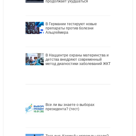
продолжает ухудшаться
В Германии тестируют новые
препараты против болезни
Альцгеймера
В Наццентре охраны материнства и
детства внедряют современный
метод диагностики заболеваний ЖКТ
Все ли вы знаете о выборах
президента? (тест)
Тест дня: Каким бы мэром вы стали?