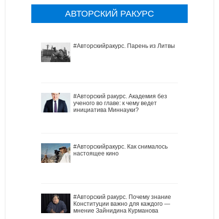
АВТОРСКИЙ РАКУРС
#Авторскийракурс. Парень из Литвы
#Авторский ракурс. Академия без
ученого во главе: к чему ведет
инициатива Миннауки?
#Авторскийракурс. Как снималось
настоящее кино
#Авторский ракурс. Почему знание
Конституции важно для каждого —
мнение Зайнидина Курманова