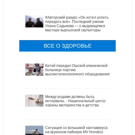
#Авторский ракурс.«Он хотел успеть
передать всё». Последний ученик
Улана Садыкова — о выдающемся
мастере кыргызской скульптуры
ВСЕ О ЗДОРОВЬЕ
Китай передал Ошской клинической
больнице партию
высокотехнологичного оборудования
Между родами должны быть
интервалы, - Национальный центр
охраны материнства и детства
Ситуация со вспышкой хантавируса
на круизном лайнере MV Hondius