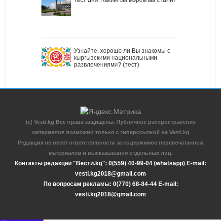
Узнайте, хорошо ли Вы знакомы с
кыргызскими национальными
развлечениями? (тест)
(c) Vesti.kg Все права защищены. Публичное распространение
материалов возможно только с гиперссылкой на Vesti.kg
Редакция не несет ответственности за содержимое перепечатанных
материалов и высказывания отдельных лиц.
Контакты редакции "Вести.kg": 0(559) 40-99-04 (whatsapp) E-mail:
vesti.kg2018@gmail.com
По вопросам рекламы: 0(770) 68-84-44 E-mail:
vesti.kg2018@gmail.com