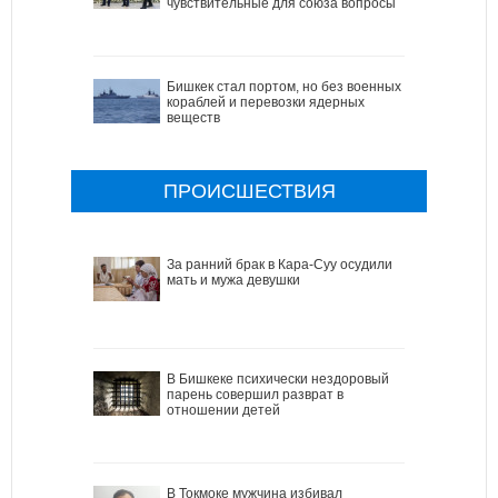
чувствительные для союза вопросы
Бишкек стал портом, но без военных
кораблей и перевозки ядерных
веществ
ПРОИСШЕСТВИЯ
За ранний брак в Кара-Суу осудили
мать и мужа девушки
В Бишкеке психически нездоровый
парень совершил разврат в
отношении детей
В Токмоке мужчина избивал