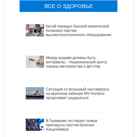
ВСЕ О ЗДОРОВЬЕ
Китай передал Ошской клинической
больнице партию
высокотехнологичного оборудования
Между родами должны быть
интервалы, - Национальный центр
охраны материнства и детства
Ситуация со вспышкой хантавируса
на круизном лайнере MV Hondius
продолжает ухудшаться
В Германии тестируют новые
препараты против болезни
Альцгеймера