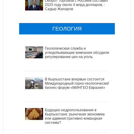
Оборот торговли с Россией составил в
2025 году около 4 млрд долларов, -
Садыр Жапаров
ГЕОЛОГИЯ
Геологическая служба и
угледобывающие компании обсудили
регулирование цен на уголь
В Кыргызстане впервые состоится
Международный горно-геологический
бизнес-форум «МИНГЕО Евразия»
Будущее недропользования в
Кыргызстане: рыночная экономика
или административно-командная
система?