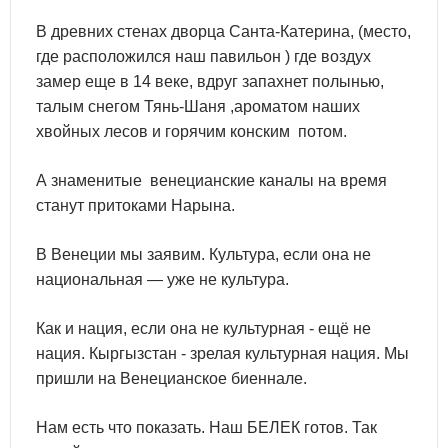
В древних стенах дворца Санта-Катерина, (место,
где расположился наш павильон ) где воздух
замер еще в 14 веке, вдруг запахнет полынью,
талым снегом Тянь-Шаня ,ароматом наших
хвойных лесов и горячим конским потом.
А знаменитые венецианские каналы на время
станут притоками Нарына.
В Венеции мы заявим. Культура, если она не
национальная — уже не культура.
Как и нация, если она не культурная - ещё не
нация. Кыргызстан - зрелая культурная нация. Мы
пришли на Венецианское биеннале.
Нам есть что показать. Наш БЕЛЕК готов. Так