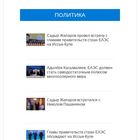
ПОЛИТИКА
Садыр Жапаров провел встречу с
главами правительств стран ЕАЭС
на Иссык-Куле
Адылбек Касымалиев: ЕАЭС должен
стать самодостаточным полюсом
многополярного мира
Садыр Жапаров встретился с
Николом Пашиняном
Главы правительств стран ЕАЭС
обсуждают на Иссык-Куле