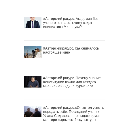
#Авторский ракурс. Академия без
ученого во главе: к чему ведет
инициатива Миннауки?
#Авторскийракурс. Как снималось
настоящее кино
#Авторский ракурс. Почему знание
Конституции важно для каждого —
мнение Зайнидина Курманова
#Авторский ракурс.«Он хотел успеть
передать всё». Последний ученик
Улана Садыкова — о выдающемся
мастере кыргызской скульптуры