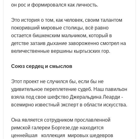
он рос и формировался как личность.
Это история о том, как человек, своим талантом
покоривший мировые столицы, всё равно
остается бишкекским мальчиком, который в
детстве затаив дыхание завороженно смотрел на
величественные вершины кыргызских гор.
Союз сердец и смыслов
Этот проект не случился бы, если бы не
удивительное переплетение судеб. Наш павильон
взяла под свое шефство Джеральдина Леарди -
всемирно известный эксперт в области искусства.
Она является сотрудником прославленной
римской галереи Боргезе,где находится
ценнейшая коллекция мировых шедевров