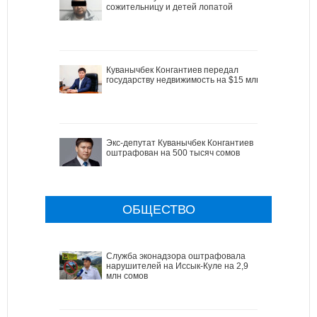
сожительницу и детей лопатой
Куванычбек Конгантиев передал
государству недвижимость на $15 млн
Экс-депутат Куванычбек Конгантиев
оштрафован на 500 тысяч сомов
ОБЩЕСТВО
Служба эконадзора оштрафовала
нарушителей на Иссык-Куле на 2,9
млн сомов