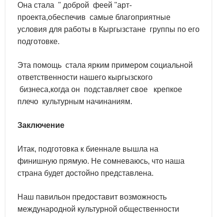
Она стала " доброй феей "арт-
проекта,обеспечив самые благоприятные
условия для работы в Кыргызстане группы по его
подготовке.
Эта помощь стала ярким примером социальной
ответственности нашего кыргызского
бизнеса,когда он подставляет свое крепкое
плечо культурным начинаниям.
Заключение
Итак, подготовка к биеннале вышла на
финишную прямую. Не сомневаюсь, что наша
страна будет достойно представлена.
Наш павильон предоставит возможность
международной культурной общественности