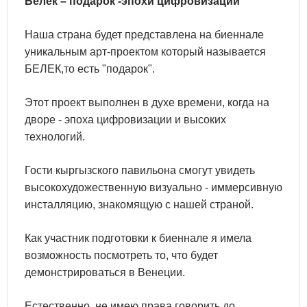
Белек – подарок -эпохи цифровизации
Наша страна будет представлена на биеннале
уникальным арт-проектом который называется
БЕЛЕК,то есть "подарок".
Этот проект выполнен в духе времени, когда на
дворе - эпоха цифровизации и высоких
технологий.
Гости кыргызского павильона смогут увидеть
высокохудожественную визуально - иммерсивную
инсталляцию, знакомящую с нашей страной.
Как участник подготовки к биеннале я имела
возможность посмотреть то, что будет
демонстрироваться в Венеции.
Естественно, не имею права говорить до