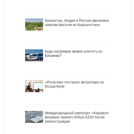
Казахстан, Индия и Россия увеличили
закупки фасоли из Кыргызстана
Куда напрямую можно улететь из
Бишкека?
«Росатом» построит ветропарк на
Иссык-Куле
Международный аэропорт «Каракол»
впервые принял Airbus A320 после
реконструкции