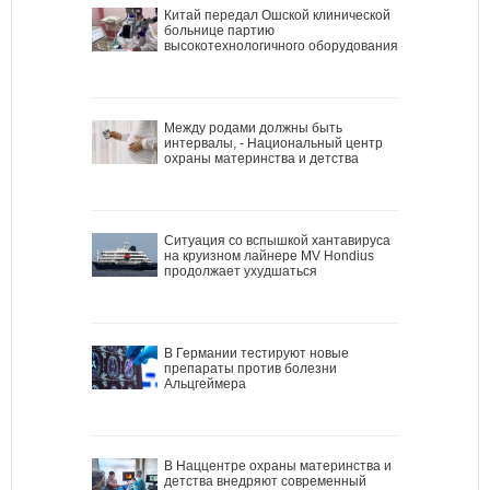
Китай передал Ошской клинической
больнице партию
высокотехнологичного оборудования
Между родами должны быть
интервалы, - Национальный центр
охраны материнства и детства
Ситуация со вспышкой хантавируса
на круизном лайнере MV Hondius
продолжает ухудшаться
В Германии тестируют новые
препараты против болезни
Альцгеймера
В Наццентре охраны материнства и
детства внедряют современный