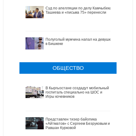
Cуд по апелляции по делу Камчыбека
Ташиева и «письма 75» перенесли
Полуголый мужчина напал на девушку
в Бишкеке
ОБЩЕСТВО
В Кыргызстане создадут мобильный
госпиталь специально на ШОС и
Игры кочевников
Представлен тизер байопика
«Айтматов» с Сергеем Безруковым и
Равшан Курковой