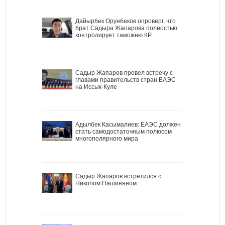
Дайырбек Орунбеков опроверг, что
брат Садыра Жапарова полностью
контролирует таможню КР
Садыр Жапаров провел встречу с
главами правительств стран ЕАЭС
на Иссык-Куле
Адылбек Касымалиев: ЕАЭС должен
стать самодостаточным полюсом
многополярного мира
Садыр Жапаров встретился с
Николом Пашиняном