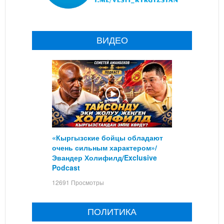
ВИДЕО
«Кыргызские бойцы обладают
очень сильным характером»/
Эвандер Холифилд/Exclusive
Podcast
12691 Просмотры
ПОЛИТИКА