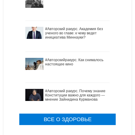
#Авторский ракурс. Академия без
ученого во главе: к чему ведет
инициатива Миннауки?
#Авторскийракурс. Как снималось
настоящее кино
#Авторский ракурс. Почему знание
Конституции важно для каждого —
мнение Зайнидина Курманова
ВСЕ О ЗДОРОВЬЕ