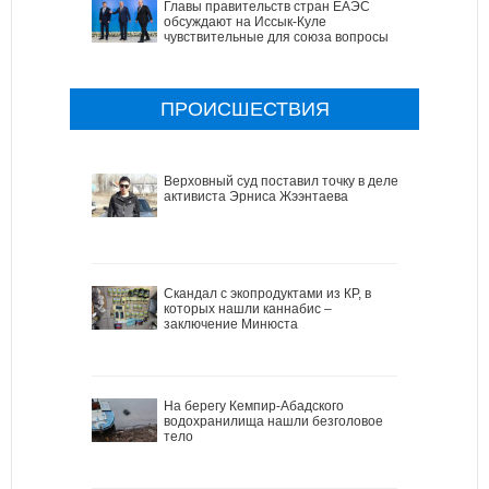
Главы правительств стран ЕАЭС
обсуждают на Иссык-Куле
чувствительные для союза вопросы
ПРОИСШЕСТВИЯ
Верховный суд поставил точку в деле
активиста Эрниса Жээнтаева
Скандал с экопродуктами из КР, в
которых нашли каннабис –
заключение Минюста
На берегу Кемпир-Абадского
водохранилища нашли безголовое
тело