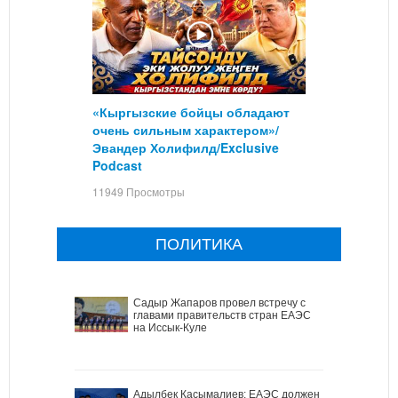
«Кыргызские бойцы обладают
очень сильным характером»/
Эвандер Холифилд/Exclusive
Podcast
11949 Просмотры
ПОЛИТИКА
Садыр Жапаров провел встречу с
главами правительств стран ЕАЭС
на Иссык-Куле
Адылбек Касымалиев: ЕАЭС должен