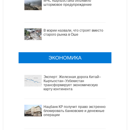
МЧС Кыргызстана объявило
штормовое предупреждение
В мэрии назвали, что строят вместо
старого рынка в Оше
ЭКОНОМИКА
Эксперт: Железная дорога Китай–
Кыргызстан–Узбекистан
трансформирует экономическую
карту континента
Нацбанк КР получит право экстренно
блокировать банковские и денежные
операции