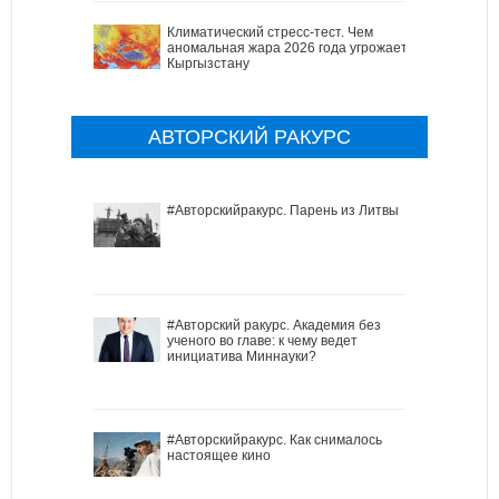
Климатический стресс-тест. Чем
аномальная жара 2026 года угрожает
Кыргызстану
АВТОРСКИЙ РАКУРС
#Авторскийракурс. Парень из Литвы
#Авторский ракурс. Академия без
ученого во главе: к чему ведет
инициатива Миннауки?
#Авторскийракурс. Как снималось
настоящее кино