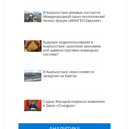
В Кыргызстане впервые состоится
Международный горно-геологический
бизнес-форум «МИНГЕО Евразия»
Будущее недропользования в
Кыргызстане: рыночная экономика
или административно-командная
система?
В Кыргызстане скоро появятся
экскурсии на Кумтор
Садыр Жапаров подписал изменения
в Закон «О недрах»
АНАЛИТИКА