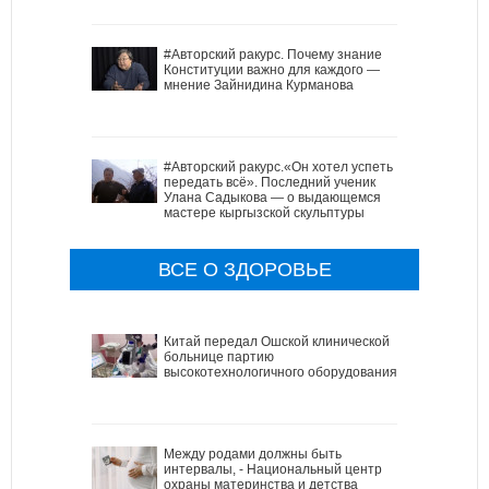
#Авторский ракурс. Почему знание
Конституции важно для каждого —
мнение Зайнидина Курманова
#Авторский ракурс.«Он хотел успеть
передать всё». Последний ученик
Улана Садыкова — о выдающемся
мастере кыргызской скульптуры
ВСЕ О ЗДОРОВЬЕ
Китай передал Ошской клинической
больнице партию
высокотехнологичного оборудования
Между родами должны быть
интервалы, - Национальный центр
охраны материнства и детства