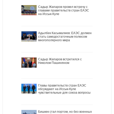
Садыр Жапаров провел встречу с
главами правительств стран ЕАЭС
на Иссык-Куле
Адылбек Касымалиев: ЕАЭС должен
стать самодостаточным полюсом
многополярного мира
Садыр Жапаров встретился с
Николом Пашиняном
Главы правительств стран ЕАЭС
обсуждают на Иссык-Куле
чувствительные для союза вопросы
Бишкек стал портом, но без военных