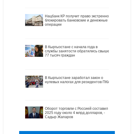
Нацбанк КР получит право экстренно
блокировать банковские и денежные
операции
В Кыргызстане с начала года в
службы занятости обратились свыше
77 тысяч граждан
В Кыргызстане заработал закон о
нулевых налогах для резидентов ПКИ
Оборот торговли с Россией составил в
2025 году около 4 млрд долларов, -
Садыр Жапаров