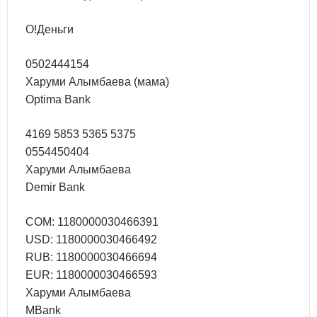
О!Деньги
0502444154
Харуми Алымбаева (мама)
Optima Bank
4169 5853 5365 5375
0554450404
Харуми Алымбаева
Demir Bank
СОМ: 1180000030466391
USD: 1180000030466492
RUB: 1180000030466694
EUR: 1180000030466593
Харуми Алымбаева
MBank