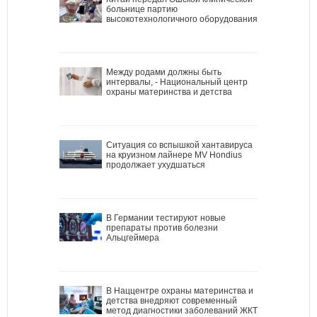
больнице партию
высокотехнологичного оборудования
Между родами должны быть
интервалы, - Национальный центр
охраны материнства и детства
Ситуация со вспышкой хантавируса
на круизном лайнере MV Hondius
продолжает ухудшаться
В Германии тестируют новые
препараты против болезни
Альцгеймера
В Наццентре охраны материнства и
детства внедряют современный
метод диагностики заболеваний ЖКТ