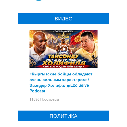
ВИДЕО
«Кыргызские бойцы обладают
очень сильным характером»/
Эвандер Холифилд/Exclusive
Podcast
11596 Просмотры
ПОЛИТИКА