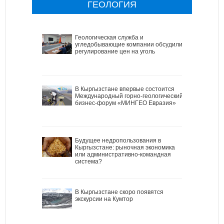
ГЕОЛОГИЯ
Геологическая служба и
угледобывающие компании обсудили
регулирование цен на уголь
В Кыргызстане впервые состоится
Международный горно-геологический
бизнес-форум «МИНГЕО Евразия»
Будущее недропользования в
Кыргызстане: рыночная экономика
или административно-командная
система?
В Кыргызстане скоро появятся
экскурсии на Кумтор