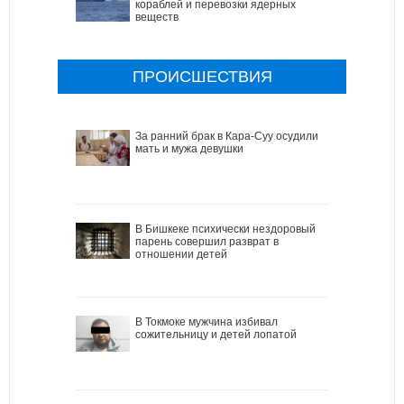
кораблей и перевозки ядерных
веществ
ПРОИСШЕСТВИЯ
За ранний брак в Кара-Суу осудили
мать и мужа девушки
В Бишкеке психически нездоровый
парень совершил разврат в
отношении детей
В Токмоке мужчина избивал
сожительницу и детей лопатой