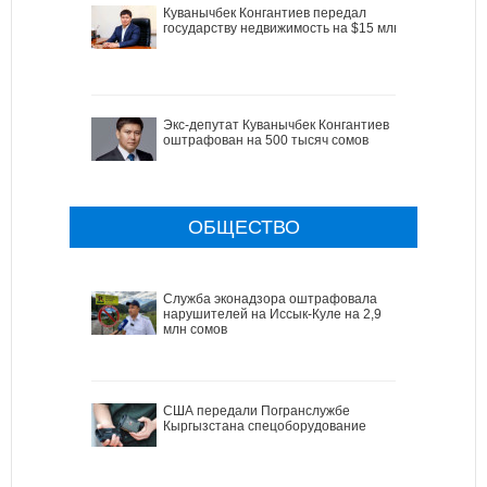
Куванычбек Конгантиев передал
государству недвижимость на $15 млн
Экс-депутат Куванычбек Конгантиев
оштрафован на 500 тысяч сомов
ОБЩЕСТВО
Служба эконадзора оштрафовала
нарушителей на Иссык-Куле на 2,9
млн сомов
США передали Погранслужбе
Кыргызстана спецоборудование