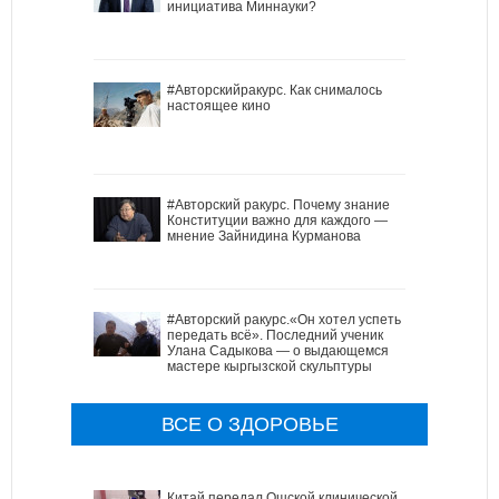
инициатива Миннауки?
#Авторскийракурс. Как снималось
настоящее кино
#Авторский ракурс. Почему знание
Конституции важно для каждого —
мнение Зайнидина Курманова
#Авторский ракурс.«Он хотел успеть
передать всё». Последний ученик
Улана Садыкова — о выдающемся
мастере кыргызской скульптуры
ВСЕ О ЗДОРОВЬЕ
Китай передал Ошской клинической