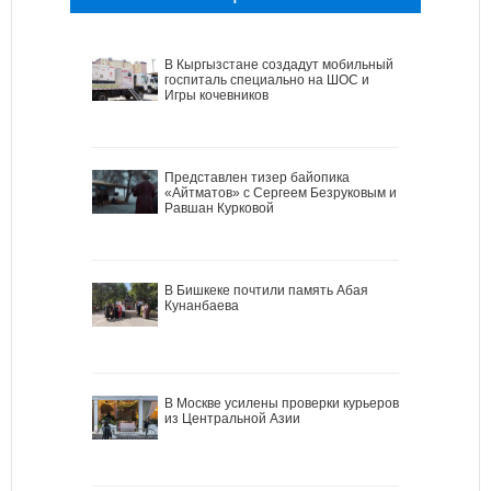
В Кыргызстане создадут мобильный
госпиталь специально на ШОС и
Игры кочевников
Представлен тизер байопика
«Айтматов» с Сергеем Безруковым и
Равшан Курковой
В Бишкеке почтили память Абая
Кунанбаева
В Москве усилены проверки курьеров
из Центральной Азии