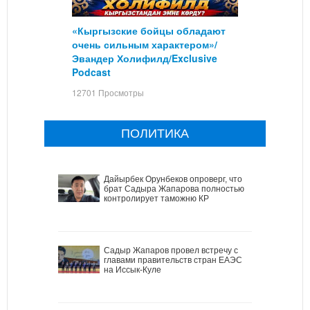
«Кыргызские бойцы обладают
очень сильным характером»/
Эвандер Холифилд/Exclusive
Podcast
12701 Просмотры
ПОЛИТИКА
Дайырбек Орунбеков опроверг, что
брат Садыра Жапарова полностью
контролирует таможню КР
Садыр Жапаров провел встречу с
главами правительств стран ЕАЭС
на Иссык-Куле