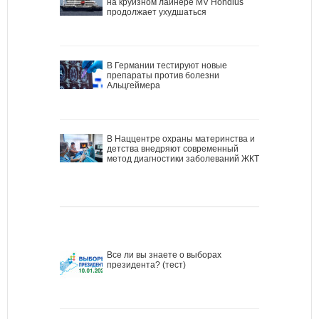
на круизном лайнере MV Hondius
продолжает ухудшаться
В Германии тестируют новые
препараты против болезни
Альцгеймера
В Наццентре охраны материнства и
детства внедряют современный
метод диагностики заболеваний ЖКТ
Все ли вы знаете о выборах
президента? (тест)