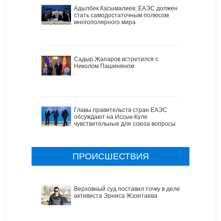
Адылбек Касымалиев: ЕАЭС должен
стать самодостаточным полюсом
многополярного мира
Садыр Жапаров встретился с
Николом Пашиняном
Главы правительств стран ЕАЭС
обсуждают на Иссык-Куле
чувствительные для союза вопросы
ПРОИСШЕСТВИЯ
Верховный суд поставил точку в деле
активиста Эрниса Жээнтаева