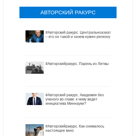
АВТОРСКИЙ РАКУРС
#Авторский ракурс. Центральноазиат
– кто он такой и зачем нужен региону?
#Авторскийракурс. Парень из Литвы
#Авторский ракурс. Академия без
ученого во главе: к чему ведет
инициатива Миннауки?
#Авторскийракурс. Как снималось
настоящее кино