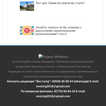
Тест дня: Каким бы мэром вы стали?
Узнайте, хорошо ли Вы знакомы с
кыргызскими национальными
развлечениями? (тест)
(c) Vesti.kg Все права защищены. Публичное распространение
материалов возможно только с гиперссылкой на Vesti.kg
Редакция не несет ответственности за содержимое перепечатанных
материалов и высказывания отдельных лиц.
Контакты редакции "Вести.kg": 0(559) 40-99-04 (whatsapp) E-mail:
vesti.kg2018@gmail.com
По вопросам рекламы: 0(770) 68-84-44 E-mail:
vesti.kg2018@gmail.com