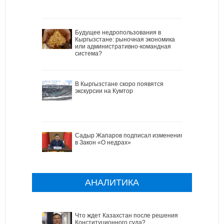
Будущее недропользования в
Кыргызстане: рыночная экономика
или административно-командная
система?
В Кыргызстане скоро появятся
экскурсии на Кумтор
Садыр Жапаров подписал изменения
в Закон «О недрах»
АНАЛИТИКА
Что ждет Казахстан после решения
Конституционного суда?