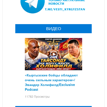
ВИДЕО
«Кыргызские бойцы обладают
очень сильным характером»/
Эвандер Холифилд/Exclusive
Podcast
11782 Просмотры