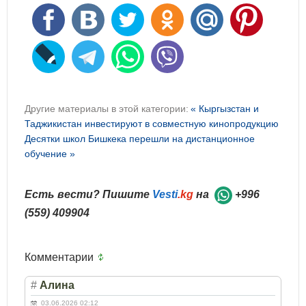
Другие материалы в этой категории:
« Кыргызстан и
Таджикистан инвестируют в совместную кинопродукцию
Десятки школ Бишкека перешли на дистанционное
обучение »
Есть вести? Пишите
Vesti
.kg
на
+996
(559) 409904
Комментарии
#
Алина
03.06.2026 02:12