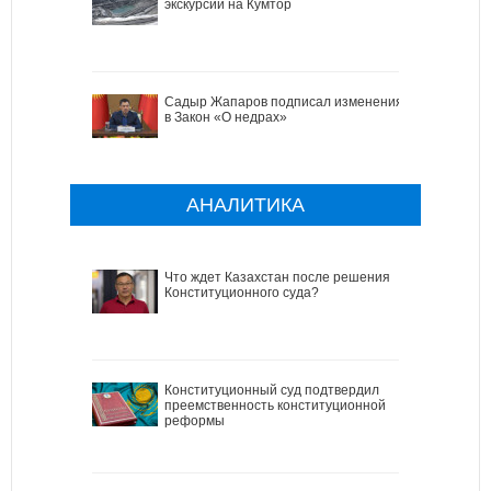
экскурсии на Кумтор
Садыр Жапаров подписал изменения
в Закон «О недрах»
АНАЛИТИКА
Что ждет Казахстан после решения
Конституционного суда?
Конституционный суд подтвердил
преемственность конституционной
реформы