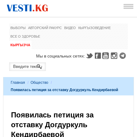
ВЫБОРЫ
АВТОРСКИЙ РАКУРС
ВИДЕО
КЫРГЫЗОВЕДЕНИЕ
ВСЕ О ЗДОРОВЬЕ
КЫРГЫЗЧА
Мы в социальных сетях:
Главная
/
Общество
/
Появилась петиция за отставку Догдуркуль Кендирбаевой
Появилась петиция за
отставку Догдуркуль
Кендирбаевой