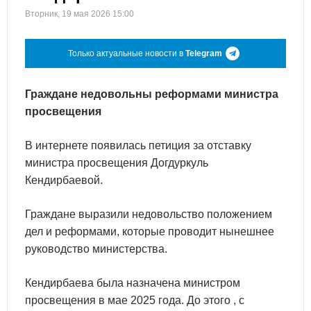
Вторник, 19 мая 2026 15:00
Только актуальные новости в
Telegram
Граждане недовольны реформами министра
просвещения
В интернете появилась петиция за отставку
министра просвещения Догдуркуль
Кендирбаевой.
Граждане выразили недовольство положением
дел и реформами, которые проводит нынешнее
руководство министерства.
Кендирбаева была назначена министром
просвещения в мае 2025 года. До этого , с