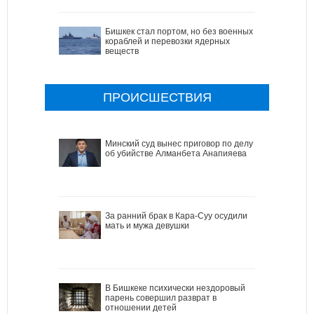
Бишкек стал портом, но без военных
кораблей и перевозки ядерных
веществ
ПРОИСШЕСТВИЯ
Минский суд вынес приговор по делу
об убийстве Алманбета Анапияева
За ранний брак в Кара-Суу осудили
мать и мужа девушки
В Бишкеке психически нездоровый
парень совершил разврат в
отношении детей