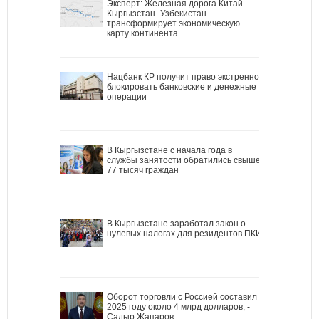
Эксперт: Железная дорога Китай–
Кыргызстан–Узбекистан
трансформирует экономическую
карту континента
Нацбанк КР получит право экстренно
блокировать банковские и денежные
операции
В Кыргызстане с начала года в
службы занятости обратились свыше
77 тысяч граждан
В Кыргызстане заработал закон о
нулевых налогах для резидентов ПКИ
Оборот торговли с Россией составил в
2025 году около 4 млрд долларов, -
Садыр Жапаров