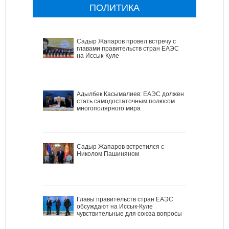
ПОЛИТИКА
Садыр Жапаров провел встречу с
главами правительств стран ЕАЭС
на Иссык-Куле
Адылбек Касымалиев: ЕАЭС должен
стать самодостаточным полюсом
многополярного мира
Садыр Жапаров встретился с
Николом Пашиняном
Главы правительств стран ЕАЭС
обсуждают на Иссык-Куле
чувствительные для союза вопросы