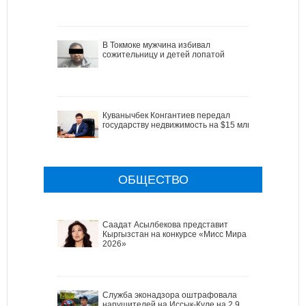
В Токмоке мужчина избивал
сожительницу и детей лопатой
Куванычбек Конгантиев передал
государству недвижимость на $15 млн
ОБЩЕСТВО
Саадат Асылбекова представит
Кыргызстан на конкурсе «Мисс Мира
2026»
Служба эконадзора оштрафовала
нарушителей на Иссык-Куле на 2,9