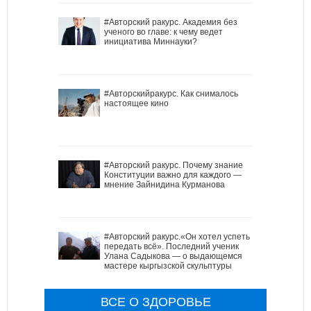
#Авторский ракурс. Академия без
ученого во главе: к чему ведет
инициатива Миннауки?
#Авторскийракурс. Как снималось
настоящее кино
#Авторский ракурс. Почему знание
Конституции важно для каждого —
мнение Зайнидина Курманова
#Авторский ракурс.«Он хотел успеть
передать всё». Последний ученик
Улана Садыкова — о выдающемся
мастере кыргызской скульптуры
ВСЕ О ЗДОРОВЬЕ