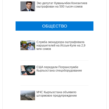
Экс-депутат Куванычбек Конгантиев
оштрафован на 500 тысяч сомов
ОБЩЕСТВО
Служба эконадзора оштрафовала
нарушителей на Иссык-Куле на 2,9
млн сомов
США передали Погранслужбе
Кыргызстана спецоборудование
МЧС Кыргызстана объявило
штормовое предупреждение