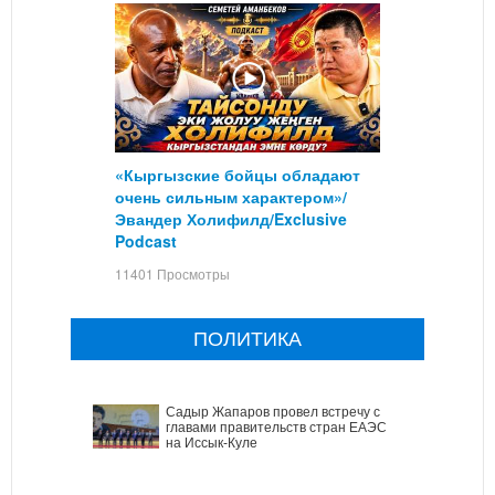
«Кыргызские бойцы обладают
очень сильным характером»/
Эвандер Холифилд/Exclusive
Podcast
11401 Просмотры
ПОЛИТИКА
Садыр Жапаров провел встречу с
главами правительств стран ЕАЭС
на Иссык-Куле