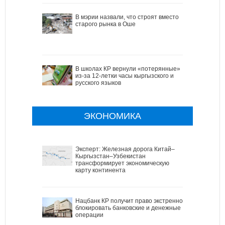
В мэрии назвали, что строят вместо
старого рынка в Оше
В школах КР вернули «потерянные»
из-за 12-летки часы кыргызского и
русского языков
ЭКОНОМИКА
Эксперт: Железная дорога Китай–
Кыргызстан–Узбекистан
трансформирует экономическую
карту континента
Нацбанк КР получит право экстренно
блокировать банковские и денежные
операции