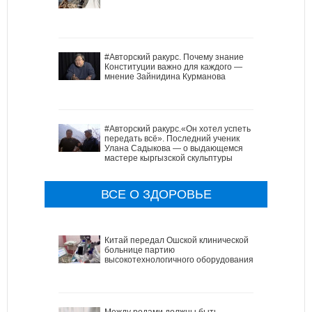
#Авторский ракурс. Почему знание
Конституции важно для каждого —
мнение Зайнидина Курманова
#Авторский ракурс.«Он хотел успеть
передать всё». Последний ученик
Улана Садыкова — о выдающемся
мастере кыргызской скульптуры
ВСЕ О ЗДОРОВЬЕ
Китай передал Ошской клинической
больнице партию
высокотехнологичного оборудования
Между родами должны быть