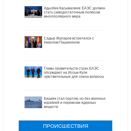
Адылбек Касымалиев: ЕАЭС должен
стать самодостаточным полюсом
многополярного мира
Садыр Жапаров встретился с
Николом Пашиняном
Главы правительств стран ЕАЭС
обсуждают на Иссык-Куле
чувствительные для союза вопросы
Бишкек стал портом, но без военных
кораблей и перевозки ядерных
веществ
ПРОИСШЕСТВИЯ