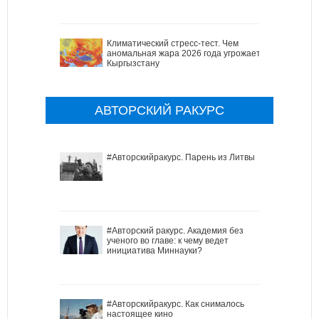
Климатический стресс-тест. Чем
аномальная жара 2026 года угрожает
Кыргызстану
АВТОРСКИЙ РАКУРС
#Авторскийракурс. Парень из Литвы
#Авторский ракурс. Академия без
ученого во главе: к чему ведет
инициатива Миннауки?
#Авторскийракурс. Как снималось
настоящее кино