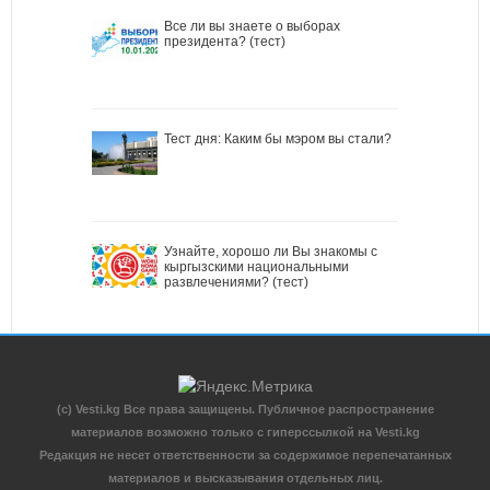
Все ли вы знаете о выборах
президента? (тест)
Тест дня: Каким бы мэром вы стали?
Узнайте, хорошо ли Вы знакомы с
кыргызскими национальными
развлечениями? (тест)
(c) Vesti.kg Все права защищены. Публичное распространение
материалов возможно только с гиперссылкой на Vesti.kg
Редакция не несет ответственности за содержимое перепечатанных
материалов и высказывания отдельных лиц.