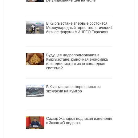
регулирование цен на уголь
В Кыргызстане впервые состоится
Международный горно-геологический
бизнес-форум «МИНГЕО Евразия»
Будущее недропользования в
Кыргызстане: рыночная экономика
или административно-командная
система?
В Кыргызстане скоро появятся
экскурсии на Кумтор
Садыр Жапаров подписал изменения
в Закон «О недрах»