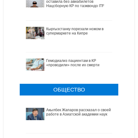
оставила без авиабилетов
Нацсборную КР по таэквондо ITF
Кыргызстанку порезали ножом в
супермаркете на Кипре
Гемодиализ пациентам в КР
«проводили» после их смерти
ОБЩЕСТВО
Акылбек Жапаров рассказал о своей
работе в Азиатской академии наук