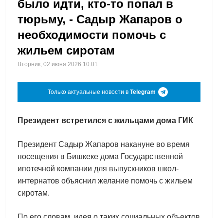
было идти, кто-то попал в
тюрьму, - Садыр Жапаров о
необходимости помочь с
жильем сиротам
Вторник, 02 июня 2026 10:01
Только актуальные новости в
Telegram
Президент встретился с жильцами дома ГИК
Президент Садыр Жапаров накануне во время
посещения в Бишкеке дома Государственной
ипотечной компании для выпускников школ-
интернатов объяснил желание помочь с жильем
сиротам.
По его словам, идея о таких социальных объектов