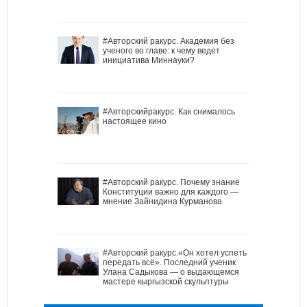
#Авторский ракурс. Академия без
ученого во главе: к чему ведет
инициатива Миннауки?
#Авторскийракурс. Как снималось
настоящее кино
#Авторский ракурс. Почему знание
Конституции важно для каждого —
мнение Зайнидина Курманова
#Авторский ракурс.«Он хотел успеть
передать всё». Последний ученик
Улана Садыкова — о выдающемся
мастере кыргызской скульптуры