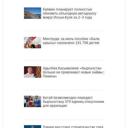
Кабмин планирует полностью
обновить объездную автодорогу
вокруг Иссык-Куля за 2–3 года
Минтруда: за июль пособие «Бала
ырысы» назначено 191 796 детям
Адылбек Касымалиев: «Кыргызстан
больше не привлекает новые займы у
Пекина»
Китай безвозмездно передаст
Кыргызстану 370 единиц спецтехники
для ирригации
Токаев дал старт строительству трех