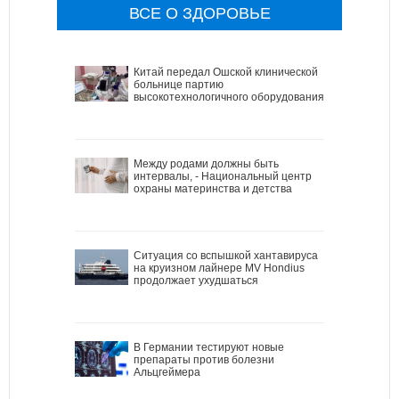
ВСЕ О ЗДОРОВЬЕ
Китай передал Ошской клинической
больнице партию
высокотехнологичного оборудования
Между родами должны быть
интервалы, - Национальный центр
охраны материнства и детства
Ситуация со вспышкой хантавируса
на круизном лайнере MV Hondius
продолжает ухудшаться
В Германии тестируют новые
препараты против болезни
Альцгеймера