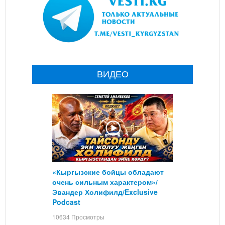
ВИДЕО
«Кыргызские бойцы обладают
очень сильным характером»/
Эвандер Холифилд/Exclusive
Podcast
10634 Просмотры