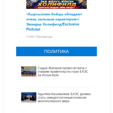
«Кыргызские бойцы обладают
очень сильным характером»/
Эвандер Холифилд/Exclusive
Podcast
11451 Просмотры
ПОЛИТИКА
Садыр Жапаров провел встречу с
главами правительств стран ЕАЭС
на Иссык-Куле
Адылбек Касымалиев: ЕАЭС должен
стать самодостаточным полюсом
многополярного мира