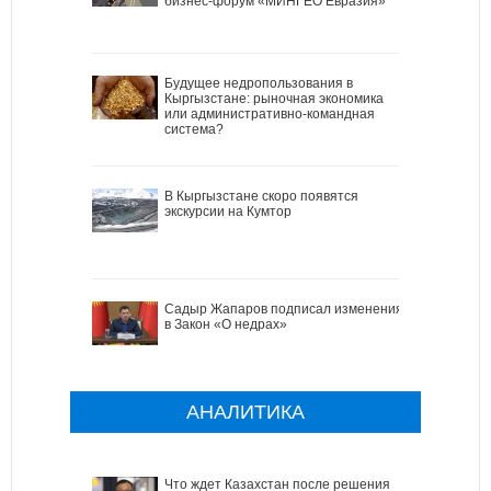
бизнес-форум «МИНГЕО Евразия»
Будущее недропользования в
Кыргызстане: рыночная экономика
или административно-командная
система?
В Кыргызстане скоро появятся
экскурсии на Кумтор
Садыр Жапаров подписал изменения
в Закон «О недрах»
АНАЛИТИКА
Что ждет Казахстан после решения