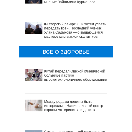
мнение Зайнидина Курманова
#Авторский ракурс.«Он хотел успеть
передать всё». Последний ученик
Улана Садыкова — о выдающемся
мастере кыргызской скульптуры
ВСЕ О ЗДОРОВЬЕ
Китай передал Ошской клинической
больнице партию
высокотехнологичного оборудования
Между родами должны быть
интервалы, - Национальный центр
охраны материнства и детства
Ситуация со вспышкой хантавируса