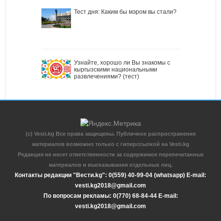
Тест дня: Каким бы мэром вы стали?
Узнайте, хорошо ли Вы знакомы с
кыргызскими национальными
развлечениями? (тест)
(c) Vesti.kg Все права защищены. Публичное распространение
материалов возможно только с гиперссылкой на Vesti.kg
Редакция не несет ответственности за содержимое перепечатанных
материалов и высказывания отдельных лиц.
Контакты редакции "Вести.kg": 0(559) 40-99-04 (whatsapp) E-mail:
vesti.kg2018@gmail.com
По вопросам рекламы: 0(770) 68-84-44 E-mail:
vesti.kg2018@gmail.com