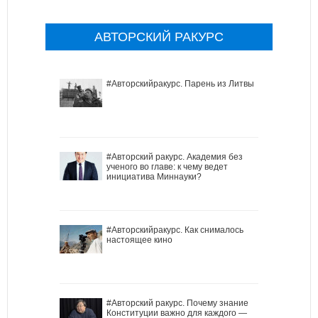
АВТОРСКИЙ РАКУРС
#Авторскийракурс. Парень из Литвы
#Авторский ракурс. Академия без
ученого во главе: к чему ведет
инициатива Миннауки?
#Авторскийракурс. Как снималось
настоящее кино
#Авторский ракурс. Почему знание
Конституции важно для каждого —