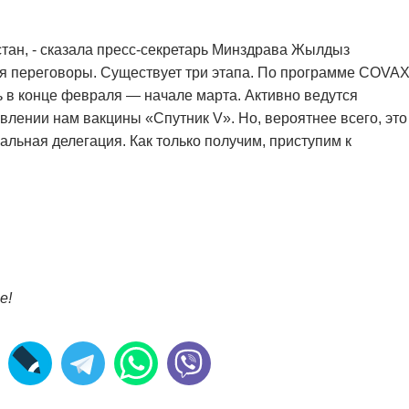
стан, - сказала пресс-секретарь Минздрава Жылдыз
я переговоры. Существует три этапа. По программе COVA
ь в конце февраля — начале марта. Активно ведутся
влении нам вакцины «Спутник V». Но, вероятнее всего, это
альная делегация. Как только получим, приступим к
е!