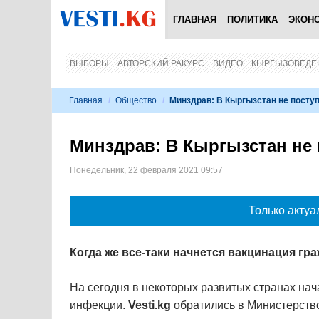
ГЛАВНАЯ
ПОЛИТИКА
ЭКОН
ВЫБОРЫ
АВТОРСКИЙ РАКУРС
ВИДЕО
КЫРГЫЗОВЕДЕ
Главная
/
Общество
/
Минздрав: В Кыргызстан не поступ
Минздрав: В Кыргызстан не 
Понедельник, 22 февраля 2021 09:57
Только актуа
Когда же все-таки начнется вакцинация гр
На сегодня в некоторых развитых странах на
инфекции.
Vesti.kg
обратились в Министерство