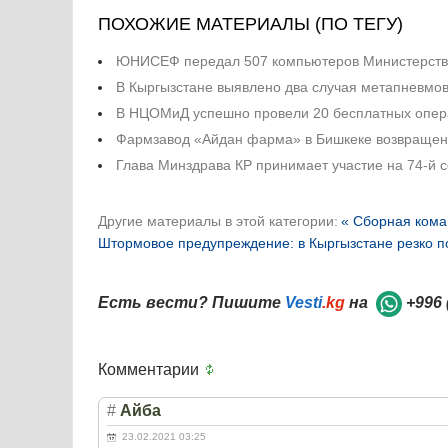
ПОХОЖИЕ МАТЕРИАЛЫ (ПО ТЕГУ)
ЮНИСЕФ передал 507 компьютеров Министерств
В Кыргызстане выявлено два случая метапневмо
В НЦОМиД успешно провели 20 бесплатных опера
Фармзавод «Айдан фарма» в Бишкеке возвращен 
Глава Минздрава КР принимает участие на 74-й 
Другие материалы в этой категории:
« Сборная кома
Штормовое предупреждение: в Кыргызстане резко п
Есть вести? Пишите
Vesti
.kg
на
+996 
Комментарии
#
Айба
23.02.2021 03:25