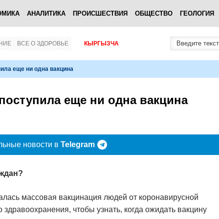
ОМИКА
АНАЛИТИКА
ПРОИСШЕСТВИЯ
ОБЩЕСТВО
ГЕОЛОГИЯ
НИЕ
ВСЕ О ЗДОРОВЬЕ
КЫРГЫЗЧА
ила еще ни одна вакцина
поступила еще ни одна вакцина
льные новости в
Telegram
аждан?
чалась массовая вакцинация людей от коронавирусной
 здравоохранения, чтобы узнать, когда ожидать вакцину