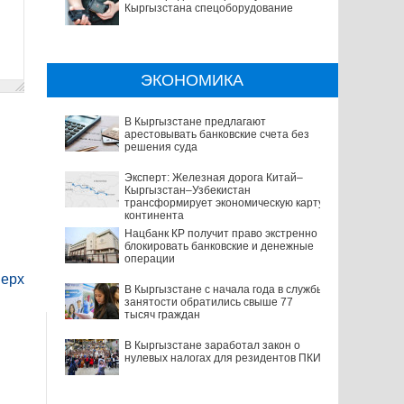
Кыргызстана спецоборудование
ЭКОНОМИКА
В Кыргызстане предлагают
арестовывать банковские счета без
решения суда
Эксперт: Железная дорога Китай–
Кыргызстан–Узбекистан
трансформирует экономическую карту
континента
Нацбанк КР получит право экстренно
блокировать банковские и денежные
операции
ерх
В Кыргызстане с начала года в службы
занятости обратились свыше 77
тысяч граждан
В Кыргызстане заработал закон о
нулевых налогах для резидентов ПКИ