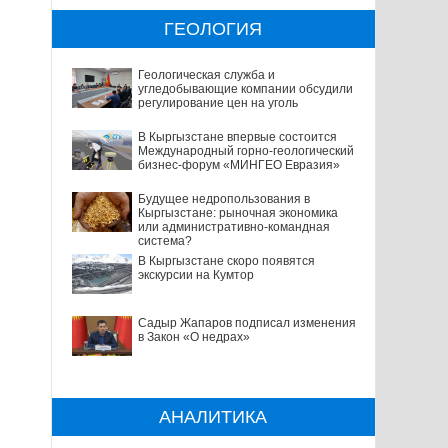
ГЕОЛОГИЯ
Геологическая служба и
угледобывающие компании обсудили
регулирование цен на уголь
В Кыргызстане впервые состоится
Международный горно-геологический
бизнес-форум «МИНГЕО Евразия»
Будущее недропользования в
Кыргызстане: рыночная экономика
или административно-командная
система?
В Кыргызстане скоро появятся
экскурсии на Кумтор
Садыр Жапаров подписал изменения
в Закон «О недрах»
АНАЛИТИКА