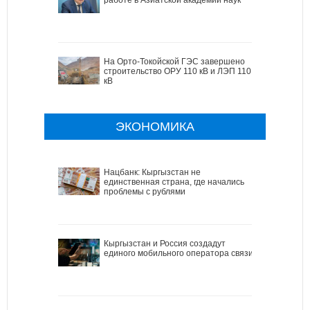
На Орто-Токойской ГЭС завершено
строительство ОРУ 110 кВ и ЛЭП 110
кВ
ЭКОНОМИКА
Нацбанк: Кыргызстан не
единственная страна, где начались
проблемы с рублями
Кыргызстан и Россия создадут
единого мобильного оператора связи