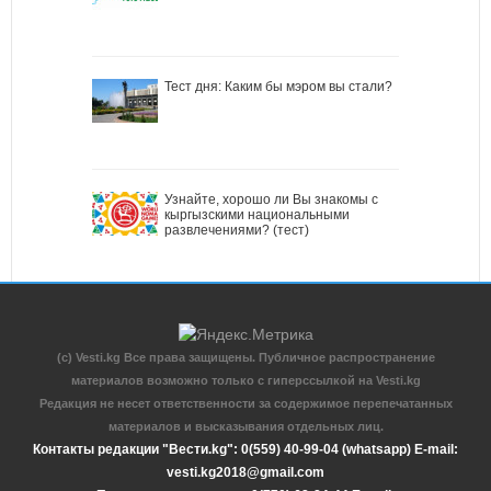
Тест дня: Каким бы мэром вы стали?
Узнайте, хорошо ли Вы знакомы с
кыргызскими национальными
развлечениями? (тест)
(c) Vesti.kg Все права защищены. Публичное распространение
материалов возможно только с гиперссылкой на Vesti.kg
Редакция не несет ответственности за содержимое перепечатанных
материалов и высказывания отдельных лиц.
Контакты редакции "Вести.kg": 0(559) 40-99-04 (whatsapp) E-mail:
vesti.kg2018@gmail.com