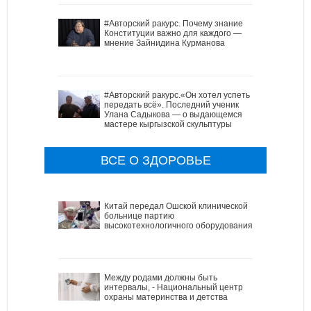
#Авторский ракурс. Почему знание
Конституции важно для каждого —
мнение Зайнидина Курманова
#Авторский ракурс.«Он хотел успеть
передать всё». Последний ученик
Улана Садыкова — о выдающемся
мастере кыргызской скульптуры
ВСЕ О ЗДОРОВЬЕ
Китай передал Ошской клинической
больнице партию
высокотехнологичного оборудования
Между родами должны быть
интервалы, - Национальный центр
охраны материнства и детства