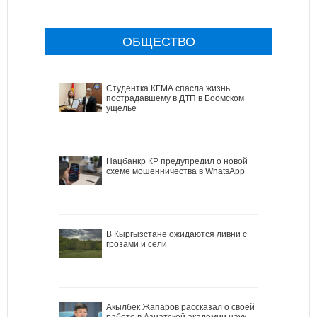
ОБЩЕСТВО
Студентка КГМА спасла жизнь
пострадавшему в ДТП в Боомском
ущелье
Нацбанкр КР предупредил о новой
схеме мошенничества в WhatsApp
В Кыргызстане ожидаются ливни с
грозами и сели
Акылбек Жапаров рассказал о своей
работе в Азиатской академии наук