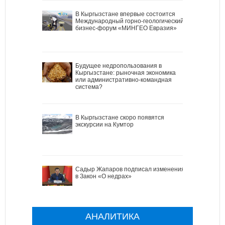
В Кыргызстане впервые состоится
Международный горно-геологический
бизнес-форум «МИНГЕО Евразия»
Будущее недропользования в
Кыргызстане: рыночная экономика
или административно-командная
система?
В Кыргызстане скоро появятся
экскурсии на Кумтор
Садыр Жапаров подписал изменения
в Закон «О недрах»
АНАЛИТИКА