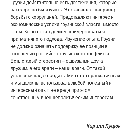
Грузии действительно есть достижения, которые
нам хорошо бы изучить. Это касается, например,
борьбы с коррупцией. Представляют интерес и
экономические успехи грузинской власти. Вместе
с тем, Кыргызстан должен придерживаться
прагматичного подхода. Изучение опыта Грузии
не должно означать поддержку ее позиции в
отношении российско-грузинского конфликта.
Есть старый стереотип – с друзьями друга
дружим, а его враги – наши враги. От такой
установки надо отходить. Мир стал прагматичным
и мы должны использовать любой полезный и
интересный опыт, не вредя при этом
собственным внешнеполитическим интересам.
Кирилл Луцюк