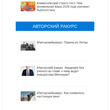
Климатический стресс-тест. Чем
аномальная жара 2026 года угрожает
Кыргызстану
АВТОРСКИЙ РАКУРС
#Авторскийракурс. Парень из Литвы
#Авторский ракурс. Академия без
ученого во главе: к чему ведет
инициатива Миннауки?
#Авторскийракурс. Как снималось
настоящее кино