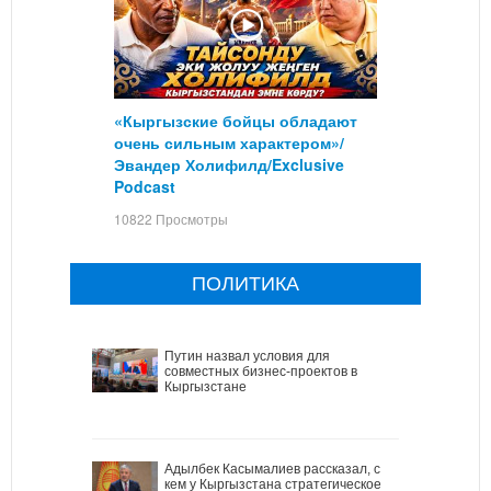
«Кыргызские бойцы обладают
очень сильным характером»/
Эвандер Холифилд/Exclusive
Podcast
10822 Просмотры
ПОЛИТИКА
Путин назвал условия для
совместных бизнес-проектов в
Кыргызстане
Адылбек Касымалиев рассказал, с
кем у Кыргызстана стратегическое