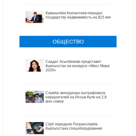
Куванычбек Конгантиев передал
государству недвижимость на $15 млн
ОБЩЕСТВО
Саадат Асылбекова представит
Кыргызстан на конкурсе «Мисс Мира
2026»
Служба эконадзора оштрафовала
нарушителей на Иссык-Куле на 2,9
млн сомов
США передали Погранслужбе
Кыргызстана спецоборудование