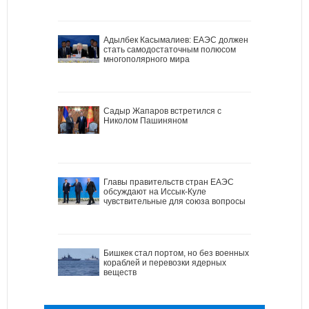
Адылбек Касымалиев: ЕАЭС должен
стать самодостаточным полюсом
многополярного мира
Садыр Жапаров встретился с
Николом Пашиняном
Главы правительств стран ЕАЭС
обсуждают на Иссык-Куле
чувствительные для союза вопросы
Бишкек стал портом, но без военных
кораблей и перевозки ядерных
веществ