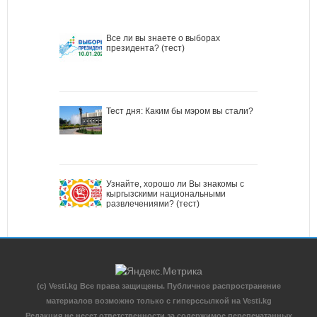
Все ли вы знаете о выборах
президента? (тест)
Тест дня: Каким бы мэром вы стали?
Узнайте, хорошо ли Вы знакомы с
кыргызскими национальными
развлечениями? (тест)
(c) Vesti.kg Все права защищены. Публичное распространение
материалов возможно только с гиперссылкой на Vesti.kg
Редакция не несет ответственности за содержимое перепечатанных