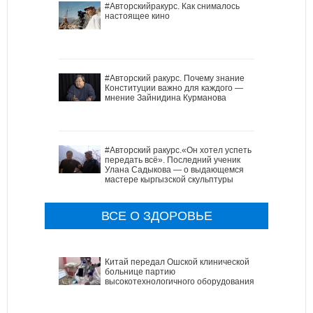
#Авторскийракурс. Как снималось
настоящее кино
#Авторский ракурс. Почему знание
Конституции важно для каждого —
мнение Зайнидина Курманова
#Авторский ракурс.«Он хотел успеть
передать всё». Последний ученик
Улана Садыкова — о выдающемся
мастере кыргызской скульптуры
ВСЕ О ЗДОРОВЬЕ
Китай передал Ошской клинической
больнице партию
высокотехнологичного оборудования