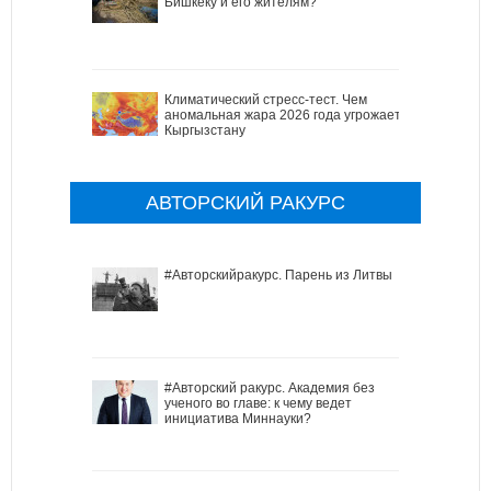
Бишкеку и его жителям?
Климатический стресс-тест. Чем
аномальная жара 2026 года угрожает
Кыргызстану
АВТОРСКИЙ РАКУРС
#Авторскийракурс. Парень из Литвы
#Авторский ракурс. Академия без
ученого во главе: к чему ведет
инициатива Миннауки?