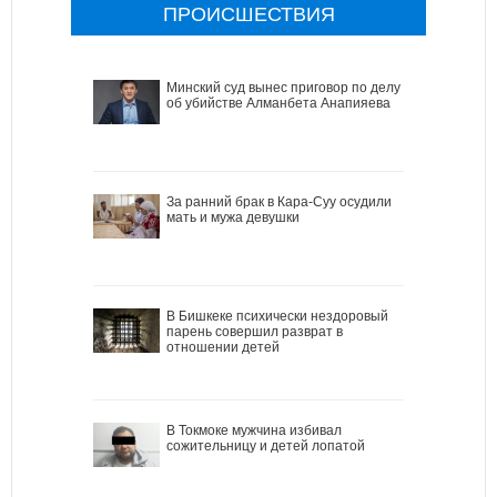
ПРОИСШЕСТВИЯ
Минский суд вынес приговор по делу
об убийстве Алманбета Анапияева
За ранний брак в Кара-Суу осудили
мать и мужа девушки
В Бишкеке психически нездоровый
парень совершил разврат в
отношении детей
В Токмоке мужчина избивал
сожительницу и детей лопатой