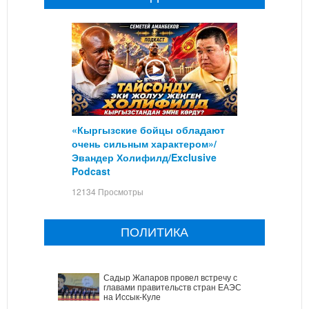
«Кыргызские бойцы обладают
очень сильным характером»/
Эвандер Холифилд/Exclusive
Podcast
12134 Просмотры
ПОЛИТИКА
Садыр Жапаров провел встречу с
главами правительств стран ЕАЭС
на Иссык-Куле