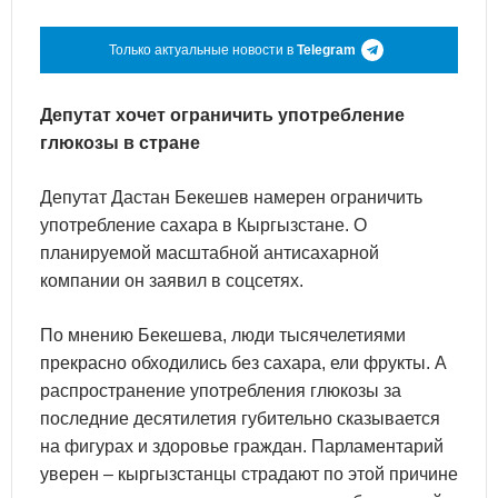
Только актуальные новости в
Telegram
Депутат хочет ограничить употребление
глюкозы в стране
Депутат Дастан Бекешев намерен ограничить
употребление сахара в Кыргызстане. О
планируемой масштабной антисахарной
компании он заявил в соцсетях.
По мнению Бекешева, люди тысячелетиями
прекрасно обходились без сахара, ели фрукты. А
распространение употребления глюкозы за
последние десятилетия губительно сказывается
на фигурах и здоровье граждан. Парламентарий
уверен – кыргызстанцы страдают по этой причине