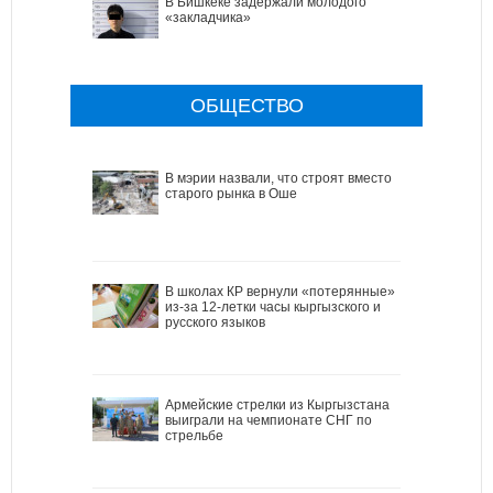
В Бишкеке задержали молодого
«закладчика»
ОБЩЕСТВО
В мэрии назвали, что строят вместо
старого рынка в Оше
В школах КР вернули «потерянные»
из-за 12-летки часы кыргызского и
русского языков
Армейские стрелки из Кыргызстана
выиграли на чемпионате СНГ по
стрельбе