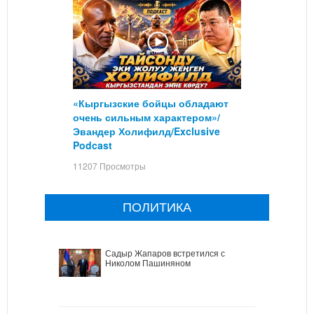
«Кыргызские бойцы обладают
очень сильным характером»/
Эвандер Холифилд/Exclusive
Podcast
11207 Просмотры
ПОЛИТИКА
Садыр Жапаров встретился с
Николом Пашиняном