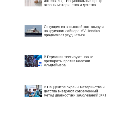
интервалы, - Национальный центр
охраны материнства и детства
Ситуация со вспышкой хантавируса
на круизном лайнере MV Hondius
продолжает ухудшаться
В Германии тестируют новые
препараты против болезни
Альцгеймера
В Наццентре охраны материнства и
детства внедряют современный
метод диагностики заболеваний ЖКТ