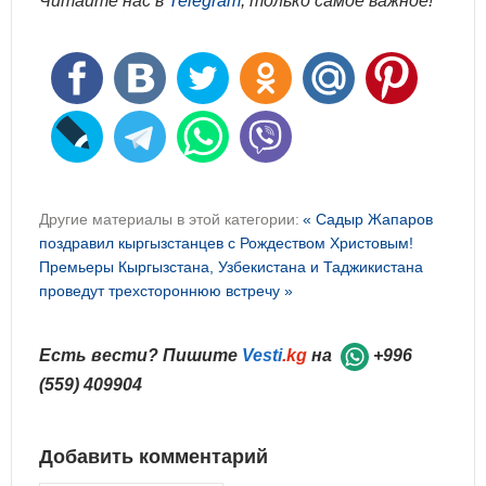
Читайте нас в
Telegram
, только самое важное!
Другие материалы в этой категории:
« Садыр Жапаров
поздравил кыргызстанцев с Рождеством Христовым!
Премьеры Кыргызстана, Узбекистана и Таджикистана
проведут трехстороннюю встречу »
Есть вести? Пишите
Vesti
.kg
на
+996
(559) 409904
Добавить комментарий