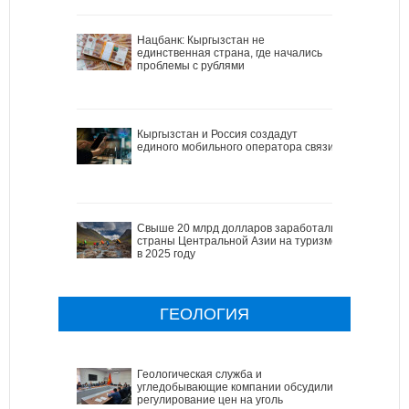
Нацбанк: Кыргызстан не
единственная страна, где начались
проблемы с рублями
Кыргызстан и Россия создадут
единого мобильного оператора связи
Свыше 20 млрд долларов заработали
страны Центральной Азии на туризме
в 2025 году
ГЕОЛОГИЯ
Геологическая служба и
угледобывающие компании обсудили
регулирование цен на уголь