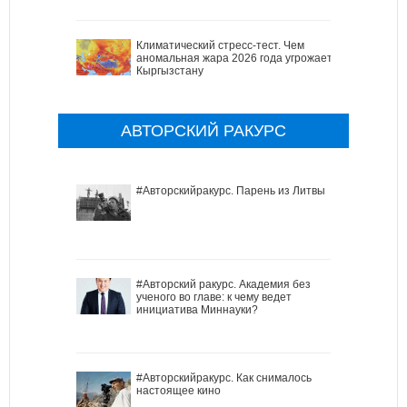
Климатический стресс-тест. Чем
аномальная жара 2026 года угрожает
Кыргызстану
АВТОРСКИЙ РАКУРС
#Авторскийракурс. Парень из Литвы
#Авторский ракурс. Академия без
ученого во главе: к чему ведет
инициатива Миннауки?
#Авторскийракурс. Как снималось
настоящее кино