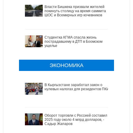
Власти Бишкека призвали жителей
покинуть столицу на время саммита
ШОС и Всемирных игр кочевников
Студентка КГМА спасла жизнь
пострадавшему в ДТП в Боомском
ущелье
ЭКОНОМИКА
В Кыргызстане заработал закон о
нулевых налогах для резидентов ПКИ
Оборот торговли с Россией составил в
2025 году около 4 млрд долларов, -
Садыр Жапаров