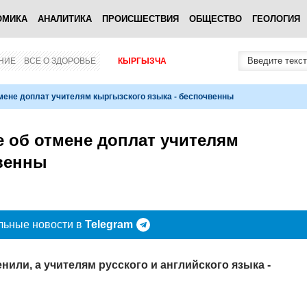
ОМИКА
АНАЛИТИКА
ПРОИСШЕСТВИЯ
ОБЩЕСТВО
ГЕОЛОГИЯ
НИЕ
ВСЕ О ЗДОРОВЬЕ
КЫРГЫЗЧА
мене доплат учителям кыргызского языка - беспочвенны
 об отмене доплат учителям
чвенны
льные новости в
Telegram
нили, а учителям русского и английского языка -