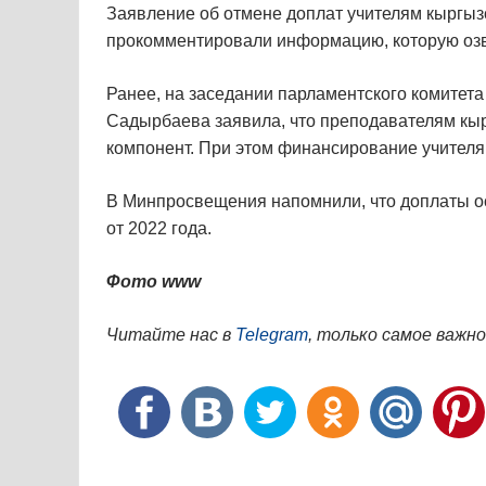
Заявление об отмене доплат учителям кыргыз
прокомментировали информацию, которую озв
Ранее, на заседании парламентского комитет
Садырбаева заявила, что преподавателям кыр
компонент. При этом финансирование учителям
В Минпросвещения напомнили, что доплаты о
от 2022 года.
Фото www
Читайте нас в
Telegram
, только самое важно