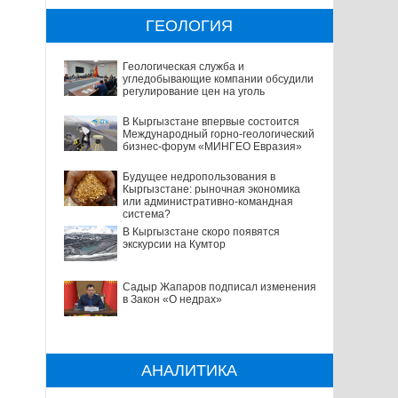
ГЕОЛОГИЯ
Геологическая служба и
угледобывающие компании обсудили
регулирование цен на уголь
В Кыргызстане впервые состоится
Международный горно-геологический
бизнес-форум «МИНГЕО Евразия»
Будущее недропользования в
Кыргызстане: рыночная экономика
или административно-командная
система?
В Кыргызстане скоро появятся
экскурсии на Кумтор
Садыр Жапаров подписал изменения
в Закон «О недрах»
АНАЛИТИКА