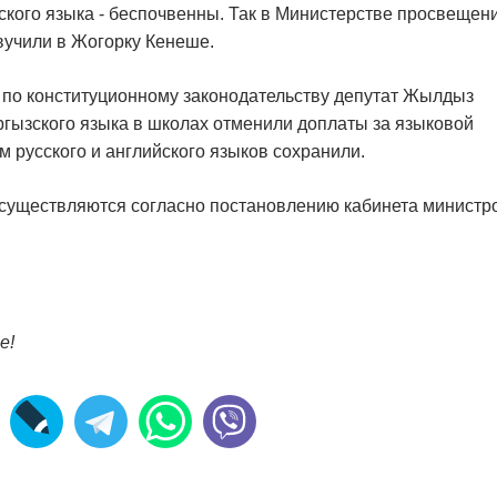
ского языка - беспочвенны. Так в Министерстве просвещен
учили в Жогорку Кенеше.
а по конституционному законодательству депутат Жылдыз
гызского языка в школах отменили доплаты за языковой
 русского и английского языков сохранили.
существляются согласно постановлению кабинета министр
е!