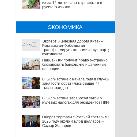
из-за 12-летки часы кыргызского и
русского языков
ЭКОНОМИКА
Эксперт: Железная дорога Китай–
Кыргызстан–Узбекистан
трансформирует экономическую карту
континента
Нацбанк КР получит право экстренно
блокировать банковские и денежные
операции
В Кыргызстане с начала года в службы
занятости обратились свыше 77
тысяч граждан
В Кыргызстане заработал закон о
нулевых налогах для резидентов ПКИ
Оборот торговли с Россией составил в
2025 году около 4 млрд долларов, -
Садыр Жапаров