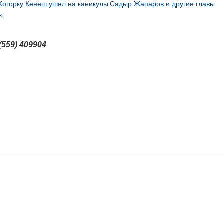
Жогорку Кенеш ушел на каникулы
Садыр Жапаров и другие главы
»
(559) 409904