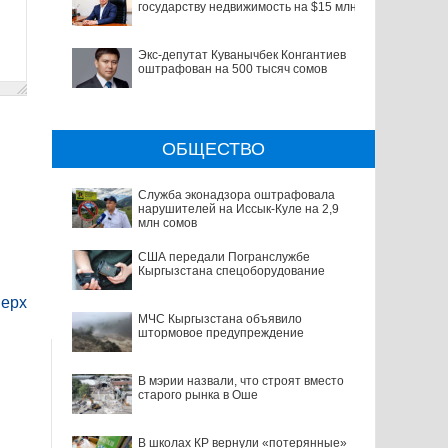
государству недвижимость на $15 млн
Экс-депутат Куванычбек Конгантиев
оштрафован на 500 тысяч сомов
ОБЩЕСТВО
Служба эконадзора оштрафовала
нарушителей на Иссык-Куле на 2,9
млн сомов
США передали Погранслужбе
Кыргызстана спецоборудование
ерх
МЧС Кыргызстана объявило
штормовое предупреждение
В мэрии назвали, что строят вместо
старого рынка в Оше
В школах КР вернули «потерянные»