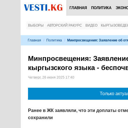
ГЛАВНАЯ
ПОЛИТИКА
ЭКОН
ВЫБОРЫ
АВТОРСКИЙ РАКУРС
ВИДЕО
КЫРГЫЗОВЕДЕ
Главная
/
Политика
/
Минпросвещения: Заявление об от
Минпросвещения: Заявление
кыргызского языка - беспо
Четверг, 26 июня 2025 17:40
Только актуа
Ранее в ЖК заявляли, что эти доплаты отме
сохранили