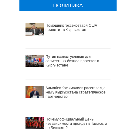
ПОЛИТИКА
Помощник госсекретаря США
прилетит в Кыргызстан
Путин назвал условия для
совместных бизнес-проектов в
Кыргызстане
Адылбек Касымалиев рассказал, с
кем у Кыргызстана стратегическое
партнерство
Почему официальный День
независимости пройдет в Таласе, а
не Бишкеке?