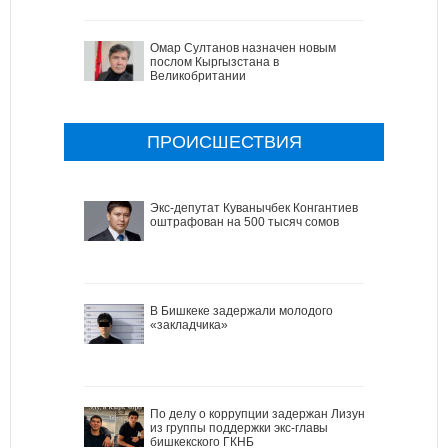
Омар Султанов назначен новым
послом Кыргызстана в
Великобритании
ПРОИСШЕСТВИЯ
Экс-депутат Куванычбек Конгантиев
оштрафован на 500 тысяч сомов
В Бишкеке задержали молодого
«закладчика»
По делу о коррупции задержан Лизун
из группы поддержки экс-главы
бишкекского ГКНБ