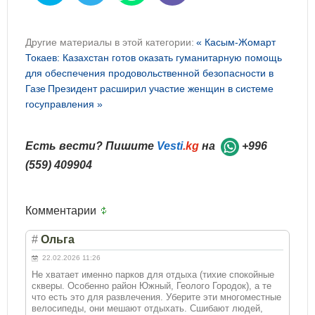
Другие материалы в этой категории:
« Касым-Жомарт
Токаев: Казахстан готов оказать гуманитарную помощь
для обеспечения продовольственной безопасности в
Газе
Президент расширил участие женщин в системе
госуправления »
Есть вести? Пишите
Vesti
.kg
на
+996
(559) 409904
Комментарии
#
Ольга
22.02.2026 11:26
Не хватает именно парков для отдыха (тихие спокойные
скверы. Особенно район Южный, Геолого Городок), а те
что есть это для развлечения. Уберите эти многоместные
велосипеды, они мешают отдыхать. Сшибают людей,