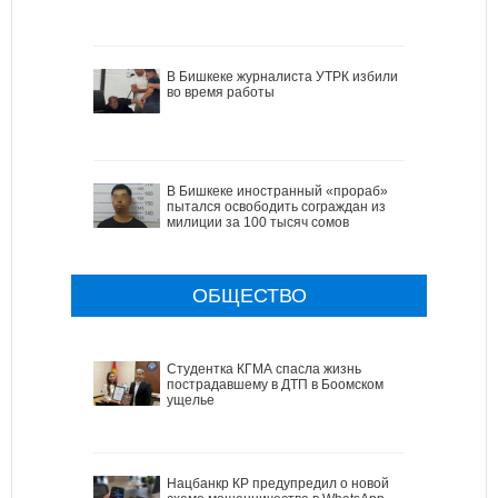
В Бишкеке журналиста УТРК избили
во время работы
В Бишкеке иностранный «прораб»
пытался освободить сограждан из
милиции за 100 тысяч сомов
ОБЩЕСТВО
Студентка КГМА спасла жизнь
пострадавшему в ДТП в Боомском
ущелье
Нацбанкр КР предупредил о новой