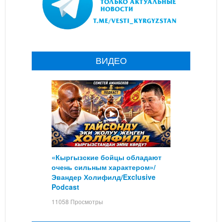
ВИДЕО
«Кыргызские бойцы обладают
очень сильным характером»/
Эвандер Холифилд/Exclusive
Podcast
11058 Просмотры