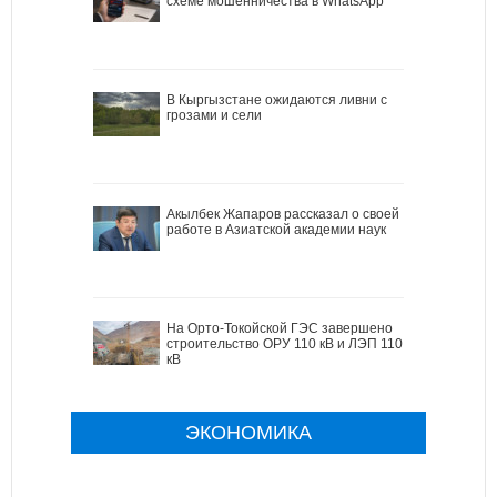
схеме мошенничества в WhatsApp
В Кыргызстане ожидаются ливни с
грозами и сели
Акылбек Жапаров рассказал о своей
работе в Азиатской академии наук
На Орто-Токойской ГЭС завершено
строительство ОРУ 110 кВ и ЛЭП 110
кВ
ЭКОНОМИКА