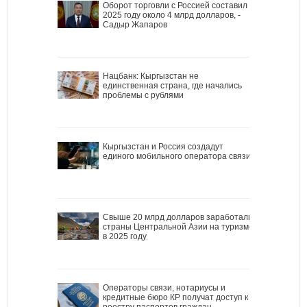
Оборот торговли с Россией составил в
2025 году около 4 млрд долларов, -
Садыр Жапаров
Нацбанк: Кыргызстан не
единственная страна, где начались
проблемы с рублями
Кыргызстан и Россия создадут
единого мобильного оператора связи
Свыше 20 млрд долларов заработали
страны Центральной Азии на туризме
в 2025 году
Операторы связи, нотариусы и
кредитные бюро КР получат доступ к
реестру паспортов граждан