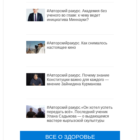
#Авторский ракурс. Академия без
ученого во главе: к чему ведет
инициатива Миннауки?
#Авторскийракурс. Как снималось
настоящее кино
#Авторский ракурс. Почему знание
Конституции важно для каждого —
мнение Зайнидина Курманова
#Авторский ракурс.«Он хотел успеть
передать всё». Последний ученик
Улана Садыкова — о выдающемся
мастере кыргызской скульптуры
ВСЕ О ЗДОРОВЬЕ