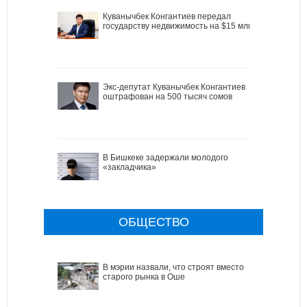
Куванычбек Конгантиев передал
государству недвижимость на $15 млн
Экс-депутат Куванычбек Конгантиев
оштрафован на 500 тысяч сомов
В Бишкеке задержали молодого
«закладчика»
ОБЩЕСТВО
В мэрии назвали, что строят вместо
старого рынка в Оше