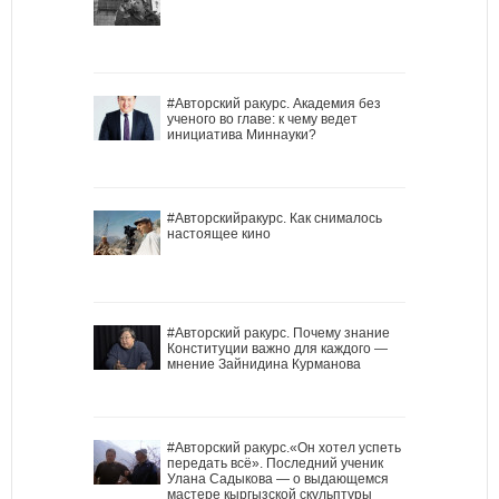
#Авторский ракурс. Академия без
ученого во главе: к чему ведет
инициатива Миннауки?
#Авторскийракурс. Как снималось
настоящее кино
#Авторский ракурс. Почему знание
Конституции важно для каждого —
мнение Зайнидина Курманова
#Авторский ракурс.«Он хотел успеть
передать всё». Последний ученик
Улана Садыкова — о выдающемся
мастере кыргызской скульптуры