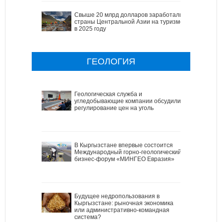
Свыше 20 млрд долларов заработали
страны Центральной Азии на туризме
в 2025 году
ГЕОЛОГИЯ
Геологическая служба и
угледобывающие компании обсудили
регулирование цен на уголь
В Кыргызстане впервые состоится
Международный горно-геологический
бизнес-форум «МИНГЕО Евразия»
Будущее недропользования в
Кыргызстане: рыночная экономика
или административно-командная
система?