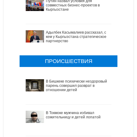
Путин назвал условия для
совместных бизнес-проектов в
Кыргызстане
Адылбек Касымалиев рассказал, с
кем у Кыргызстана стратегическое
партнерство
ПРОИСШЕСТВИЯ
В Бишкеке психически нездоровый
парень совершил разврат в
отношении детей
В Токмоке мужчина избивал
сожительницу и детей лопатой