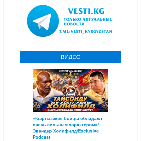
ВИДЕО
«Кыргызские бойцы обладают
очень сильным характером»/
Эвандер Холифилд/Exclusive
Podcast