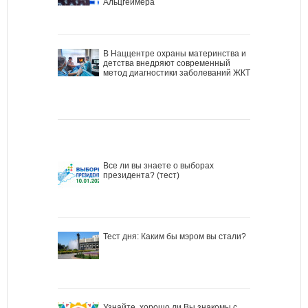
Альцгеймера
В Наццентре охраны материнства и
детства внедряют современный
метод диагностики заболеваний ЖКТ
Все ли вы знаете о выборах
президента? (тест)
Тест дня: Каким бы мэром вы стали?
Узнайте, хорошо ли Вы знакомы с