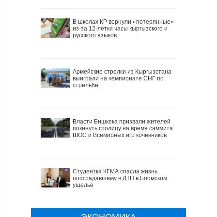
В школах КР вернули «потерянные»
из-за 12-летки часы кыргызского и
русского языков
Армейские стрелки из Кыргызстана
выиграли на чемпионате СНГ по
стрельбе
Власти Бишкека призвали жителей
покинуть столицу на время саммита
ШОС и Всемирных игр кочевников
Студентка КГМА спасла жизнь
пострадавшему в ДТП в Боомском
ущелье
ЭКОНОМИКА