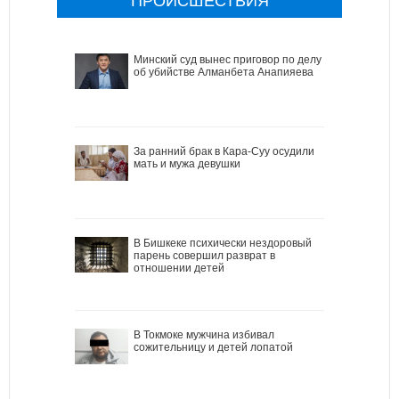
ПРОИСШЕСТВИЯ
Минский суд вынес приговор по делу
об убийстве Алманбета Анапияева
За ранний брак в Кара-Суу осудили
мать и мужа девушки
В Бишкеке психически нездоровый
парень совершил разврат в
отношении детей
В Токмоке мужчина избивал
сожительницу и детей лопатой