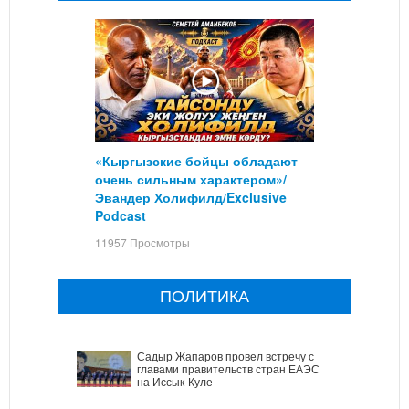
«Кыргызские бойцы обладают
очень сильным характером»/
Эвандер Холифилд/Exclusive
Podcast
11957 Просмотры
ПОЛИТИКА
Садыр Жапаров провел встречу с
главами правительств стран ЕАЭС
на Иссык-Куле