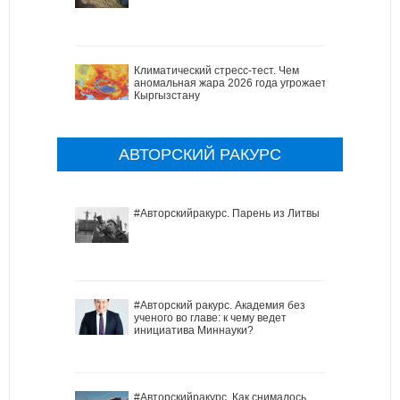
Климатический стресс-тест. Чем
аномальная жара 2026 года угрожает
Кыргызстану
АВТОРСКИЙ РАКУРС
#Авторскийракурс. Парень из Литвы
#Авторский ракурс. Академия без
ученого во главе: к чему ведет
инициатива Миннауки?
#Авторскийракурс. Как снималось