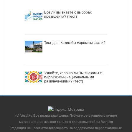
Все ли вы знаете о выборах
президента? (тест)
Тест дня: Каким бы мэром вы стали?
Узнайте, хорошо ли Вы знакомы с
кыргызскими национальными
развлечениями? (тест)
(c) Vesti.kg Все права защищены. Публичное распространение
материалов возможно только с гиперссылкой на Vesti.kg
Редакция не несет ответственности за содержимое перепечатанных