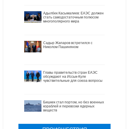
Адылбек Касымалиев: ЕАЭС должен
стать самодостаточным полюсом
многополярного мира
Садыр Жапаров встретился с
Николом Пашиняном
Главы правительств стран ЕАЭС
обсуждают на Иссык-Куле
чувствительные для союза вопросы
Бишкек стал портом, но без военных
кораблей и перевозки ядерных
веществ