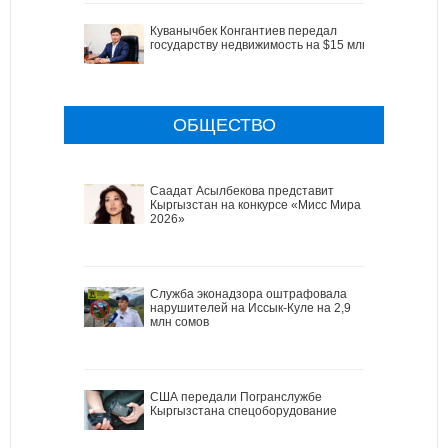
Куванычбек Конгантиев передал
государству недвижимость на $15 млн
ОБЩЕСТВО
Саадат Асылбекова представит
Кыргызстан на конкурсе «Мисс Мира
2026»
Служба эконадзора оштрафовала
нарушителей на Иссык-Куле на 2,9
млн сомов
США передали Погранслужбе
Кыргызстана спецоборудование