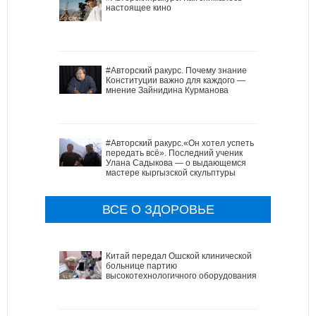
настоящее кино
#Авторский ракурс. Почему знание
Конституции важно для каждого —
мнение Зайнидина Курманова
#Авторский ракурс.«Он хотел успеть
передать всё». Последний ученик
Улана Садыкова — о выдающемся
мастере кыргызской скульптуры
ВСЕ О ЗДОРОВЬЕ
Китай передал Ошской клинической
больнице партию
высокотехнологичного оборудования