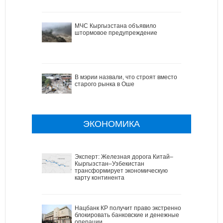
МЧС Кыргызстана объявило
штормовое предупреждение
В мэрии назвали, что строят вместо
старого рынка в Оше
ЭКОНОМИКА
Эксперт: Железная дорога Китай–
Кыргызстан–Узбекистан
трансформирует экономическую
карту континента
Нацбанк КР получит право экстренно
блокировать банковские и денежные
операции