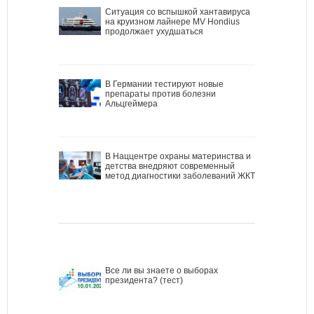
Ситуация со вспышкой хантавируса
на круизном лайнере MV Hondius
продолжает ухудшаться
В Германии тестируют новые
препараты против болезни
Альцгеймера
В Наццентре охраны материнства и
детства внедряют современный
метод диагностики заболеваний ЖКТ
Все ли вы знаете о выборах
президента? (тест)