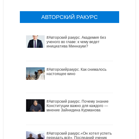
АВТОРСКИЙ РАКУРС
#Авторский ракурс. Академия без
ученого во главе: к чему ведет
инициатива Миннауки?
#Авторскийракурс. Как снималось
настоящее кино
#Авторский ракурс. Почему знание
Конституции важно для каждого —
мнение Зайнидина Курманова
#Авторский ракурс.«Он хотел успеть
передать всё». Последний ученик