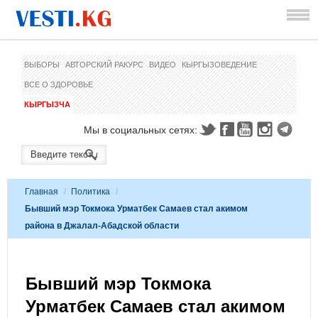
ВЫБОРЫ
АВТОРСКИЙ РАКУРС
ВИДЕО
КЫРГЫЗОВЕДЕНИЕ
ВСЕ О ЗДОРОВЬЕ
КЫРГЫЗЧА
Мы в социальных сетях:
Главная
/
Политика
/
Бывший мэр Токмока Урматбек Самаев стал акимом
района в Джалал-Абадской области
Бывший мэр Токмока
Урматбек Самаев стал акимом