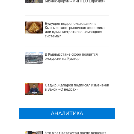
бизнес-форум «МИНГЕО Евразия»
Будущее недропользования в
Кыргызстане: рыночная экономика
или административно-командная
система?
В Кыргызстане скоро появятся
экскурсии на Кумтор
Садыр Жапаров подписал изменения
в Закон «О недрах»
АНАЛИТИКА
Что ждет Казахстан после решения