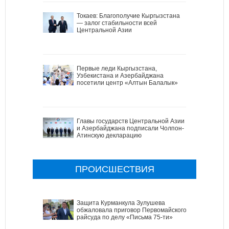
Токаев: Благополучие Кыргызстана
— залог стабильности всей
Центральной Азии
Первые леди Кыргызстана,
Узбекистана и Азербайджана
посетили центр «Алтын Балалык»
Главы государств Центральной Азии
и Азербайджана подписали Чолпон-
Атинскую декларацию
ПРОИСШЕСТВИЯ
Защита Курманкула Зулушева
обжаловала приговор Первомайского
райсуда по делу «Письма 75-ти»