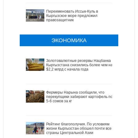
Переименовать Иссык-Куль в
Кыргызское море предложил
правозащитник
ЭКОНОМИКА
Золотовалютные резервы Нацбанка
Кыргызстана снизились более чем на
$2,2 млрд с начала года
Фермеры Нарына сообщили, что
перекупщики забирают картофель по
5-6 сомов за кг
Рейтинг благополучия. По условиям
жизни Кыргызстан обошел почти все
страны Центральной Азии