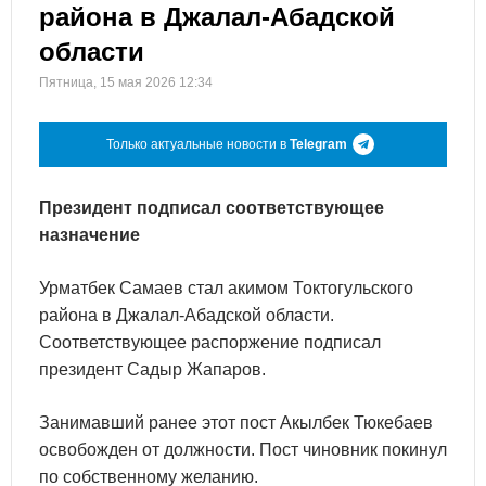
района в Джалал-Абадской
области
Пятница, 15 мая 2026 12:34
Только актуальные новости в
Telegram
Президент подписал соответствующее
назначение
Урматбек Самаев стал акимом Токтогульского
района в Джалал-Абадской области.
Соответствующее распоржение подписал
президент Садыр Жапаров.
Занимавший ранее этот пост Акылбек Тюкебаев
освобожден от должности. Пост чиновник покинул
по собственному желанию.