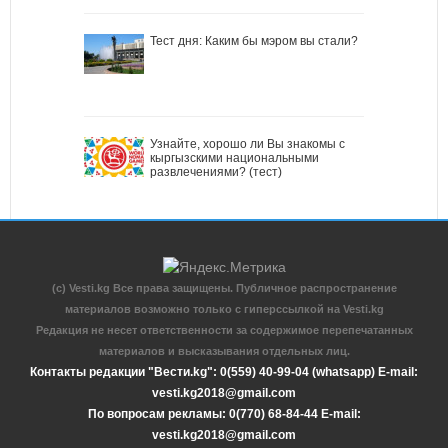
Тест дня: Каким бы мэром вы стали?
Узнайте, хорошо ли Вы знакомы с
кыргызскими национальными
развлечениями? (тест)
(c) Vesti.kg Все права защищены. Публичное распространение
материалов возможно только с гиперссылкой на Vesti.kg
Редакция не несет ответственности за содержимое перепечатанных
материалов и высказывания отдельных лиц.
Контакты редакции "Вести.kg": 0(559) 40-99-04 (whatsapp) E-mail:
vesti.kg2018@gmail.com
По вопросам рекламы: 0(770) 68-84-44 E-mail:
vesti.kg2018@gmail.com