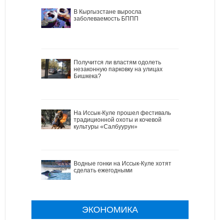
В Кыргызстане выросла
заболеваемость БППП
Получится ли властям одолеть
незаконную парковку на улицах
Бишкека?
На Иссык-Куле прошел фестиваль
традиционной охоты и кочевой
культуры «Салбуурун»
Водные гонки на Иссык-Куле хотят
сделать ежегодными
ЭКОНОМИКА