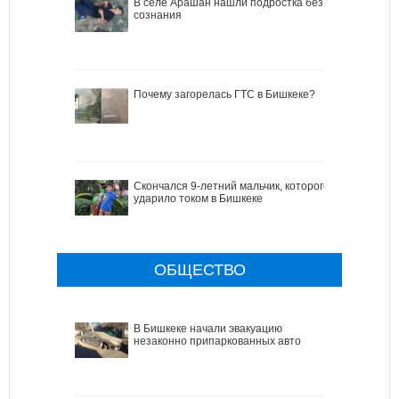
В селе Арашан нашли подростка без
сознания
Почему загорелась ГТС в Бишкеке?
Скончался 9-летний мальчик, которого
ударило током в Бишкеке
ОБЩЕСТВО
В Бишкеке начали эвакуацию
незаконно припаркованных авто