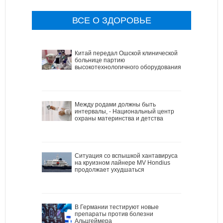
ВСЕ О ЗДОРОВЬЕ
Китай передал Ошской клинической
больнице партию
высокотехнологичного оборудования
Между родами должны быть
интервалы, - Национальный центр
охраны материнства и детства
Ситуация со вспышкой хантавируса
на круизном лайнере MV Hondius
продолжает ухудшаться
В Германии тестируют новые
препараты против болезни
Альцгеймера