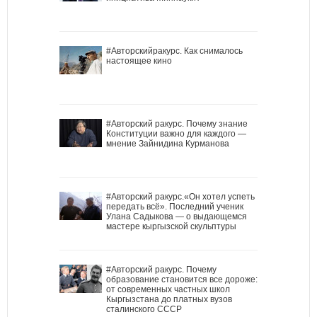
#Авторскийракурс. Как снималось
настоящее кино
#Авторский ракурс. Почему знание
Конституции важно для каждого —
мнение Зайнидина Курманова
#Авторский ракурс.«Он хотел успеть
передать всё». Последний ученик
Улана Садыкова — о выдающемся
мастере кыргызской скульптуры
#Авторский ракурс. Почему
образование становится все дороже:
от современных частных школ
Кыргызстана до платных вузов
сталинского СССР