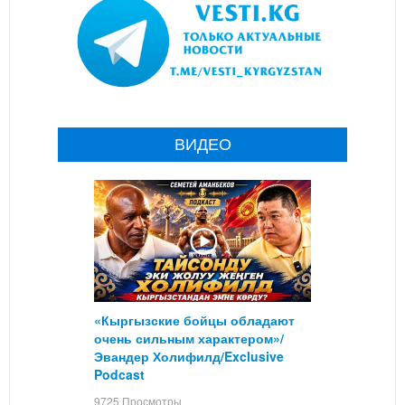
ВИДЕО
«Кыргызские бойцы обладают
очень сильным характером»/
Эвандер Холифилд/Exclusive
Podcast
9725 Просмотры