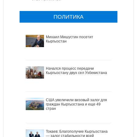
ПОЛИТИКА
Михаил Мишустин посетит
Кыргызстан
Начался процесс передачи
Кыргызстану двух сел Узбекистана
США увеличили визовый залог для
граждан Кыргызстана и еще 49
стран
Токаев: Благополучие Кыргызстана
— залог стабильности всей