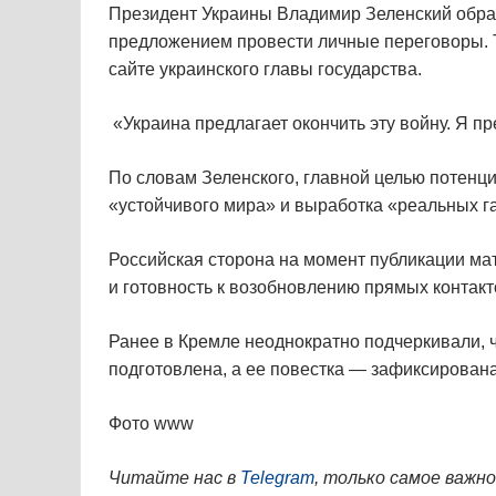
Президент Украины Владимир Зеленский обрат
предложением провести личные переговоры. Т
сайте украинского главы государства.
«Украина предлагает окончить эту войну. Я п
По словам Зеленского, главной целью потенц
«устойчивого мира» и выработка «реальных г
Российская сторона на момент публикации м
и готовность к возобновлению прямых контакт
Ранее в Кремле неоднократно подчеркивали, 
подготовлена, а ее повестка — зафиксирована
Фото www
Читайте нас в
Telegram
, только самое важно