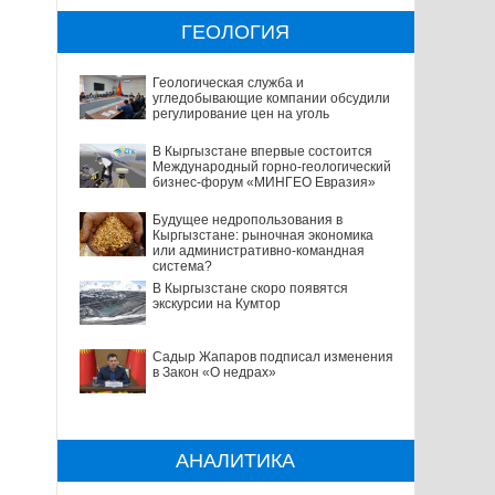
ГЕОЛОГИЯ
Геологическая служба и
угледобывающие компании обсудили
регулирование цен на уголь
В Кыргызстане впервые состоится
Международный горно-геологический
бизнес-форум «МИНГЕО Евразия»
Будущее недропользования в
Кыргызстане: рыночная экономика
или административно-командная
система?
В Кыргызстане скоро появятся
экскурсии на Кумтор
Садыр Жапаров подписал изменения
в Закон «О недрах»
АНАЛИТИКА