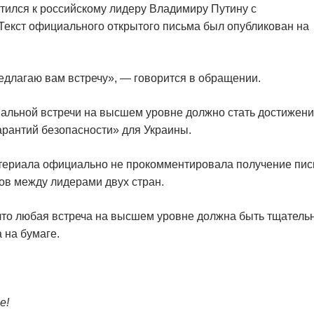
ился к российскому лидеру Владимиру Путину с
екст официального открытого письма был опубликован на
редлагаю вам встречу», — говорится в обращении.
иальной встречи на высшем уровне должно стать достижен
арантий безопасности» для Украины.
атериала официально не прокомментировала получение пи
ов между лидерами двух стран.
что любая встреча на высшем уровне должна быть тщатель
 на бумаге.
е!