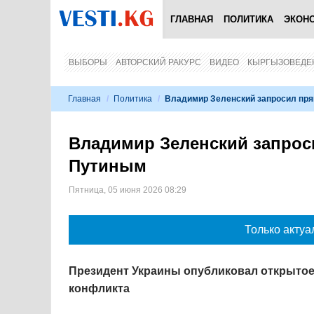
ГЛАВНАЯ
ПОЛИТИКА
ЭКОН
ВЫБОРЫ
АВТОРСКИЙ РАКУРС
ВИДЕО
КЫРГЫЗОВЕДЕ
Главная
/
Политика
/
Владимир Зеленский запросил пр
Владимир Зеленский запро
Путиным
Пятница, 05 июня 2026 08:29
Только актуа
Президент Украины опубликовал открытое
конфликта