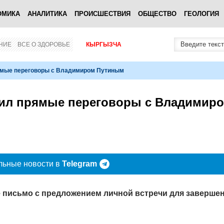
ОМИКА
АНАЛИТИКА
ПРОИСШЕСТВИЯ
ОБЩЕСТВО
ГЕОЛОГИЯ
НИЕ
ВСЕ О ЗДОРОВЬЕ
КЫРГЫЗЧА
ямые переговоры с Владимиром Путиным
сил прямые переговоры с Владимир
льные новости в
Telegram
 письмо с предложением личной встречи для заверше