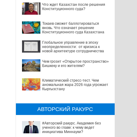
Что ждет Казахстан после решения
Конституционного суда?
Токаев сможет баллотироваться
вновь. Что означает решение
Конституционного суда Казахстана
Глобальное управление в эпоху
неопределенности: от кризиса к
новой архитектуре сотрудничества
Чем грозит «Открытое пространство»
Бишкеку и его жителям?
Климатический стресс-тест. Чем
аномальная жара 2026 года угрожает
Кыргызстану
АВТОРСКИЙ РАКУРС
#Авторский ракурс. Академия без
ученого во главе: к чему ведет
инициатива Миннауки?