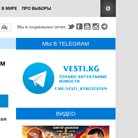
В МИРЕ
ПРО ВЫБОРЫ
Мы в социальных сетях:
МЫ В TELEGRAM
ом
ВИДЕО
ния