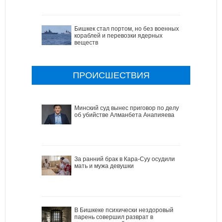
Бишкек стал портом, но без военных
кораблей и перевозки ядерных
веществ
ПРОИСШЕСТВИЯ
Минский суд вынес приговор по делу
об убийстве Алманбета Анапияева
За ранний брак в Кара-Суу осудили
мать и мужа девушки
В Бишкеке психически нездоровый
парень совершил разврат в