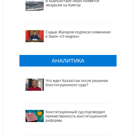
В Кыргызстане скоро появятся
экскурсии на Кумтор
Садыр Жапаров подписал изменения
в Закон «О недрах»
АНАЛИТИКА
Что ждет Казахстан после решения
Конституционного суда?
Конституционный суд подтвердил
преемственность конституционной
реформы