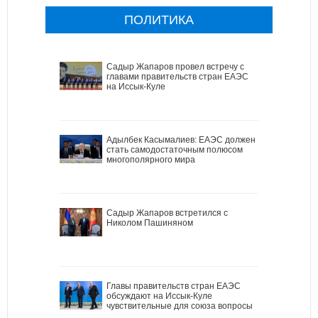
ПОЛИТИКА
Садыр Жапаров провел встречу с
главами правительств стран ЕАЭС
на Иссык-Куле
Адылбек Касымалиев: ЕАЭС должен
стать самодостаточным полюсом
многополярного мира
Садыр Жапаров встретился с
Николом Пашиняном
Главы правительств стран ЕАЭС
обсуждают на Иссык-Куле
чувствительные для союза вопросы