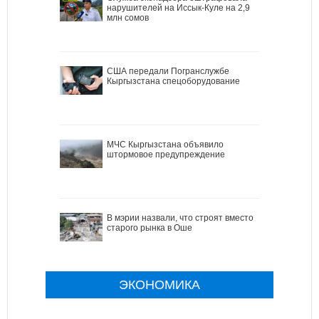
нарушителей на Иссык-Куле на 2,9
млн сомов
США передали Погранслужбе
Кыргызстана спецоборудование
МЧС Кыргызстана объявило
штормовое предупреждение
В мэрии назвали, что строят вместо
старого рынка в Оше
ЭКОНОМИКА