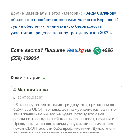
Другие материалы в этой категории:
« Аиду Салянову
обвиняют в пособничестве семье Бакиевых
Верховный
суд не обеспечил минимальную безопасность
участников процесса по делу трех депутатов ЖК? »
Есть вести? Пишите
Vesti
.kg
на
+996
(559) 409904
Комментарии
#
Манная каша
16.07.2013 16:07
обстановку накаляют сами три депутата, притащили за
бабки все ОБОН, те нападают на журналистов, заня что
этим женщинам ничего не будет. потому что сама
реальность сегодняшней власти показывает, начиная с
Президента и кончая самими депутатами все имет под
поком ОБОН, все эти баба профпикетчики. Думаете они