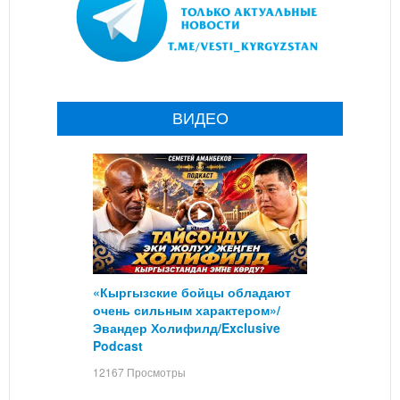
ВИДЕО
«Кыргызские бойцы обладают
очень сильным характером»/
Эвандер Холифилд/Exclusive
Podcast
12167 Просмотры