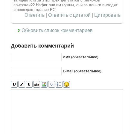
за идею или за этих трех депутатов с регионов
приехали?? Нафиг они им нужны, они за деньги выходят
и осождают здание ВС.
Ответить
|
Ответить с цитатой
|
Цитировать
Обновить список комментариев
Добавить комментарий
Имя (обязательное)
E-Mail (обязательное)