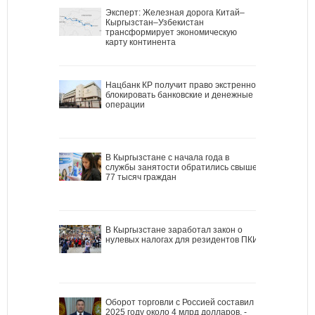
Эксперт: Железная дорога Китай–
Кыргызстан–Узбекистан
трансформирует экономическую
карту континента
Нацбанк КР получит право экстренно
блокировать банковские и денежные
операции
В Кыргызстане с начала года в
службы занятости обратились свыше
77 тысяч граждан
В Кыргызстане заработал закон о
нулевых налогах для резидентов ПКИ
Оборот торговли с Россией составил в
2025 году около 4 млрд долларов, -