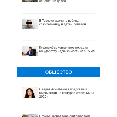
отношении детей
В Токмоке мужчина избивал
сожительницу и детей лопатой
Куванычбек Конгантиев передал
государству недвижимость на $15 млн
ОБЩЕСТВО
Саадат Асылбекова представит
Кыргызстан на конкурсе «Мисс Мира
2026»
Служба эконадзора оштрафовала