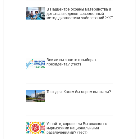
В Наццентре охраны материнства и
детства внедряют современный
метод диагностики заболеваний ЖКТ
Все ли вы знаете о выборах
президента? (тест)
Тест дня: Каким бы мэром вы стали?
Узнайте, хорошо ли Вы знакомы с
кыргызскими национальными
развлечениями? (тест)