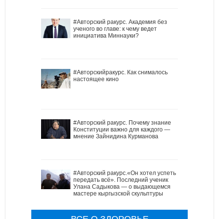
#Авторский ракурс. Академия без
ученого во главе: к чему ведет
инициатива Миннауки?
#Авторскийракурс. Как снималось
настоящее кино
#Авторский ракурс. Почему знание
Конституции важно для каждого —
мнение Зайнидина Курманова
#Авторский ракурс.«Он хотел успеть
передать всё». Последний ученик
Улана Садыкова — о выдающемся
мастере кыргызской скульптуры
ВСЕ О ЗДОРОВЬЕ