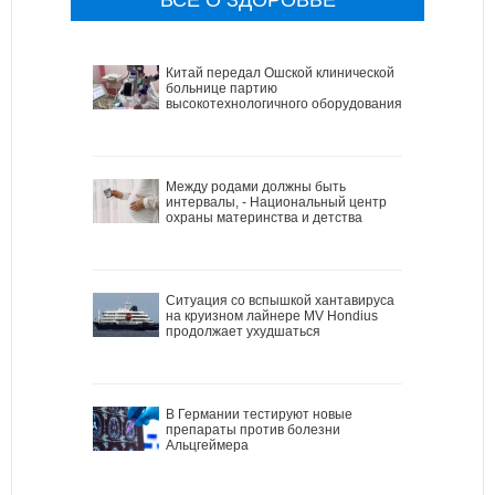
Китай передал Ошской клинической
больнице партию
высокотехнологичного оборудования
Между родами должны быть
интервалы, - Национальный центр
охраны материнства и детства
Ситуация со вспышкой хантавируса
на круизном лайнере MV Hondius
продолжает ухудшаться
В Германии тестируют новые
препараты против болезни
Альцгеймера