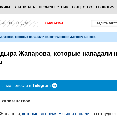
ОМИКА
АНАЛИТИКА
ПРОИСШЕСТВИЯ
ОБЩЕСТВО
ГЕОЛОГИЯ
НИЕ
ВСЕ О ЗДОРОВЬЕ
КЫРГЫЗЧА
апарова, которые нападали на сотрудников Жогорку Кенеша
дыра Жапарова, которые нападали 
а
льные новости в
Telegram
 хулиганство»​
 Жапарова,
которые во время митинга напали
на сотрудник