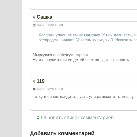
#
Сашка
04.03.2020 10:38
Хосподи упаси от таких мамочек. У них дети есть, 
беспредельничают. Уровень культуры 0. Наказать по
Мыркушка она безкультурная.
Ну и о воспитании ее детей не стоит даже говорить...
#
119
04.03.2020 10:50
Тетку в синем найдите, пусть улицы пометет с месяц.
Обновить список комментариев
Добавить комментарий