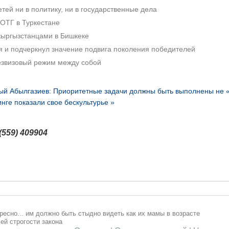
тей ни в политику, ни в государственные дела
ОТГ в Туркестане
кыргызстанцами в Бишкеке
 и подчеркнул значение подвига поколения победителей
езвизовый режим между собой
й Абылгазиев: Приоритетные задачи должны быть выполнены не 
нге показали свое бескультурье »
(559) 409904
ересно... им должно быть стыдно видеть как их мамы в возрасте
ей строгости закона