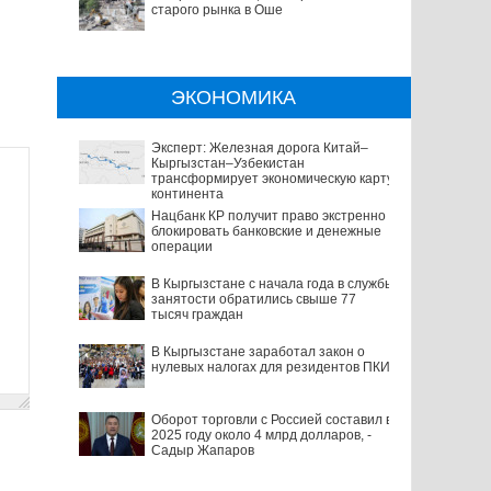
старого рынка в Оше
ЭКОНОМИКА
Эксперт: Железная дорога Китай–
Кыргызстан–Узбекистан
трансформирует экономическую карту
континента
Нацбанк КР получит право экстренно
блокировать банковские и денежные
операции
В Кыргызстане с начала года в службы
занятости обратились свыше 77
тысяч граждан
В Кыргызстане заработал закон о
нулевых налогах для резидентов ПКИ
Оборот торговли с Россией составил в
2025 году около 4 млрд долларов, -
Садыр Жапаров