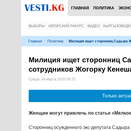
ГЛАВНАЯ
ПОЛИТИКА
ЭКОН
ВЫБОРЫ
АВТОРСКИЙ РАКУРС
ВИДЕО
КЫРГЫЗОВЕДЕ
Главная
/
Политика
/
Милиция ищет сторонниц Садыра Ж
Милиция ищет сторонниц Са
сотрудников Жогорку Кенеш
Среда, 04 марта 2020 09:25
Только актуа
Женщин могут привлечь по статье «Мелкое
Сторонниц осужденного экс-депутата Садыра