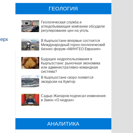
ГЕОЛОГИЯ
Геологическая служба и
угледобывающие компании обсудили
регулирование цен на уголь
ерх
В Кыргызстане впервые состоится
Международный горно-геологический
бизнес-форум «МИНГЕО Евразия»
Будущее недропользования в
Кыргызстане: рыночная экономика
или административно-командная
система?
В Кыргызстане скоро появятся
экскурсии на Кумтор
Садыр Жапаров подписал изменения
в Закон «О недрах»
АНАЛИТИКА