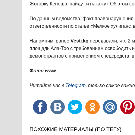
Жогорку Кенеша, найдут и накажут. Об этом с
По данным ведомства, факт правонарушения 
ответственности по статье «Мелкое хулиганств
Напомним, ранее
Vesti.kg
передавали, что 2 
площадь Ала-Тоо с требованием освободить их
демонстрантов с применением спецсредств, в
Фото www​
Читайте нас в
Telegram
, только самое важно
ПОХОЖИЕ МАТЕРИАЛЫ (ПО ТЕГУ)