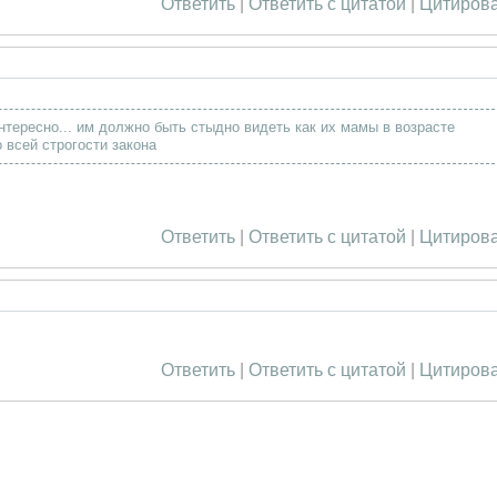
Ответить
|
Ответить с цитатой
|
Цитирова
интересно... им должно быть стыдно видеть как их мамы в возрасте
 всей строгости закона
Ответить
|
Ответить с цитатой
|
Цитирова
Ответить
|
Ответить с цитатой
|
Цитирова