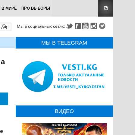
В МИРЕ
ПРО ВЫБОРЫ
Мы в социальных сетях:
МЫ В TELEGRAM
на
ВИДЕО
ов