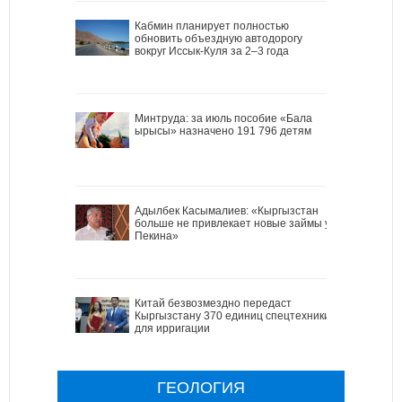
Кабмин планирует полностью
обновить объездную автодорогу
вокруг Иссык-Куля за 2–3 года
Минтруда: за июль пособие «Бала
ырысы» назначено 191 796 детям
Адылбек Касымалиев: «Кыргызстан
больше не привлекает новые займы у
Пекина»
Китай безвозмездно передаст
Кыргызстану 370 единиц спецтехники
для ирригации
ГЕОЛОГИЯ