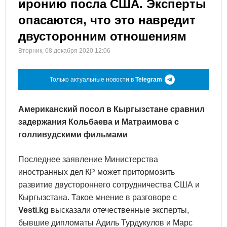
иронию посла США. Эксперты
опасаются, что это навредит
двусторонним отношениям
Вторник, 08 декабря 2020 12:06
Только актуальные новости в
Telegram
Американский посол в Кыргызстане сравнил
задержания Кольбаева и Матраимова с
голливудскими фильмами
Последнее заявление Министерства
иностранных дел КР может притормозить
развитие двустороннего сотрудничества США и
Кыргызстана. Такое мнение в разговоре с
Vesti.kg
высказали отечественные эксперты,
бывшие дипломаты Адиль Турдукулов и Марс