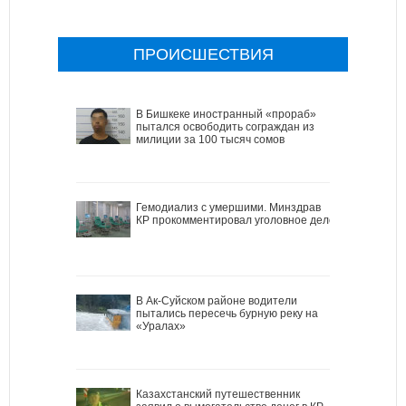
ПРОИСШЕСТВИЯ
В Бишкеке иностранный «прораб»
пытался освободить сограждан из
милиции за 100 тысяч сомов
Гемодиализ с умершими. Минздрав
КР прокомментировал уголовное дело
В Ак-Суйском районе водители
пытались пересечь бурную реку на
«Уралах»
Казахстанский путешественник