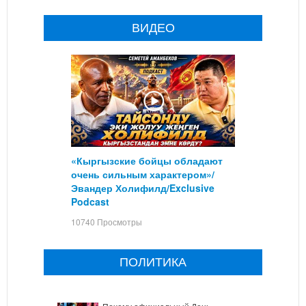
ВИДЕО
«Кыргызские бойцы обладают
очень сильным характером»/
Эвандер Холифилд/Exclusive
Podcast
10740 Просмотры
ПОЛИТИКА