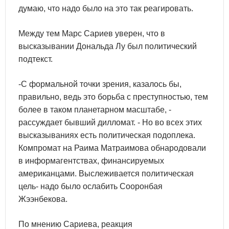
думаю, что надо было на это так реагировать.
Между тем Марс Сариев уверен, что в
высказывании Дональда Лу был политический
подтекст.
-С формальной точки зрения, казалось бы,
правильно, ведь это борьба с преступностью, тем
более в таком планетарном масштабе, -
рассуждает бывший дилломат. - Но во всех этих
высказываниях есть политическая подоплека.
Компромат на Раима Матраимова обнародовали
в информагентствах, финансируемых
американцами. Выслеживается политическая
цель- надо было ослабить Сооронбая
Жээнбекова.
По мнению Сариева, реакция