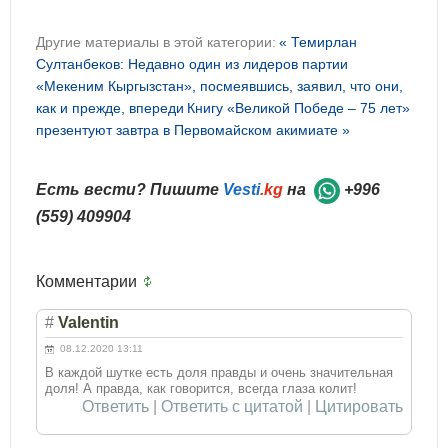
Другие материалы в этой категории:
« Темирлан
Султанбеков: Недавно один из лидеров партии
«Мекеним Кыргызстан», посмеявшись, заявил, что они,
как и прежде, впереди
Книгу «Великой Победе – 75 лет»
презентуют завтра в Первомайском акимиате »
Есть вести? Пишите
Vesti
.kg
на
+996
(559) 409904
Комментарии
#
Valentin
08.12.2020 13:11
В каждой шутке есть доля правды и очень значительная
доля! А правда, как говорится, всегда глаза колит!
Ответить
|
Ответить с цитатой
|
Цитировать