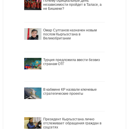
Почему официальный День
независимости пройдет в Таласе, а
не Бишкеке?
Омар Султанов назначен новым
послом Кыргызстана в
Великобритании
Турция предложила ввести безвиз
странам ОТГ
В кабмине КР назвали ключевые
стратегические проекты
Президент Кыргызстана лично
отслеживает обращения граждан в
соцсетях