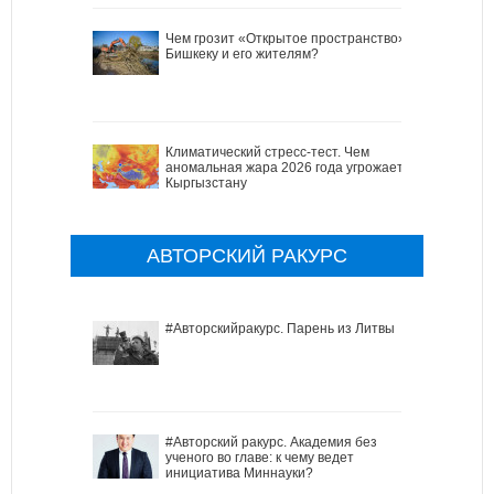
Чем грозит «Открытое пространство»
Бишкеку и его жителям?
Климатический стресс-тест. Чем
аномальная жара 2026 года угрожает
Кыргызстану
АВТОРСКИЙ РАКУРС
#Авторскийракурс. Парень из Литвы
#Авторский ракурс. Академия без
ученого во главе: к чему ведет
инициатива Миннауки?