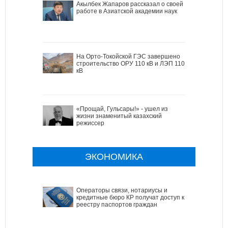
Акылбек Жапаров рассказал о своей
работе в Азиатской академии наук
На Орто-Токойской ГЭС завершено
строительство ОРУ 110 кВ и ЛЭП 110
кВ
«Прощай, Гульсары!» - ушел из
жизни знаменитый казахский
режиссер
ЭКОНОМИКА
Операторы связи, нотариусы и
кредитные бюро КР получат доступ к
реестру паспортов граждан