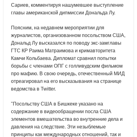
Сариев, комментируя нашумевшее выступление
главы американской дипмиссии Дональда Лу.
Поясним, на недавнем мероприятии для
журналистов, организованном посольством США,
Дональд Лу высказался по поводу экс-замглавы
ГТС КР Раима Матраимова и кримавторитета
Камчи Кольбаева. Дипломат сравнил попытки
борьбы с членами ОПГ с голливудским фильмом
про мафию. В свою очередь, отечественный МИД
отреагировал на его высказывания на странице
ведомства в Twitter.
"Посольству США в Бишкеке указано на
содержание в видеообращении посла США
элементов вмешательства во внутренние дела и
давления на следствие. Эти незыблемые
принципы как международных отношений, так и