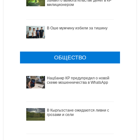
заявил о вымогательстве денег в КР
милиционером
В Оше мужчину избили за тишину
ОБЩЕСТВО
Нацбанкр КР предупредил о новой
схеме мошенничества в WhatsApp
В Кыргызстане ожидаются ливни с
грозами и сели