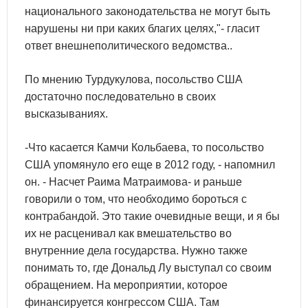
национального законодательства не могут быть
нарушены ни при каких благих целях,"- гласит
ответ внешнеполитического ведомства..
По мнению Турдукулова, посольство США
достаточно последовательно в своих
высказываниях.
-Что касается Камчи Кольбаева, то посольство
США упомянуло его еще в 2012 году, - напомнил
он. - Насчет Раима Матраимова- и раньше
говорили о том, что необходимо бороться с
контрабандой. Это такие очевидные вещи, и я бы
их не расценивал как вмешательство во
внутренние дела государства. Нужно также
понимать то, где Дональд Лу выступал со своим
обращением. На мероприятии, которое
финансируется конгрессом США. Там