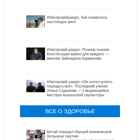
#Авторскийракурс. Как снималось
настоящее кино
#Авторский ракурс. Почему знание
Конституции важно для каждого —
мнение Зайнидина Курманова
#Авторский ракурс.«Он хотел успеть
передать всё». Последний ученик
Улана Садыкова — о выдающемся
мастере кыргызской скульптуры
ВСЕ О ЗДОРОВЬЕ
Китай передал Ошской клинической
больнице партию