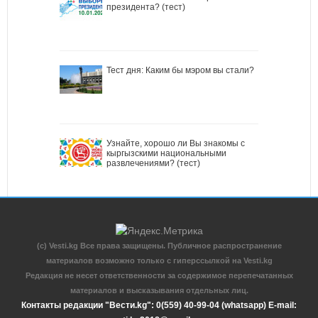
президента? (тест)
Тест дня: Каким бы мэром вы стали?
Узнайте, хорошо ли Вы знакомы с
кыргызскими национальными
развлечениями? (тест)
(c) Vesti.kg Все права защищены. Публичное распространение
материалов возможно только с гиперссылкой на Vesti.kg
Редакция не несет ответственности за содержимое перепечатанных
материалов и высказывания отдельных лиц.
Контакты редакции "Вести.kg": 0(559) 40-99-04 (whatsapp) E-mail: