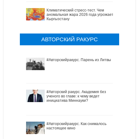
Климатический стресс-тест. Чем
аномальная жара 2026 года угрожает
Кыргызстану
АВТОРСКИЙ РАКУРС
#Авторскийракурс. Парень из Литвы
#Авторский ракурс. Академия без
ученого во главе: к чему ведет
инициатива Миннауки?
#Авторскийракурс. Как снималось
настоящее кино