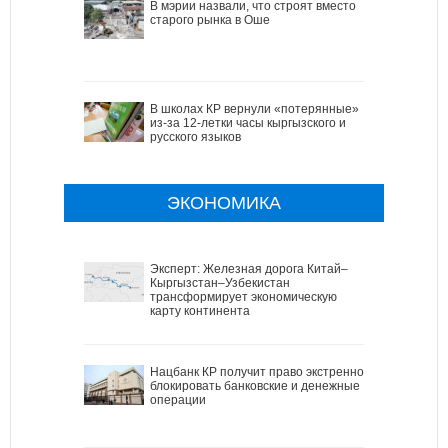
В мэрии назвали, что строят вместо
старого рынка в Оше
В школах КР вернули «потерянные»
из-за 12-летки часы кыргызского и
русского языков
ЭКОНОМИКА
Эксперт: Железная дорога Китай–
Кыргызстан–Узбекистан
трансформирует экономическую
карту континента
Нацбанк КР получит право экстренно
блокировать банковские и денежные
операции