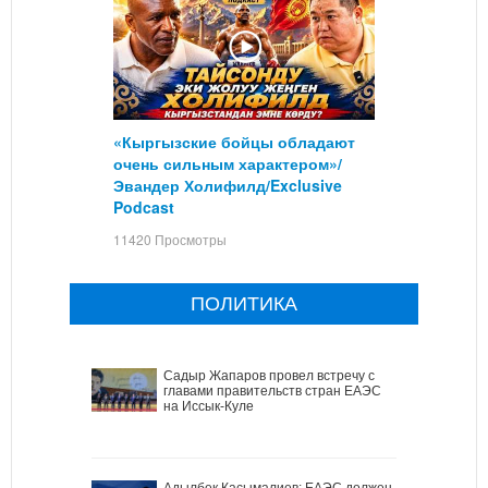
«Кыргызские бойцы обладают
очень сильным характером»/
Эвандер Холифилд/Exclusive
Podcast
11420 Просмотры
ПОЛИТИКА
Садыр Жапаров провел встречу с
главами правительств стран ЕАЭС
на Иссык-Куле
Адылбек Касымалиев: ЕАЭС должен