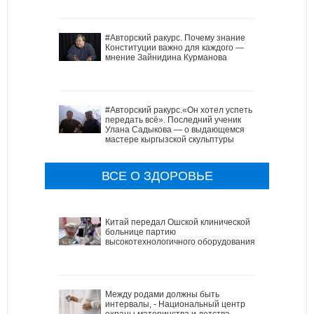
#Авторский ракурс. Почему знание
Конституции важно для каждого —
мнение Зайнидина Курманова
#Авторский ракурс.«Он хотел успеть
передать всё». Последний ученик
Улана Садыкова — о выдающемся
мастере кыргызской скульптуры
ВСЕ О ЗДОРОВЬЕ
Китай передал Ошской клинической
больнице партию
высокотехнологичного оборудования
Между родами должны быть
интервалы, - Национальный центр
охраны материнства и детства