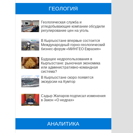
ГЕОЛОГИЯ
Геологическая служба и
угледобывающие компании обсудили
регулирование цен на уголь
В Кыргызстане впервые состоится
Международный горно-геологический
бизнес-форум «МИНГЕО Евразия»
Будущее недропользования в
Кыргызстане: рыночная экономика
или административно-командная
система?
В Кыргызстане скоро появятся
экскурсии на Кумтор
Садыр Жапаров подписал изменения
в Закон «О недрах»
АНАЛИТИКА