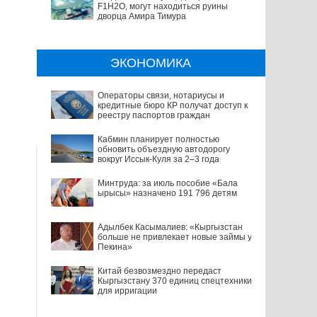
F1H2O, могут находиться руины
дворца Амира Тимура
ЭКОНОМИКА
Операторы связи, нотариусы и
кредитные бюро КР получат доступ к
реестру паспортов граждан
Кабмин планирует полностью
обновить объездную автодорогу
вокруг Иссык-Куля за 2–3 года
Минтруда: за июль пособие «Бала
ырысы» назначено 191 796 детям
Адылбек Касымалиев: «Кыргызстан
больше не привлекает новые займы у
Пекина»
Китай безвозмездно передаст
Кыргызстану 370 единиц спецтехники
для ирригации