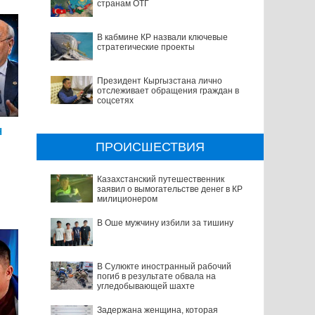
странам ОТГ
В кабмине КР назвали ключевые
стратегические проекты
Президент Кыргызстана лично
отслеживает обращения граждан в
соцсетях
Н
ПРОИСШЕСТВИЯ
Казахстанский путешественник
заявил о вымогательстве денег в КР
милиционером
В Оше мужчину избили за тишину
В Сулюкте иностранный рабочий
погиб в результате обвала на
угледобывающей шахте
Задержана женщина, которая