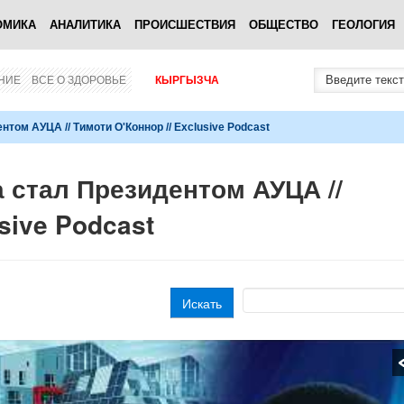
ОМИКА
АНАЛИТИКА
ПРОИСШЕСТВИЯ
ОБЩЕСТВО
ГЕОЛОГИЯ
НИЕ
ВСЕ О ЗДОРОВЬЕ
КЫРГЫЗЧА
том АУЦА // Тимоти О'Коннор // Exclusive Podcast
 стал Президентом АУЦА //
sive Podcast
Искать