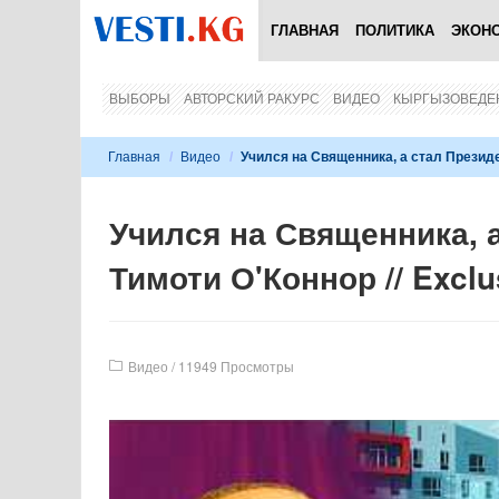
ГЛАВНАЯ
ПОЛИТИКА
ЭКОН
ВЫБОРЫ
АВТОРСКИЙ РАКУРС
ВИДЕО
КЫРГЫЗОВЕДЕ
Главная
/
Видео
/
Учился на Священника, а стал Президен
Учился на Священника, а
Тимоти О'Коннор // Exclu
Видео
/
11949 Просмотры