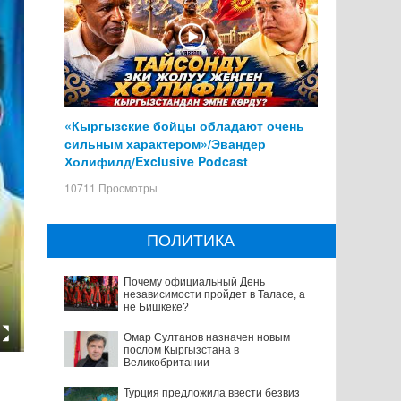
«Кыргызские бойцы обладают очень
сильным характером»/Эвандер
Холифилд/Exclusive Podcast
10711 Просмотры
ПОЛИТИКА
Почему официальный День
независимости пройдет в Таласе, а
не Бишкеке?
Омар Султанов назначен новым
послом Кыргызстана в
Великобритании
Турция предложила ввести безвиз