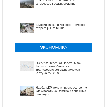
МЧС Кыргызстана объявило
штормовое предупреждение
В мэрии назвали, что строят вместо
старого рынка в Оше
ЭКОНОМИКА
Эксперт: Железная дорога Китай–
Кыргызстан–Узбекистан
трансформирует экономическую
карту континента
Нацбанк КР получит право экстренно
блокировать банковские и денежные
операции