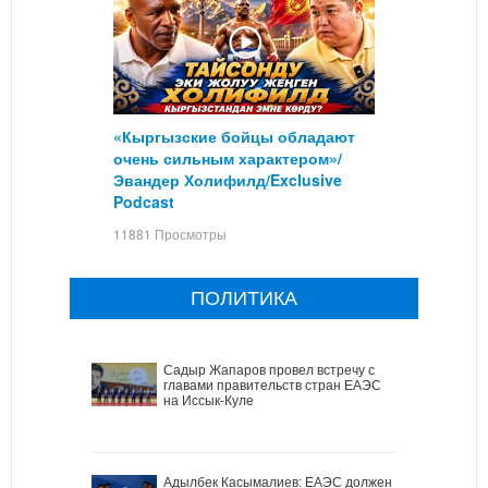
«Кыргызские бойцы обладают
очень сильным характером»/
Эвандер Холифилд/Exclusive
Podcast
11881 Просмотры
ПОЛИТИКА
Садыр Жапаров провел встречу с
главами правительств стран ЕАЭС
на Иссык-Куле
Адылбек Касымалиев: ЕАЭС должен