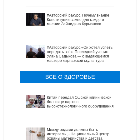
#Авторский ракурс. Почему знание
Конституции важно для каждого —
мнение Зайнидина Курманова
#Авторский ракурс.«Он хотел успеть
передать всё». Последний ученик
Улана Садыкова — о выдающемся
мастере кыргызской скульптуры
ВСЕ О ЗДОРОВЬЕ
Китай передал Ошской клинической
больнице партию
высокотехнологичного оборудования
Между родами должны быть
интервалы, - Национальный центр
охраны материнства и детства