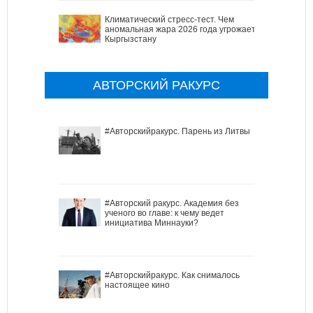
Климатический стресс-тест. Чем
аномальная жара 2026 года угрожает
Кыргызстану
АВТОРСКИЙ РАКУРС
#Авторскийракурс. Парень из Литвы
#Авторский ракурс. Академия без
ученого во главе: к чему ведет
инициатива Миннауки?
#Авторскийракурс. Как снималось
настоящее кино