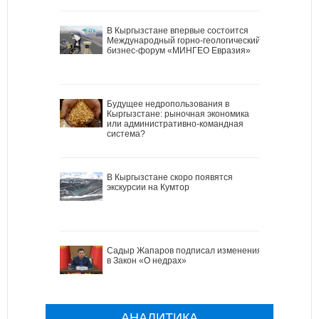
В Кыргызстане впервые состоится
Международный горно-геологический
бизнес-форум «МИНГЕО Евразия»
Будущее недропользования в
Кыргызстане: рыночная экономика
или административно-командная
система?
В Кыргызстане скоро появятся
экскурсии на Кумтор
Садыр Жапаров подписал изменения
в Закон «О недрах»
АНАЛИТИКА