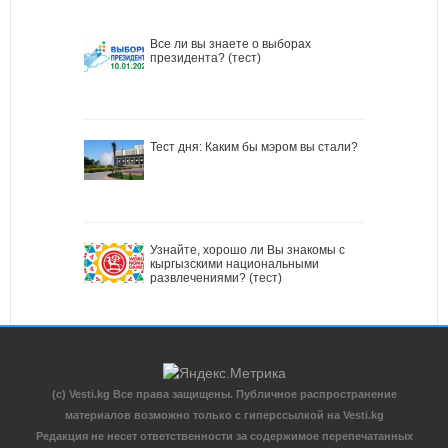
Все ли вы знаете о выборах
президента? (тест)
Тест дня: Каким бы мэром вы стали?
Узнайте, хорошо ли Вы знакомы с
кыргызскими национальными
развлечениями? (тест)
(c) Vesti.kg Все права защищены. Публичное распространение
материалов возможно только с гиперссылкой на Vesti.kg
Редакция не несет ответственности за содержимое перепечатанных