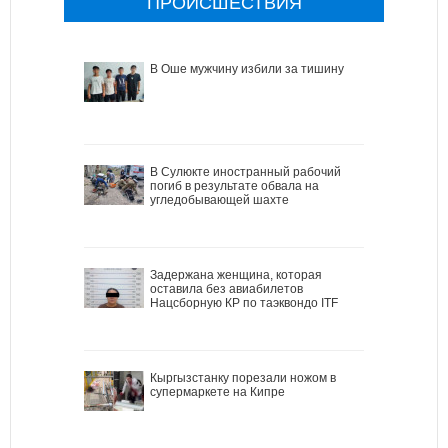
ПРОИСШЕСТВИЯ
В Оше мужчину избили за тишину
В Сулюкте иностранный рабочий
погиб в результате обвала на
угледобывающей шахте
Задержана женщина, которая
оставила без авиабилетов
Нацсборную КР по таэквондо ITF
Кыргызстанку порезали ножом в
супермаркете на Кипре