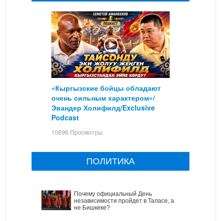
«Кыргызские бойцы обладают
очень сильным характером»/
Эвандер Холифилд/Exclusive
Podcast
10696 Просмотры
ПОЛИТИКА
Почему официальный День
независимости пройдет в Таласе, а
не Бишкеке?