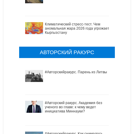
Климатический стресс-тест. Чем
аномальная жара 2026 года угрожает
Кыргызстану
АВТОРСКИЙ РАКУРС
#Авторскийракурс. Парень из Литвы
#Авторский ракурс. Академия без
ученого во главе: к чему ведет
инициатива Миннауки?
#Авторскийракурс. Как снималось