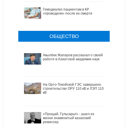
Гемодиализ пациентам в КР
«проводили» после их смерти
ОБЩЕСТВО
Акылбек Жапаров рассказал о своей
работе в Азиатской академии наук
На Орто-Токойской ГЭС завершено
строительство ОРУ 110 кВ и ЛЭП 110
кВ
«Прощай, Гульсары!» - ушел из
жизни знаменитый казахский
режиссер