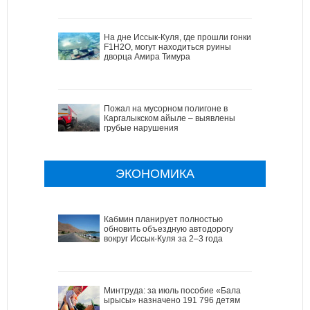
На дне Иссык-Куля, где прошли гонки
F1H2O, могут находиться руины
дворца Амира Тимура
Пожал на мусорном полигоне в
Каргалыкском айыле – выявлены
грубые нарушения
ЭКОНОМИКА
Кабмин планирует полностью
обновить объездную автодорогу
вокруг Иссык-Куля за 2–3 года
Минтруда: за июль пособие «Бала
ырысы» назначено 191 796 детям