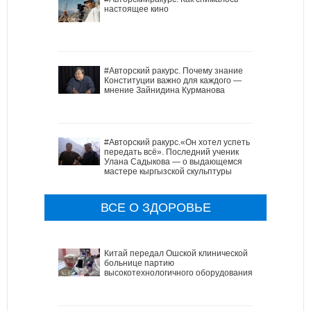
настоящее кино
#Авторский ракурс. Почему знание
Конституции важно для каждого —
мнение Зайнидина Курманова
#Авторский ракурс.«Он хотел успеть
передать всё». Последний ученик
Улана Садыкова — о выдающемся
мастере кыргызской скульптуры
ВСЕ О ЗДОРОВЬЕ
Китай передал Ошской клинической
больнице партию
высокотехнологичного оборудования