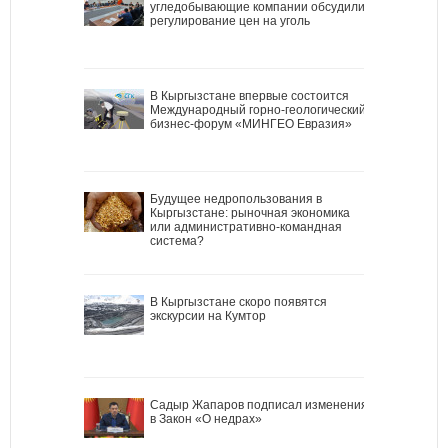
угледобывающие компании обсудили
регулирование цен на уголь
В Кыргызстане впервые состоится
Международный горно-геологический
бизнес-форум «МИНГЕО Евразия»
Будущее недропользования в
Кыргызстане: рыночная экономика
или административно-командная
система?
В Кыргызстане скоро появятся
экскурсии на Кумтор
Садыр Жапаров подписал изменения
в Закон «О недрах»