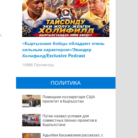
.
«Кыргызские бойцы обладают очень
сильным характером»/Эвандер
Холифилд/Exclusive Podcast
10886 Просмотры
ПОЛИТИКА
Помощник госсекретаря США
прилетит в Кыргызстан
Путин назвал условия для
совместных бизнес-проектов в
Кыргызстане
Адылбек Касымалиев рассказал, с