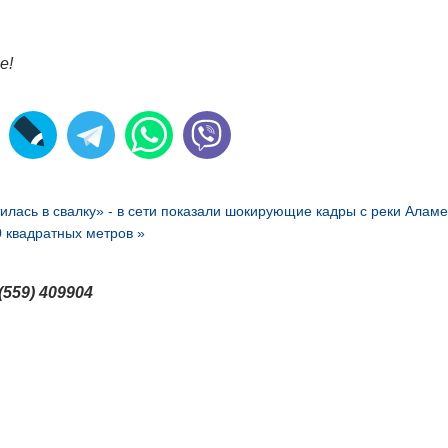
е!
тилась в свалку» - в сети показали шокирующие кадры с реки Алам
 квадратных метров »
(559) 409904