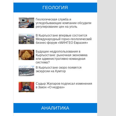
ГЕОЛОГИЯ
Геологическая служба и
угледобывающие компании обсудили
регулирование цен на уголь
В Кыргызстане впервые состоится
Международный горно-геологический
бизнес-форум «МИНГЕО Евразия»
Будущее недропользования в
Кыргызстане: рыночная экономика
или административно-командная
система?
В Кыргызстане скоро появятся
экскурсии на Кумтор
Садыр Жапаров подписал изменения
в Закон «О недрах»
АНАЛИТИКА