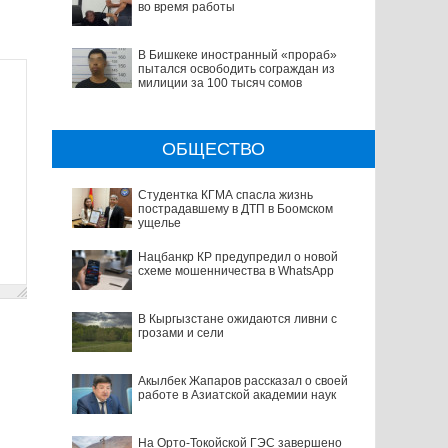
во время работы
В Бишкеке иностранный «прораб»
пытался освободить сограждан из
милиции за 100 тысяч сомов
ОБЩЕСТВО
Студентка КГМА спасла жизнь
пострадавшему в ДТП в Боомском
ущелье
Нацбанкр КР предупредил о новой
схеме мошенничества в WhatsApp
В Кыргызстане ожидаются ливни с
грозами и сели
Акылбек Жапаров рассказал о своей
работе в Азиатской академии наук
На Орто-Токойской ГЭС завершено