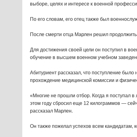
выборе, целях и интересе к военной професс
По его словам, его отец также был военнослу
После смерти отца Марлен решил продолжить е
Для достижения своей цели он поступил в вое
обучение в высшем военном учебном заведен
Абитуриент рассказал, что поступление было
прохождение медицинской комиссии и физичес
«Многие не прошли отбор. Когда я поступал в л
этом году сбросил еще 12 килограммов — сейч
рассказал Марлен.
Он также пожелал успехов всем кандидатам, 