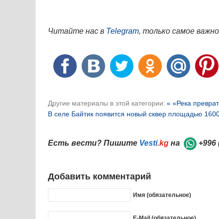
Читайте нас в
Telegram
, только самое важно
Другие материалы в этой категории:
« «Река превра
В селе Байтик появится новый сквер площадью 1600
Есть вести? Пишите
Vesti
.kg
на
+996 
Добавить комментарий
Имя (обязательное)
E-Mail (обязательное)