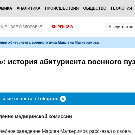
ОМИКА
АНАЛИТИКА
ПРОИСШЕСТВИЯ
ОБЩЕСТВО
ГЕОЛОГИЯ
НИЕ
ВСЕ О ЗДОРОВЬЕ
КЫРГЫЗЧА
ория абитуриента военного вуза Марлена Маткеримова
»: история абитуриента военного ву
льные новости в
Telegram
дение медицинской комиссии
учебное заведение Марлен Маткеримов рассказал о своем