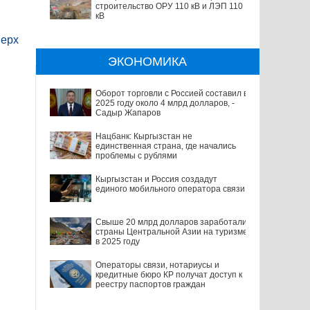
строительство ОРУ 110 кВ и ЛЭП 110
кВ
ерх
ЭКОНОМИКА
Оборот торговли с Россией составил в
2025 году около 4 млрд долларов, -
Садыр Жапаров
Нацбанк: Кыргызстан не
единственная страна, где начались
проблемы с рублями
Кыргызстан и Россия создадут
единого мобильного оператора связи
Свыше 20 млрд долларов заработали
страны Центральной Азии на туризме
в 2025 году
Операторы связи, нотариусы и
кредитные бюро КР получат доступ к
реестру паспортов граждан