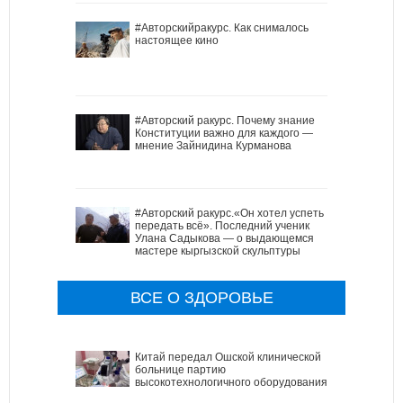
#Авторскийракурс. Как снималось
настоящее кино
#Авторский ракурс. Почему знание
Конституции важно для каждого —
мнение Зайнидина Курманова
#Авторский ракурс.«Он хотел успеть
передать всё». Последний ученик
Улана Садыкова — о выдающемся
мастере кыргызской скульптуры
ВСЕ О ЗДОРОВЬЕ
Китай передал Ошской клинической
больнице партию
высокотехнологичного оборудования