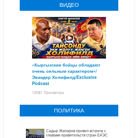
ВИДЕО
«Кыргызские бойцы обладают
очень сильным характером»/
Эвандер Холифилд/Exclusive
Podcast
12081 Просмотры
ПОЛИТИКА
Садыр Жапаров провел встречу с
главами правительств стран ЕАЭС