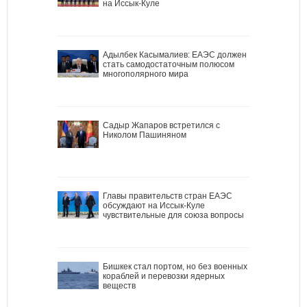
на Иссык-Куле
Адылбек Касымалиев: ЕАЭС должен
стать самодостаточным полюсом
многополярного мира
Садыр Жапаров встретился с
Николом Пашиняном
Главы правительств стран ЕАЭС
обсуждают на Иссык-Куле
чувствительные для союза вопросы
Бишкек стал портом, но без военных
кораблей и перевозки ядерных
веществ