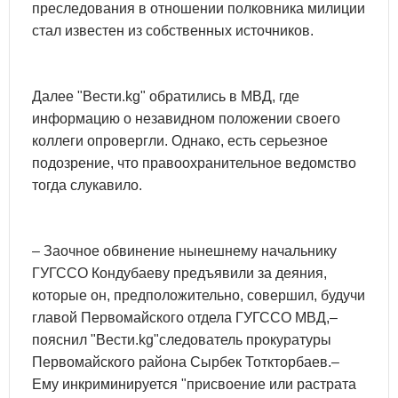
преследования в отношении полковника милиции
стал известен из собственных источников.
Далее "Вести.kg" обратились в МВД, где
информацию о незавидном положении своего
коллеги опровергли. Однако, есть серьезное
подозрение, что правоохранительное ведомство
тогда слукавило.
– Заочное обвинение нынешнему начальнику
ГУГССО Кондубаеву предъявили за деяния,
которые он, предположительно, совершил, будучи
главой Первомайского отдела ГУГССО МВД,–
пояснил "Вести.kg"следователь прокуратуры
Первомайского района Сырбек Тоткторбаев.–
Ему инкриминируется "присвоение или растрата