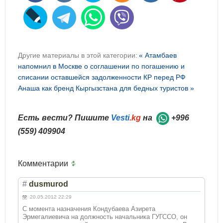
Другие материалы в этой категории:
« Атамбаев
напомнил в Москве о соглашении по погашению и
списании оставшейся задолженности КР перед РФ
Анаша как бренд Кыргызстана для бедных туристов »
Есть вести? Пишите
Vesti
.kg
на
+996
(559) 409904
Комментарии
#
dusmurod
20.05.2012 22:29
С момента назначения Кондубаева Азирета
Эрмегалиевича на должность начальника ГУГССО, он