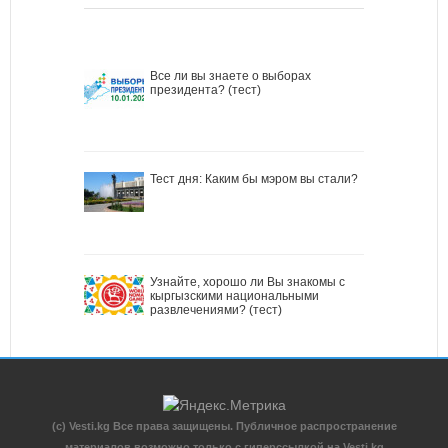
Все ли вы знаете о выборах
президента? (тест)
Тест дня: Каким бы мэром вы стали?
Узнайте, хорошо ли Вы знакомы с
кыргызскими национальными
развлечениями? (тест)
(c) Vesti.kg Все права защищены. Публичное распространение
материалов возможно только с гиперссылкой на Vesti.kg