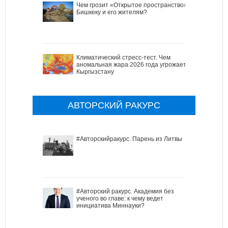
Чем грозит «Открытое пространство»
Бишкеку и его жителям?
Климатический стресс-тест. Чем
аномальная жара 2026 года угрожает
Кыргызстану
АВТОРСКИЙ РАКУРС
#Авторскийракурс. Парень из Литвы
#Авторский ракурс. Академия без
ученого во главе: к чему ведет
инициатива Миннауки?