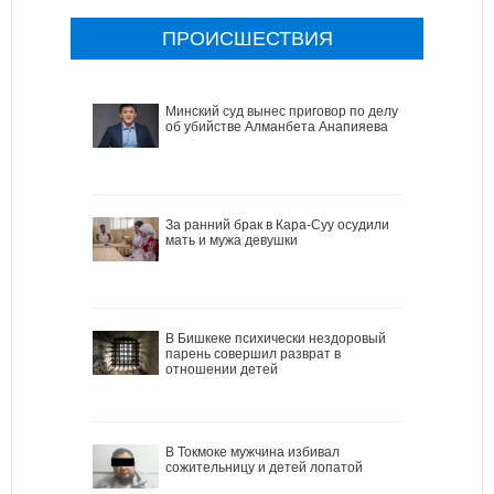
ПРОИСШЕСТВИЯ
Минский суд вынес приговор по делу
об убийстве Алманбета Анапияева
За ранний брак в Кара-Суу осудили
мать и мужа девушки
В Бишкеке психически нездоровый
парень совершил разврат в
отношении детей
В Токмоке мужчина избивал
сожительницу и детей лопатой