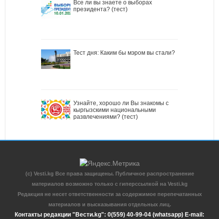
Все ли вы знаете о выборах
президента? (тест)
Тест дня: Каким бы мэром вы стали?
Узнайте, хорошо ли Вы знакомы с
кыргызскими национальными
развлечениями? (тест)
(c) Vesti.kg Все права защищены. Публичное распространение
материалов возможно только с гиперссылкой на Vesti.kg
Редакция не несет ответственности за содержимое перепечатанных
материалов и высказывания отдельных лиц.
Контакты редакции "Вести.kg": 0(559) 40-99-04 (whatsapp) E-mail: