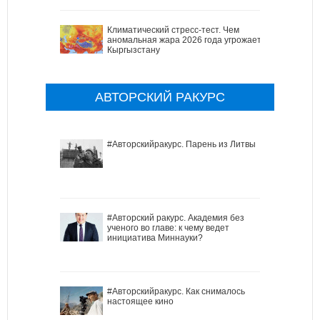
Климатический стресс-тест. Чем
аномальная жара 2026 года угрожает
Кыргызстану
АВТОРСКИЙ РАКУРС
#Авторскийракурс. Парень из Литвы
#Авторский ракурс. Академия без
ученого во главе: к чему ведет
инициатива Миннауки?
#Авторскийракурс. Как снималось
настоящее кино