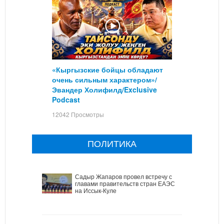
«Кыргызские бойцы обладают
очень сильным характером»/
Эвандер Холифилд/Exclusive
Podcast
12042 Просмотры
ПОЛИТИКА
Садыр Жапаров провел встречу с
главами правительств стран ЕАЭС
на Иссык-Куле