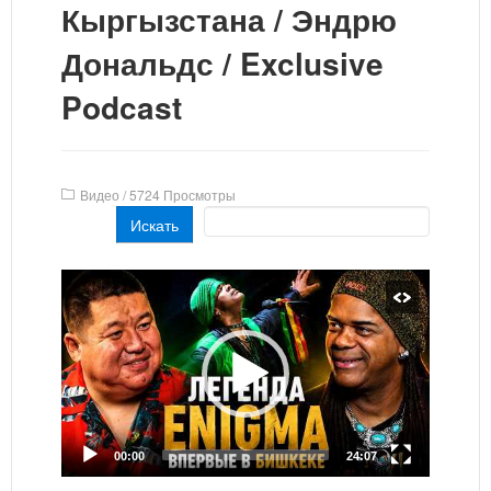
Кыргызстана / Эндрю
Дональдс / Exclusive
Podcast
Видео
/
5724 Просмотры
Искать