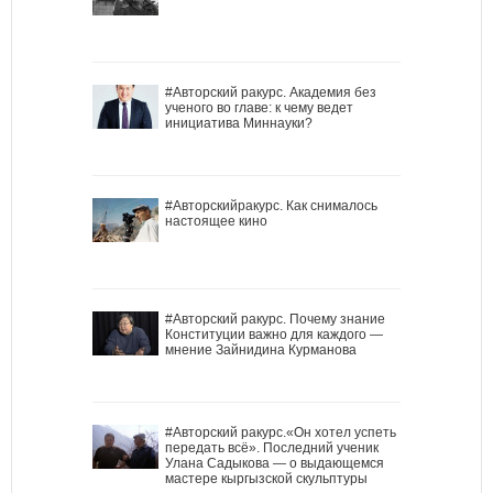
#Авторский ракурс. Академия без
ученого во главе: к чему ведет
инициатива Миннауки?
#Авторскийракурс. Как снималось
настоящее кино
#Авторский ракурс. Почему знание
Конституции важно для каждого —
мнение Зайнидина Курманова
#Авторский ракурс.«Он хотел успеть
передать всё». Последний ученик
Улана Садыкова — о выдающемся
мастере кыргызской скульптуры