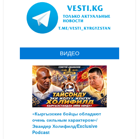
ВИДЕО
«Кыргызские бойцы обладают
очень сильным характером»/
Эвандер Холифилд/Exclusive
Podcast