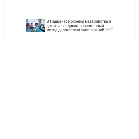
В Наццентре охраны материнства и
детства внедряют современный
метод диагностики заболеваний ЖКТ
Все ли вы знаете о выборах
президента? (тест)
Тест дня: Каким бы мэром вы стали?
Узнайте, хорошо ли Вы знакомы с