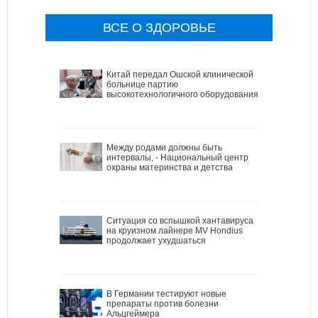
ВСЕ О ЗДОРОВЬЕ
Китай передал Ошской клинической
больнице партию
высокотехнологичного оборудования
Между родами должны быть
интервалы, - Национальный центр
охраны материнства и детства
Ситуация со вспышкой хантавируса
на круизном лайнере MV Hondius
продолжает ухудшаться
В Германии тестируют новые
препараты против болезни
Альцгеймера