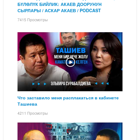
БҮЛӨЛҮК БИЙЛИК: АКАЕВ ДООРУНУН
СЫРЛАРЫ / АСКАР АКАЕВ / PODCAST
7415 Просмотры
Что заставило меня расплакаться в кабинете
Ташиева
4211 Просмотры