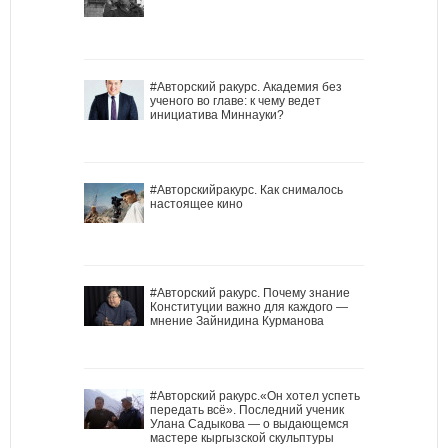
#Авторский ракурс. Академия без
ученого во главе: к чему ведет
инициатива Миннауки?
#Авторскийракурс. Как снималось
настоящее кино
#Авторский ракурс. Почему знание
Конституции важно для каждого —
мнение Зайнидина Курманова
#Авторский ракурс.«Он хотел успеть
передать всё». Последний ученик
Улана Садыкова — о выдающемся
мастере кыргызской скульптуры