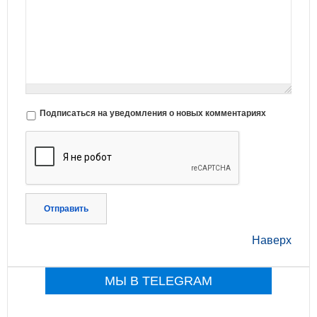
Подписаться на уведомления о новых комментариях
Отправить
Наверх
МЫ В TELEGRAM