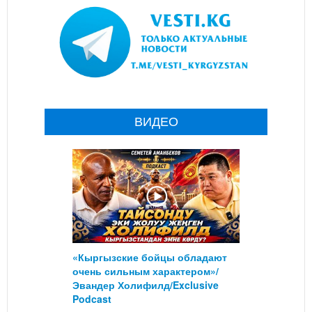
ВИДЕО
«Кыргызские бойцы обладают
очень сильным характером»/
Эвандер Холифилд/Exclusive
Podcast