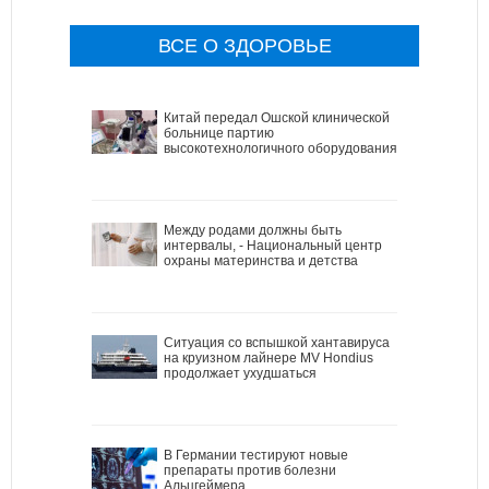
ВСЕ О ЗДОРОВЬЕ
Китай передал Ошской клинической
больнице партию
высокотехнологичного оборудования
Между родами должны быть
интервалы, - Национальный центр
охраны материнства и детства
Ситуация со вспышкой хантавируса
на круизном лайнере MV Hondius
продолжает ухудшаться
В Германии тестируют новые
препараты против болезни
Альцгеймера