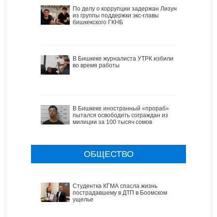
По делу о коррупции задержан Лизун
из группы поддержки экс-главы
бишкекского ГКНБ
В Бишкеке журналиста УТРК избили
во время работы
В Бишкеке иностранный «прораб»
пытался освободить сограждан из
милиции за 100 тысяч сомов
ОБЩЕСТВО
Студентка КГМА спасла жизнь
пострадавшему в ДТП в Боомском
ущелье