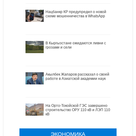
Нацбанкр КР предупредил о новой
схеме мошенничества в WhatsApp
В Кыргызстане ожидаются ливни с
грозами и сели
Акылбек Жапаров рассказал о своей
работе в Азиатской академии наук
На Орто-Токойской ГЭС завершено
строительство ОРУ 110 кВ и ЛЭП 110
кВ
ЭКОНОМИКА