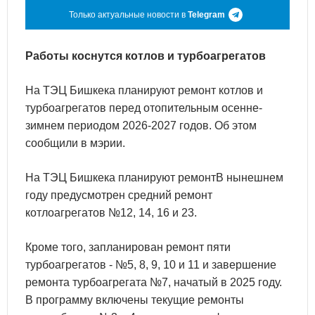
Только актуальные новости в
Telegram
Работы коснутся котлов и турбоагрегатов
На ТЭЦ Бишкека планируют ремонт котлов и
турбоагрегатов перед отопительным осенне-
зимнем периодом 2026-2027 годов. Об этом
сообщили в мэрии.
На ТЭЦ Бишкека планируют ремонтВ нынешнем
году предусмотрен средний ремонт
котлоагрегатов №12, 14, 16 и 23.
Кроме того, запланирован ремонт пяти
турбоагрегатов - №5, 8, 9, 10 и 11 и завершение
ремонта турбоагрегата №7, начатый в 2025 году.
В программу включены текущие ремонты