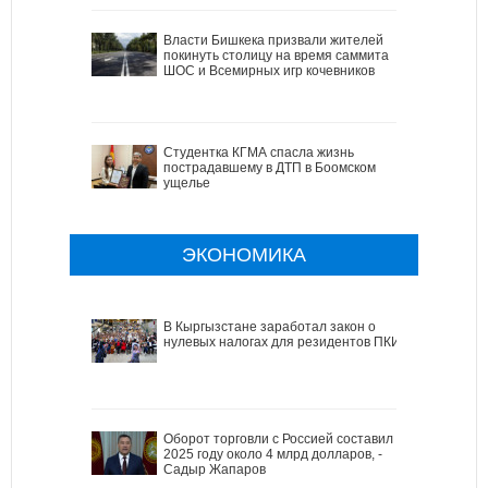
Власти Бишкека призвали жителей
покинуть столицу на время саммита
ШОС и Всемирных игр кочевников
Студентка КГМА спасла жизнь
пострадавшему в ДТП в Боомском
ущелье
ЭКОНОМИКА
В Кыргызстане заработал закон о
нулевых налогах для резидентов ПКИ
Оборот торговли с Россией составил в
2025 году около 4 млрд долларов, -
Садыр Жапаров