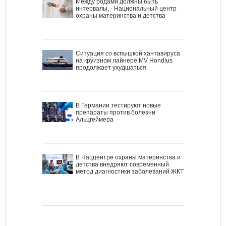
Между родами должны быть
интервалы, - Национальный центр
охраны материнства и детства
Ситуация со вспышкой хантавируса
на круизном лайнере MV Hondius
продолжает ухудшаться
В Германии тестируют новые
препараты против болезни
Альцгеймера
В Наццентре охраны материнства и
детства внедряют современный
метод диагностики заболеваний ЖКТ