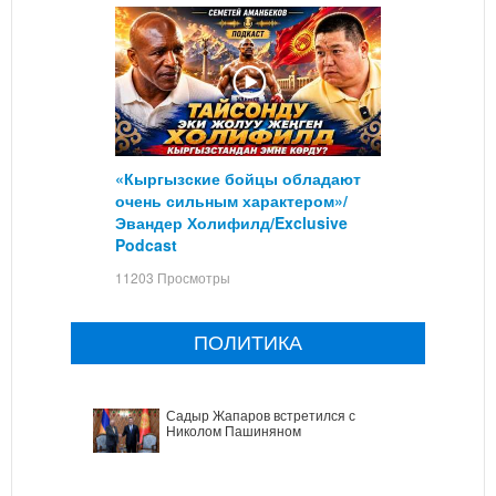
«Кыргызские бойцы обладают
очень сильным характером»/
Эвандер Холифилд/Exclusive
Podcast
11203 Просмотры
ПОЛИТИКА
Садыр Жапаров встретился с
Николом Пашиняном