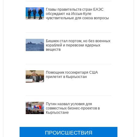
Главы правительств стран ЕАЭС
обсуждают на Иссык-Куле
чувствительные для союза вопросы
Бишкек стал портом, но без военных
кораблей и перевозки ядерных
веществ
Помощник госсекретаря США
прилетит в Кыргызстан
Путин назвал условия для
совместных бизнес-проектов в
Кыргызстане
ПРОИСШЕСТВИЯ