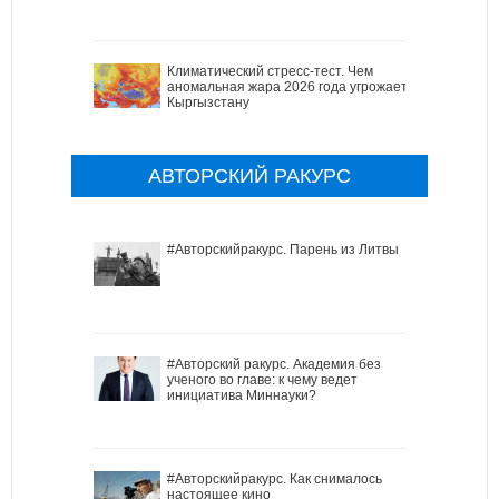
Климатический стресс-тест. Чем
аномальная жара 2026 года угрожает
Кыргызстану
АВТОРСКИЙ РАКУРС
#Авторскийракурс. Парень из Литвы
#Авторский ракурс. Академия без
ученого во главе: к чему ведет
инициатива Миннауки?
#Авторскийракурс. Как снималось
настоящее кино