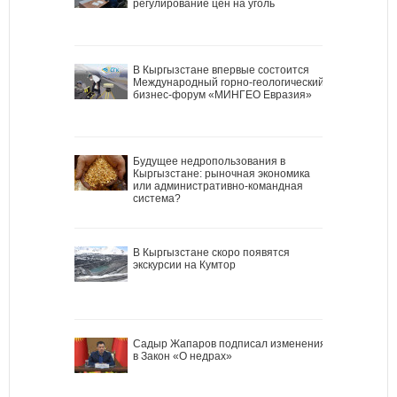
регулирование цен на уголь
В Кыргызстане впервые состоится
Международный горно-геологический
бизнес-форум «МИНГЕО Евразия»
Будущее недропользования в
Кыргызстане: рыночная экономика
или административно-командная
система?
В Кыргызстане скоро появятся
экскурсии на Кумтор
Садыр Жапаров подписал изменения
в Закон «О недрах»