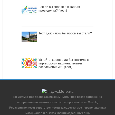
Все ли вы знаете о выборах
президента? (тест)
Тест дня: Каким бы мэром вы стали?
Узнайте, хорошо ли Вы знакомы с
кыргызскими национальными
развлечениями? (тест)
(c) Vesti.kg Все права защищены. Публичное распространение
материалов возможно только с гиперссылкой на Vesti.kg
Редакция не несет ответственности за содержимое перепечатанных
материалов и высказывания отдельных лиц.