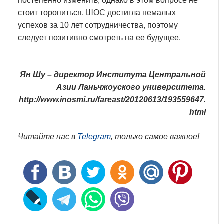
постепенно изменить, однако в этом вопросе не
стоит торопиться. ШОС достигла немалых
успехов за 10 лет сотрудничества, поэтому
следует позитивно смотреть на ее будущее.
Ян Шу – директор Института Центральной
Азии Ланьчжоуского университета.
http://www.inosmi.ru/fareast/20120613/193559647.
html
Читайте нас в
Telegram
, только самое важное!