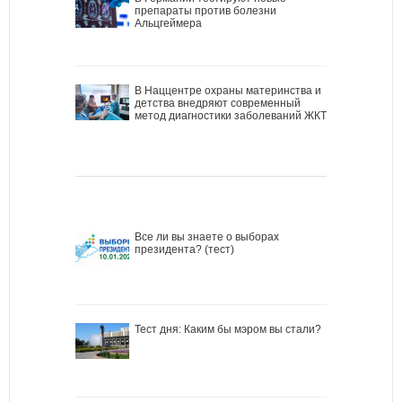
препараты против болезни
Альцгеймера
В Наццентре охраны материнства и
детства внедряют современный
метод диагностики заболеваний ЖКТ
Все ли вы знаете о выборах
президента? (тест)
Тест дня: Каким бы мэром вы стали?