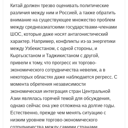
Китай должен трезво оценивать политические
различия между ним и Россией, а также обратить
внимание на существующее множество проблем
между среднеазиатскими государствами-членами
ШОС, которые даже носят антагонистический
характер. Например, конфликты из-за энергетики
между Узбекистаном, с одной стороны, и
Кыргызстаном и Таджикистаном с другой,
привели к тому, что прогресс их торгово-
экономического сотрудничества невелик, а в
некоторых областях даже наблюдается регресс. С
момента обретения независимости
экономическая интеграция стран Центральной
Азии являлась горячей темой для обсуждения,
однако сейчас она уже отложена на долгие годы.
Естественно, прежде чем менять ситуацию с
низким уровнем торгово-экономического
сотрудничества между самими странами