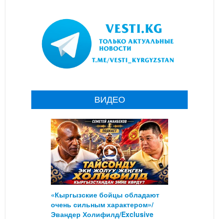
ВИДЕО
«Кыргызские бойцы обладают
очень сильным характером»/
Эвандер Холифилд/Exclusive