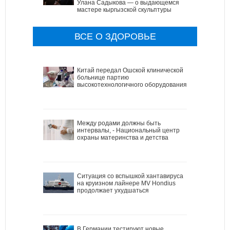
Улана Садыкова — о выдающемся
мастере кыргызской скульптуры
ВСЕ О ЗДОРОВЬЕ
Китай передал Ошской клинической
больнице партию
высокотехнологичного оборудования
Между родами должны быть
интервалы, - Национальный центр
охраны материнства и детства
Ситуация со вспышкой хантавируса
на круизном лайнере MV Hondius
продолжает ухудшаться
В Германии тестируют новые