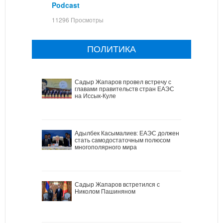
Podcast
11296 Просмотры
ПОЛИТИКА
Садыр Жапаров провел встречу с
главами правительств стран ЕАЭС
на Иссык-Куле
Адылбек Касымалиев: ЕАЭС должен
стать самодостаточным полюсом
многополярного мира
Садыр Жапаров встретился с
Николом Пашиняном