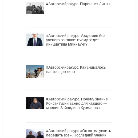
#Авторскийракурс. Парень из Литвы
#Авторский ракурс. Академия без
ученого во главе: к чему ведет
инициатива Миннауки?
#Авторскийракурс. Как снималось
настоящее кино
#Авторский ракурс. Почему знание
Конституции важно для каждого —
мнение Зайнидина Курманова
#Авторский ракурс.«Он хотел успеть
передать всё». Последний ученик