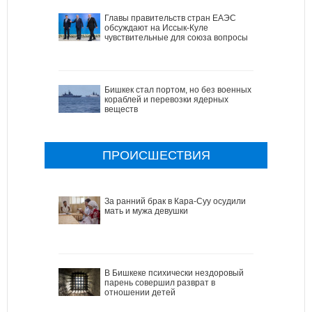
Главы правительств стран ЕАЭС
обсуждают на Иссык-Куле
чувствительные для союза вопросы
Бишкек стал портом, но без военных
кораблей и перевозки ядерных
веществ
ПРОИСШЕСТВИЯ
За ранний брак в Кара-Суу осудили
мать и мужа девушки
В Бишкеке психически нездоровый
парень совершил разврат в
отношении детей