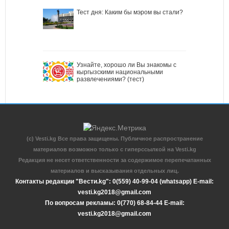
Тест дня: Каким бы мэром вы стали?
Узнайте, хорошо ли Вы знакомы с
кыргызскими национальными
развлечениями? (тест)
(c) Vesti.kg Все права защищены. Публичное распространение
материалов возможно только с гиперссылкой на Vesti.kg
Редакция не несет ответственности за содержимое перепечатанных
материалов и высказывания отдельных лиц.
Контакты редакции "Вести.kg": 0(559) 40-99-04 (whatsapp) E-mail:
vesti.kg2018@gmail.com
По вопросам рекламы: 0(770) 68-84-44 E-mail:
vesti.kg2018@gmail.com