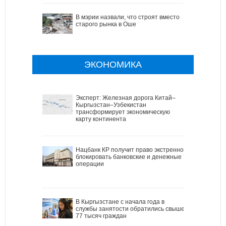
В мэрии назвали, что строят вместо
старого рынка в Оше
ЭКОНОМИКА
Эксперт: Железная дорога Китай–
Кыргызстан–Узбекистан
трансформирует экономическую
карту континента
Нацбанк КР получит право экстренно
блокировать банковские и денежные
операции
В Кыргызстане с начала года в
службы занятости обратились свыше
77 тысяч граждан