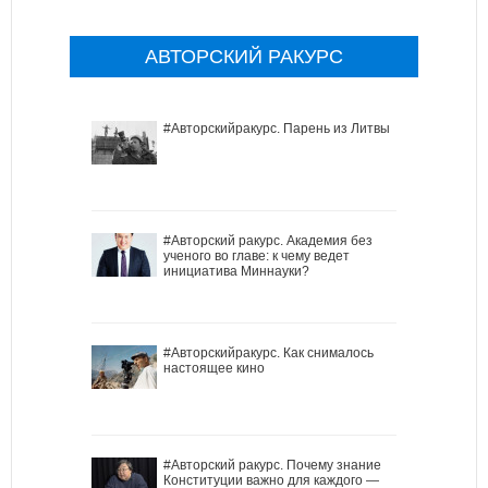
АВТОРСКИЙ РАКУРС
#Авторскийракурс. Парень из Литвы
#Авторский ракурс. Академия без
ученого во главе: к чему ведет
инициатива Миннауки?
#Авторскийракурс. Как снималось
настоящее кино
#Авторский ракурс. Почему знание
Конституции важно для каждого —