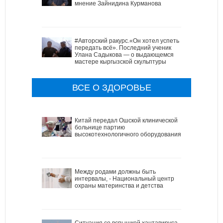
мнение Зайнидина Курманова
#Авторский ракурс.«Он хотел успеть
передать всё». Последний ученик
Улана Садыкова — о выдающемся
мастере кыргызской скульптуры
ВСЕ О ЗДОРОВЬЕ
Китай передал Ошской клинической
больнице партию
высокотехнологичного оборудования
Между родами должны быть
интервалы, - Национальный центр
охраны материнства и детства
Ситуация со вспышкой хантавируса