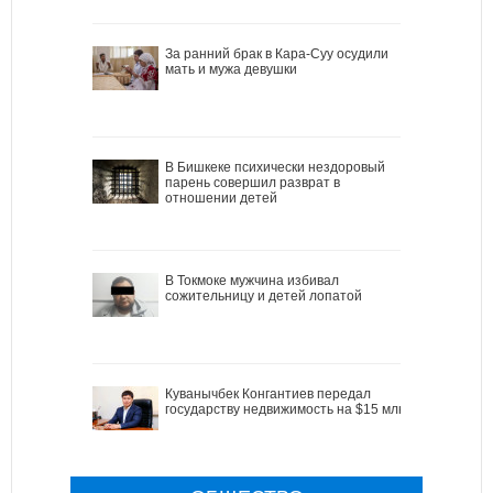
За ранний брак в Кара-Суу осудили
мать и мужа девушки
В Бишкеке психически нездоровый
парень совершил разврат в
отношении детей
В Токмоке мужчина избивал
сожительницу и детей лопатой
Куванычбек Конгантиев передал
государству недвижимость на $15 млн