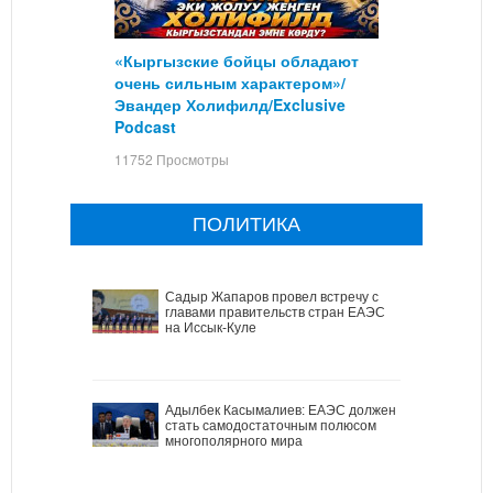
«Кыргызские бойцы обладают
очень сильным характером»/
Эвандер Холифилд/Exclusive
Podcast
11752 Просмотры
ПОЛИТИКА
Садыр Жапаров провел встречу с
главами правительств стран ЕАЭС
на Иссык-Куле
Адылбек Касымалиев: ЕАЭС должен
стать самодостаточным полюсом
многополярного мира