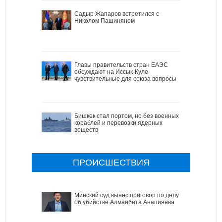
Садыр Жапаров встретился с
Николом Пашиняном
Главы правительств стран ЕАЭС
обсуждают на Иссык-Куле
чувствительные для союза вопросы
Бишкек стал портом, но без военных
кораблей и перевозки ядерных
веществ
ПРОИСШЕСТВИЯ
Минский суд вынес приговор по делу
об убийстве Алманбета Анапияева