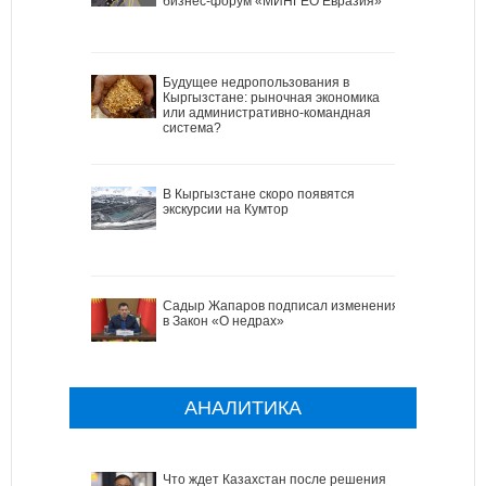
бизнес-форум «МИНГЕО Евразия»
Будущее недропользования в
Кыргызстане: рыночная экономика
или административно-командная
система?
В Кыргызстане скоро появятся
экскурсии на Кумтор
Садыр Жапаров подписал изменения
в Закон «О недрах»
АНАЛИТИКА
Что ждет Казахстан после решения