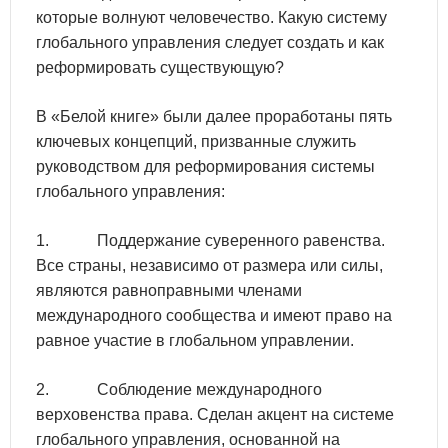
которые волнуют человечество. Какую систему
глобального управления следует создать и как
реформировать существующую?
В «Белой книге» были далее проработаны пять
ключевых концепций, призванные служить
руководством для реформирования системы
глобального управления:
1. Поддержание суверенного равенства.
Все страны, независимо от размера или силы,
являются равноправными членами
международного сообщества и имеют право на
равное участие в глобальном управлении.
2. Соблюдение международного
верховенства права. Сделан акцент на системе
глобального управления, основанной на