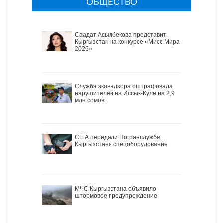
ОБЩЕСТВО
Саадат Асылбекова представит
Кыргызстан на конкурсе «Мисс Мира
2026»
Служба эконадзора оштрафовала
нарушителей на Иссык-Куле на 2,9
млн сомов
США передали Погранслужбе
Кыргызстана спецоборудование
МЧС Кыргызстана объявило
штормовое предупреждение