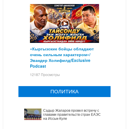
«Кыргызские бойцы обладают
очень сильным характером»/
Эвандер Холифилд/Exclusive
Podcast
12187 Просмотры
ПОЛИТИКА
Садыр Жапаров провел встречу с
главами правительств стран ЕАЭС
на Иссык-Куле