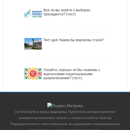
Все ли вы знаете о выборах
президента? (тест)
Тест дня: Каким бы мэром вы стали?
Узнайте, хорошо ли Вы знакомы с
кыргызскими национальными
развлечениями? (тест)
(c) Vesti.kg Все права защищены. Публичное распространение
материалов возможно только с гиперссылкой на Vesti.kg
Редакция не несет ответственности за содержимое перепечатанных
материалов и высказывания отдельных лиц.