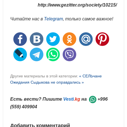
http://www.gezitter.org/society/10215/
Читайте нас в
Telegram
, только самое важное!
Другие материалы в этой категории:
« СЕЛЬчане
Ожидания Сыдыкова не оправдались »
Есть вести? Пишите
Vesti
.kg
на
+996
(559) 409904
Добавить комментарий