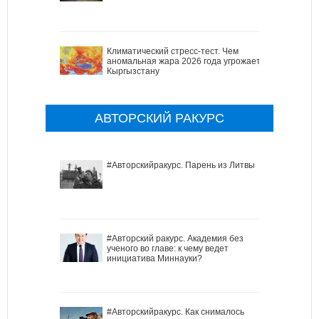
Климатический стресс-тест. Чем
аномальная жара 2026 года угрожает
Кыргызстану
АВТОРСКИЙ РАКУРС
#Авторскийракурс. Парень из Литвы
#Авторский ракурс. Академия без
ученого во главе: к чему ведет
инициатива Миннауки?
#Авторскийракурс. Как снималось