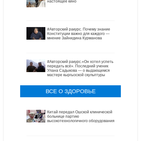
настоящее кино
#Авторский ракурс. Почему знание
Конституции важно для каждого —
мнение Зайнидина Курманова
#Авторский ракурс.«Он хотел успеть
передать всё». Последний ученик
Улана Садыкова — о выдающемся
мастере кыргызской скульптуры
ВСЕ О ЗДОРОВЬЕ
Китай передал Ошской клинической
больнице партию
высокотехнологичного оборудования