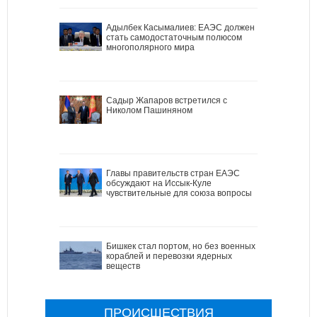
Адылбек Касымалиев: ЕАЭС должен
стать самодостаточным полюсом
многополярного мира
Садыр Жапаров встретился с
Николом Пашиняном
Главы правительств стран ЕАЭС
обсуждают на Иссык-Куле
чувствительные для союза вопросы
Бишкек стал портом, но без военных
кораблей и перевозки ядерных
веществ
ПРОИСШЕСТВИЯ