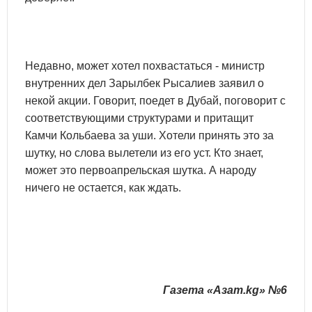
Недавно, может хотел похвастаться - министр
внутренних дел Зарылбек Рысалиев заявил о
некой акции. Говорит, поедет в Дубай, поговорит с
соответствующими структурами и притащит
Камчи Кольбаева за уши. Хотели принять это за
шутку, но слова вылетели из его уст. Кто знает,
может это первоапрельская шутка. А народу
ничего не остается, как ждать.
Газета «Азат.kg» №6