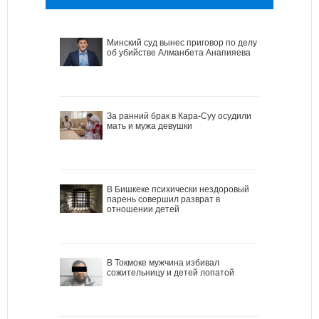
Минский суд вынес приговор по делу
об убийстве Алманбета Анапияева
За ранний брак в Кара-Суу осудили
мать и мужа девушки
В Бишкеке психически нездоровый
парень совершил разврат в
отношении детей
В Токмоке мужчина избивал
сожительницу и детей лопатой