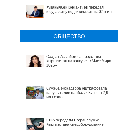
Куванычбек Конгантиев передал
государству недвижимость на $15 млн
ОБЩЕСТВО
Саадат Асылбекова представит
Кыргызстан на конкурсе «Мисс Мира
2026»
Служба эконадзора оштрафовала
нарушителей на Иссык-Куле на 2,9
млн сомов
США передали Погранслужбе
Кыргызстана спецоборудование