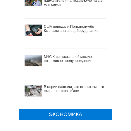
нарушителей на Иссык-Куле на 2,9
млн сомов
США передали Погранслужбе
Кыргызстана спецоборудование
МЧС Кыргызстана объявило
штормовое предупреждение
В мэрии назвали, что строят вместо
старого рынка в Оше
ЭКОНОМИКА