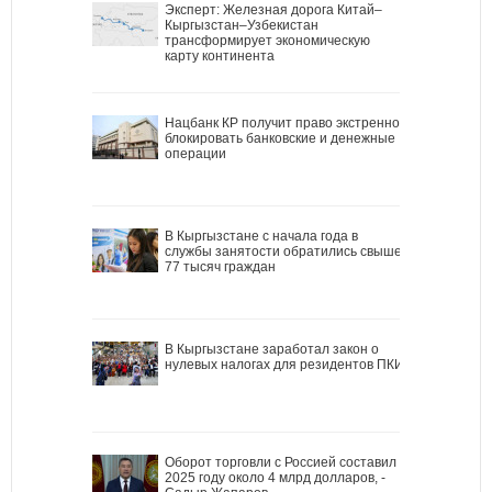
Эксперт: Железная дорога Китай–
Кыргызстан–Узбекистан
трансформирует экономическую
карту континента
Нацбанк КР получит право экстренно
блокировать банковские и денежные
операции
В Кыргызстане с начала года в
службы занятости обратились свыше
77 тысяч граждан
В Кыргызстане заработал закон о
нулевых налогах для резидентов ПКИ
Оборот торговли с Россией составил в
2025 году около 4 млрд долларов, -