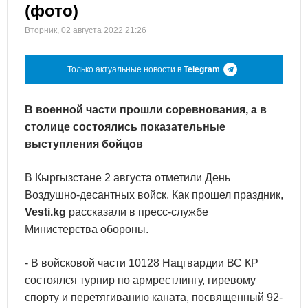
(фото)
Вторник, 02 августа 2022 21:26
Только актуальные новости в
Telegram
В военной части прошли соревнования, а в
столице состоялись показательные
выступления бойцов
В Кыргызстане 2 августа отметили День
Воздушно-десантных войск. Как прошел праздник,
Vesti.kg
рассказали в пресс-службе
Министерства обороны.
- В войсковой части 10128 Нацгвардии ВС КР
состоялся турнир по армрестлингу, гиревому
спорту и перетягиванию каната, посвященный 92-