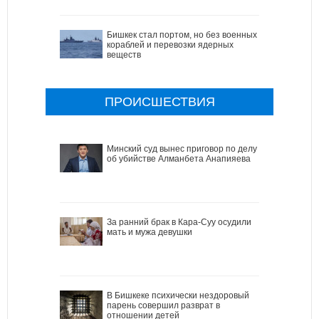
Бишкек стал портом, но без военных
кораблей и перевозки ядерных
веществ
ПРОИСШЕСТВИЯ
Минский суд вынес приговор по делу
об убийстве Алманбета Анапияева
За ранний брак в Кара-Суу осудили
мать и мужа девушки
В Бишкеке психически нездоровый
парень совершил разврат в
отношении детей