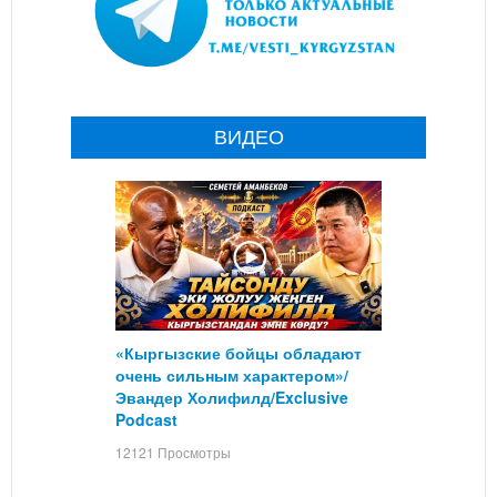
ВИДЕО
«Кыргызские бойцы обладают
очень сильным характером»/
Эвандер Холифилд/Exclusive
Podcast
12121 Просмотры