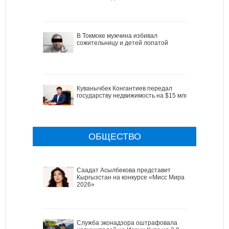
В Токмоке мужчина избивал
сожительницу и детей лопатой
Куванычбек Конгантиев передал
государству недвижимость на $15 млн
ОБЩЕСТВО
Саадат Асылбекова представит
Кыргызстан на конкурсе «Мисс Мира
2026»
Служба эконадзора оштрафовала