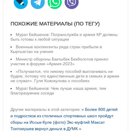
ПОХОЖИЕ МАТЕРИАЛЫ (ПО ТЕГУ)
Мурат Бейшенов: Погранслужба и армия КР должны
быть готовы к любой ситуации
Военные контингенты ряда стран прибыли в
Кыргызстан на учения
Министр обороны Бактыбек Бекболотов принял
участие в форуме «Армия-2023»
«Получается, что никому пособий выплачивать не
будем, потому что единственные дети в семьях в армии
не служат». Гуля Кожокулова о пособиях
Мурат Бейшенов: Чем лучше наша армия, тем
благоразумнее соседи
Другие материалы в этой категории:
« Более 800 детей
и подростков из столичных спортивных школ пройдут
сборы на Иссык-Куле (фото)
Экс-муфтий Максат
Токтомушев вернул деньги в ДУМК »