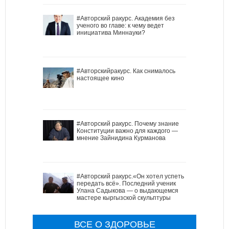
#Авторский ракурс. Академия без
ученого во главе: к чему ведет
инициатива Миннауки?
#Авторскийракурс. Как снималось
настоящее кино
#Авторский ракурс. Почему знание
Конституции важно для каждого —
мнение Зайнидина Курманова
#Авторский ракурс.«Он хотел успеть
передать всё». Последний ученик
Улана Садыкова — о выдающемся
мастере кыргызской скульптуры
ВСЕ О ЗДОРОВЬЕ