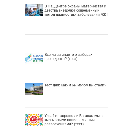
В Наццентре охраны материнства и
детства внедряют современный
метод диагностики заболеваний ЖКТ
Все ли вы знаете о выборах
президента? (тест)
Тест дня: Каким бы мэром вы стали?
Узнайте, хорошо ли Вы знакомы с
кыргызскими национальными
развлечениями? (тест)