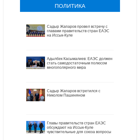
ПОЛИТИКА
Садыр Жапаров провел встречу с
главами правительств стран ЕАЭС
на Иссык-Куле
Адылбек Касымалиев: ЕАЭС должен
стать самодостаточным полюсом
многополярного мира
Садыр Жапаров встретился с
Николом Пашиняном
Главы правительств стран ЕАЭС
обсуждают на Иссык-Куле
чувствительные для союза вопросы