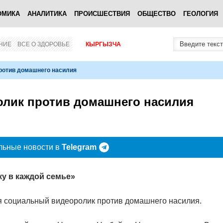
ОМИКА
АНАЛИТИКА
ПРОИСШЕСТВИЯ
ОБЩЕСТВО
ГЕОЛОГИЯ
НИЕ
ВСЕ О ЗДОРОВЬЕ
КЫРГЫЗЧА
против домашнего насилия
олик против домашнего насилия
льные новости в
Telegram
ку в каждой семье»
ся социальный видеоролик против домашнего насилия.