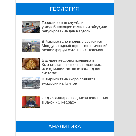
ГЕОЛОГИЯ
Геологическая служба и
угледобывающие компании обсудили
регулирование цен на уголь
В Кыргызстане впервые состоится
Международный горно-геологический
бизнес-форум «МИНГЕО Евразия»
Будущее недропользования в
Кыргызстане: рыночная экономика
или административно-командная
система?
В Кыргызстане скоро появятся
экскурсии на Кумтор
Садыр Жапаров подписал изменения
в Закон «О недрах»
АНАЛИТИКА