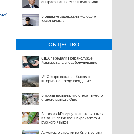
оштрафован на 500 тысяч сомов
део)
В Бишкеке задержали молодого
«закладчика»
ОБЩЕСТВО
США передали Погранслужбе
Кыргызстана спецоборудование
МЧС Кыргызстана объявило
штормовое предупреждение
В мэрии назвали, что строят вместо
старого рынка в Оше
В школах КР вернули «потерянные»
из-за 12-летки часы кыргызского и
русского языков
Армейские стрелки из Кыргызстана