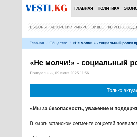
ГЛАВНАЯ
ПОЛИТИКА
ЭКОН
ВЫБОРЫ
АВТОРСКИЙ РАКУРС
ВИДЕО
КЫРГЫЗОВЕДЕ
Главная
/
Общество
/
«Не молчи!» - социальный ролик 
«Не молчи!» - социальный р
Понедельник, 09 июня 2025 11:56
Только актуа
«Мы за безопасность, уважение и поддерж
В кыргызстанском сегменте соцсетей появил