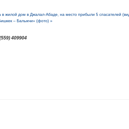
а в жилой дом в Джалал-Абаде, на место прибыли 5 спасателей (ви
ишкек – Балыкчи» (фото) »
(559) 409904