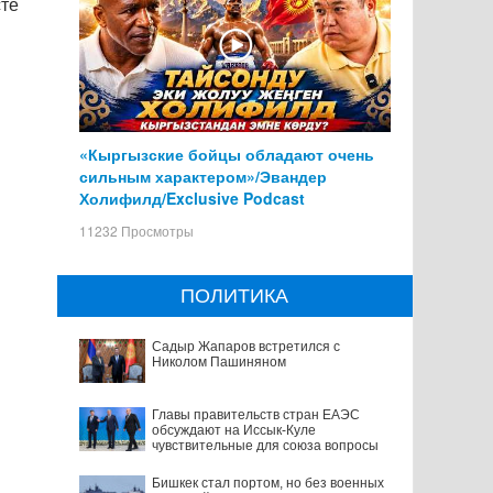
сте
«Кыргызские бойцы обладают очень
сильным характером»/Эвандер
Холифилд/Exclusive Podcast
11232 Просмотры
ПОЛИТИКА
Садыр Жапаров встретился с
Николом Пашиняном
Главы правительств стран ЕАЭС
обсуждают на Иссык-Куле
чувствительные для союза вопросы
Бишкек стал портом, но без военных