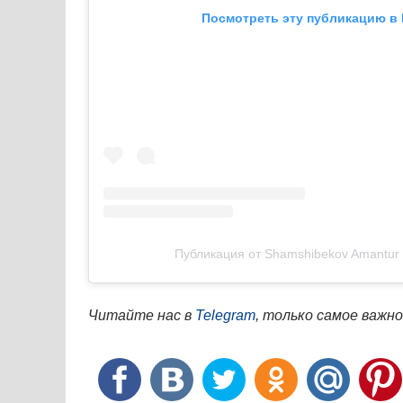
Посмотреть эту публикацию в 
Публикация от Shamshibekov Amantur 
Читайте нас в
Telegram
, только самое важно