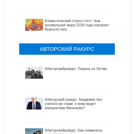
Климатический стресс-тест. Чем
аномальная жара 2026 года угрожает
Кыргызстану
АВТОРСКИЙ РАКУРС
#Авторскийракурс. Парень из Литвы
#Авторский ракурс. Академия без
ученого во главе: к чему ведет
инициатива Миннауки?
#Авторскийракурс. Как снималось