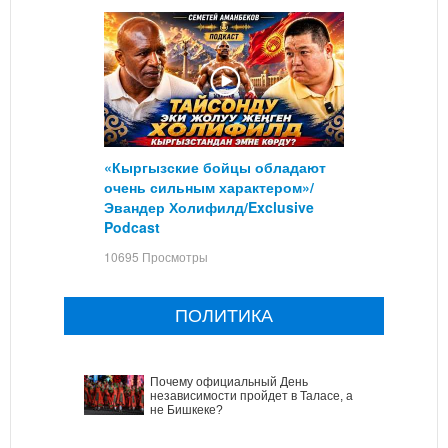
«Кыргызские бойцы обладают
очень сильным характером»/
Эвандер Холифилд/Exclusive
Podcast
10695 Просмотры
ПОЛИТИКА
Почему официальный День
независимости пройдет в Таласе, а
не Бишкеке?