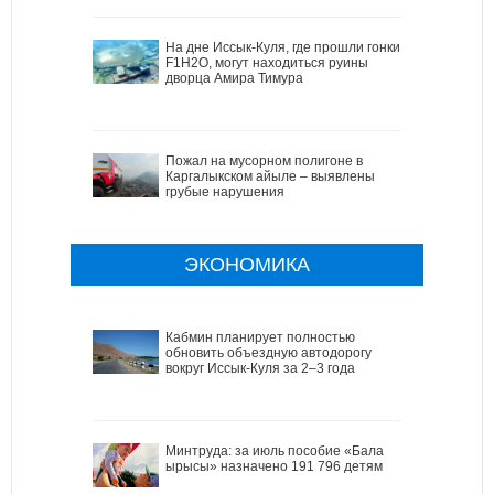
На дне Иссык-Куля, где прошли гонки
F1H2O, могут находиться руины
дворца Амира Тимура
Пожал на мусорном полигоне в
Каргалыкском айыле – выявлены
грубые нарушения
ЭКОНОМИКА
Кабмин планирует полностью
обновить объездную автодорогу
вокруг Иссык-Куля за 2–3 года
Минтруда: за июль пособие «Бала
ырысы» назначено 191 796 детям