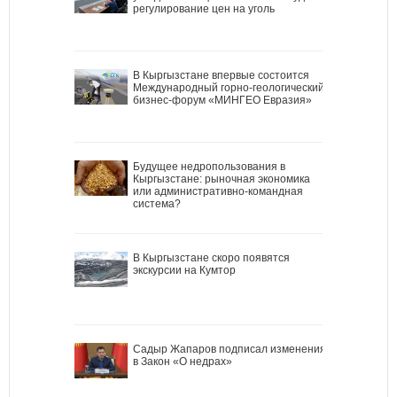
регулирование цен на уголь
В Кыргызстане впервые состоится
Международный горно-геологический
бизнес-форум «МИНГЕО Евразия»
Будущее недропользования в
Кыргызстане: рыночная экономика
или административно-командная
система?
В Кыргызстане скоро появятся
экскурсии на Кумтор
Садыр Жапаров подписал изменения
в Закон «О недрах»