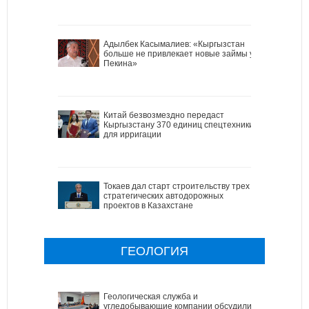
Адылбек Касымалиев: «Кыргызстан
больше не привлекает новые займы у
Пекина»
Китай безвозмездно передаст
Кыргызстану 370 единиц спецтехники
для ирригации
Токаев дал старт строительству трех
стратегических автодорожных
проектов в Казахстане
ГЕОЛОГИЯ
Геологическая служба и
угледобывающие компании обсудили