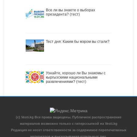
Все ли вы знаете о выборах
президента? (тест)
Тест дня: Каким бы мэром вы стали?
Узнайте, хорошо ли Вы знакомы с
кыргызскими национальными
развлечениями? (тест)
(c) Vesti.kg Все права защищены. Публичное распространение
материалов возможно только с гиперссылкой на Vesti.kg
Редакция не несет ответственности за содержимое перепечатанных
материалов и высказывания отдельных лиц.