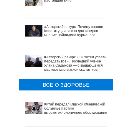
настоящее кино
#Авторский ракурс. Почему знание
Конституции важно для каждого —
мнение Зайнидина Курманова
#Авторский ракурс.«Он хотел успеть
передать всё». Последний ученик
Улана Садыкова — о выдающемся
мастере кыргызской скульптуры
ВСЕ О ЗДОРОВЬЕ
Китай передал Ошской клинической
больнице партию
высокотехнологичного оборудования