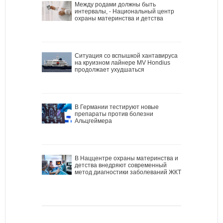
Между родами должны быть
интервалы, - Национальный центр
охраны материнства и детства
Ситуация со вспышкой хантавируса
на круизном лайнере MV Hondius
продолжает ухудшаться
В Германии тестируют новые
препараты против болезни
Альцгеймера
В Наццентре охраны материнства и
детства внедряют современный
метод диагностики заболеваний ЖКТ