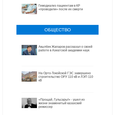
Гемодиализ пациентам в КР
«проводили» после их смерти
ОБЩЕСТВО
Акылбек Жапаров рассказал о своей
работе в Азиатской академии наук
На Орто-Токойской ГЭС завершено
строительство ОРУ 110 кВ и ЛЭП 110
кВ
«Прощай, Гульсары!» - ушел из
жизни знаменитый казахский
режиссер