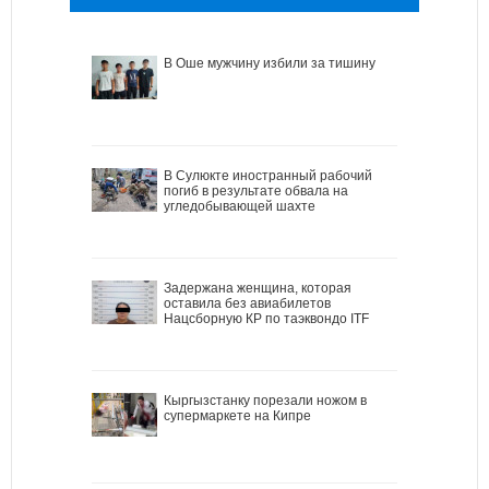
В Оше мужчину избили за тишину
В Сулюкте иностранный рабочий
погиб в результате обвала на
угледобывающей шахте
Задержана женщина, которая
оставила без авиабилетов
Нацсборную КР по таэквондо ITF
Кыргызстанку порезали ножом в
супермаркете на Кипре