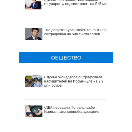
государству недвижимость на $15 млн
Экс-депутат Куванычбек Конгантиев
оштрафован на 500 тысяч сомов
ОБЩЕСТВО
Служба эконадзора оштрафовала
нарушителей на Иссык-Куле на 2,9
млн сомов
США передали Погранслужбе
Кыргызстана спецоборудование