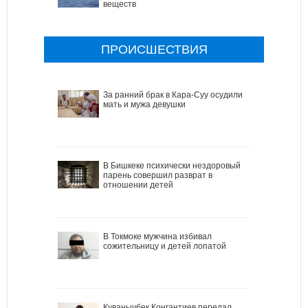
веществ
ПРОИСШЕСТВИЯ
За ранний брак в Кара-Суу осудили
мать и мужа девушки
В Бишкеке психически нездоровый
парень совершил разврат в
отношении детей
В Токмоке мужчина избивал
сожительницу и детей лопатой
Куванычбек Конгантиев передал