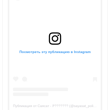
Посмотреть эту публикацию в Instagram
Публикация от Саясат - ℙ??????? (@sayasat_politica)