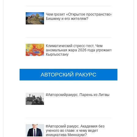
Чем грозит «Открытое пространство»
Бишкеку и его жителям?
Климатический стресс-тест. Чем
аномальная жара 2026 года угрожает
Кыргызстану
АВТОРСКИЙ РАКУРС
#Авторскийракурс. Парень из Литвы
#Авторский ракурс. Академия без
ученого во главе: к чему ведет
инициатива Миннауки?