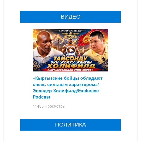
ВИДЕО
«Кыргызские бойцы обладают
очень сильным характером»/
Эвандер Холифилд/Exclusive
Podcast
11485 Просмотры
ПОЛИТИКА