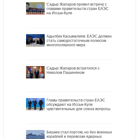
Садыр Жапаров провел встречу с
главами правительств стран ЕАЭС
на Иссык-Куле
Адылбек Касымалиев: ЕАЭС должен
стать самодостаточным полюсом
многополярного мира
Садыр Жапаров встретился с
Николом Пашиняном
Главы правительств стран ЕАЭС
обсуждают на Иссык-Куле
чувствительные для союза вопросы
Бишкек стал портом, но без военных
кораблей и перевозки ядерных