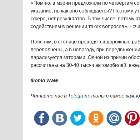
«Помню, в мэрии предложили по четвергам со
указание, но как оно соблюдается? Поэтому у
сфере, нет результатов. В том числе, потому 
содействием в решении таких вопросов», - с
Поясним, в столице проводятся дорожные рабо
переполнены, а в непогоду, при передвижени
парализуется заторами. Одной из причин обост
рассчитаны на 30-40 тысяч автомобилей, еже
Фото www
Читайте нас в
Telegram
, только самое важно