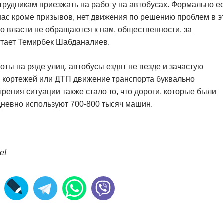
трудникам приезжать на работу на автобусах. Формально е
 нас кроме призывов, нет движения по решению проблем в э
что власти не обращаются к нам, общественности, за
читает Темирбек Шабданалиев.
ты на ряде улиц, автобусы ездят не везде и зачастую
и кортежей или ДТП движение транспорта буквально
рения ситуации также стало то, что дороги, которые были
дневно используют 700-800 тысяч машин.
е!