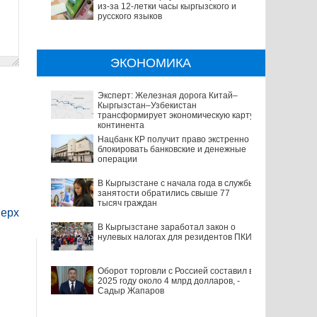
из-за 12-летки часы кыргызского и
русского языков
ЭКОНОМИКА
Эксперт: Железная дорога Китай–
Кыргызстан–Узбекистан
трансформирует экономическую карту
континента
Нацбанк КР получит право экстренно
блокировать банковские и денежные
операции
В Кыргызстане с начала года в службы
занятости обратились свыше 77
тысяч граждан
ерх
В Кыргызстане заработал закон о
нулевых налогах для резидентов ПКИ
Оборот торговли с Россией составил в
2025 году около 4 млрд долларов, -
Садыр Жапаров