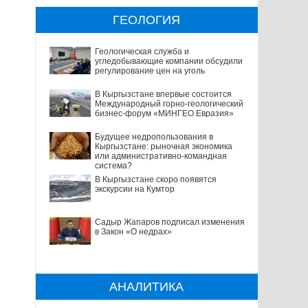
ГЕОЛОГИЯ
Геологическая служба и
угледобывающие компании обсудили
регулирование цен на уголь
В Кыргызстане впервые состоится
Международный горно-геологический
бизнес-форум «МИНГЕО Евразия»
Будущее недропользования в
Кыргызстане: рыночная экономика
или административно-командная
система?
В Кыргызстане скоро появятся
экскурсии на Кумтор
Садыр Жапаров подписал изменения
в Закон «О недрах»
АНАЛИТИКА