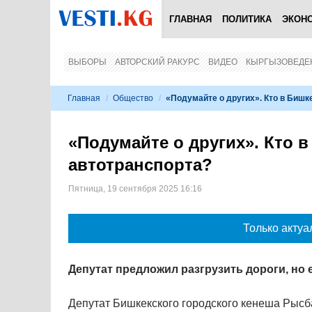
ГЛАВНАЯ
ПОЛИТИКА
ЭКОН
ВЫБОРЫ
АВТОРСКИЙ РАКУРС
ВИДЕО
КЫРГЫЗОВЕДЕ
Главная
/
Общество
/
«Подумайте о других». Кто в Бишк
«Подумайте о других». Кто в
автотранспорта?
Пятница, 19 сентября 2025 16:16
Только актуа
Депутат предложил разгрузить дороги, но
Депутат Бишкекского городского кенеша Рысб