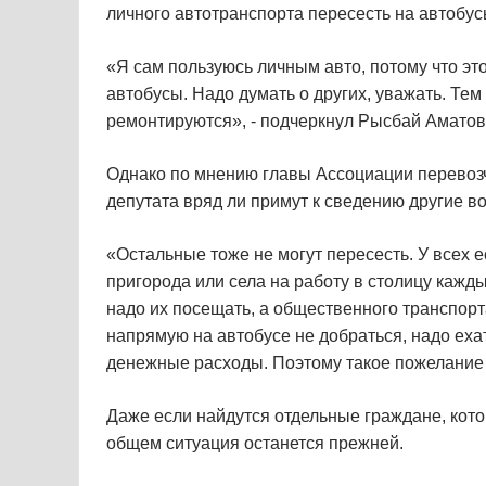
личного автотранспорта пересесть на автобус
«Я сам пользуюсь личным авто, потому что это
автобусы. Надо думать о других, уважать. Тем
ремонтируются», - подчеркнул Рысбай Аматов
Однако по мнению главы Ассоциации перевоз
депутата вряд ли примут к сведению другие в
«Остальные тоже не могут пересесть. У всех е
пригорода или села на работу в столицу кажды
надо их посещать, а общественного транспорта 
напрямую на автобусе не добраться, надо еха
денежные расходы. Поэтому такое пожелание 
Даже если найдутся отдельные граждане, кот
общем ситуация останется прежней.