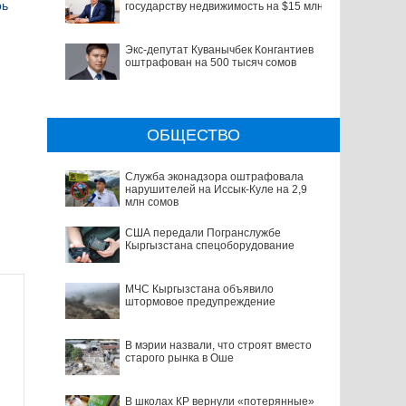
рь
государству недвижимость на $15 млн
Экс-депутат Куванычбек Конгантиев
оштрафован на 500 тысяч сомов
ОБЩЕСТВО
Служба эконадзора оштрафовала
нарушителей на Иссык-Куле на 2,9
млн сомов
США передали Погранслужбе
Кыргызстана спецоборудование
МЧС Кыргызстана объявило
штормовое предупреждение
В мэрии назвали, что строят вместо
старого рынка в Оше
В школах КР вернули «потерянные»