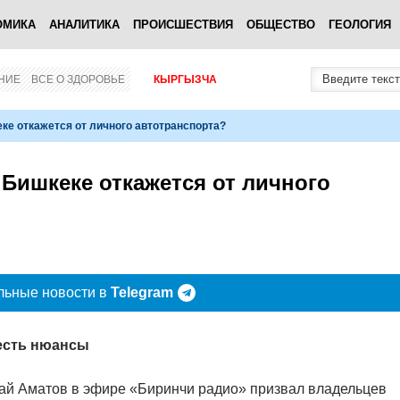
ОМИКА
АНАЛИТИКА
ПРОИСШЕСТВИЯ
ОБЩЕСТВО
ГЕОЛОГИЯ
НИЕ
ВСЕ О ЗДОРОВЬЕ
КЫРГЫЗЧА
еке откажется от личного автотранспорта?
 Бишкеке откажется от личного
льные новости в
Telegram
 есть нюансы
ай Аматов в эфире «Биринчи радио» призвал владельцев